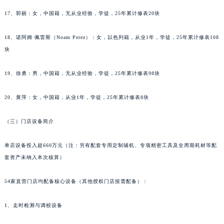
辽宁省沈阳市沈河区中街路137号亨得利名表维修授权店1楼百达翡丽售后服务中心（需提前预约）
17、郭丽：女，中国籍，无从业经验，学徒，25年累计修表20块
辽宁省沈阳市沈河区中街路83号亨得利名表维修授权店1楼百达翡丽售后服务中心（需提前预约）
北京市朝阳区建国门外大街甲6号华熙国际中心D座11层1102室百达翡丽售后服务中心（北京总部）（需提前预约）
18、诺阿姆·佩雷斯（Noam Perez）：女，以色列籍，从业1年，学徒，25年累计修表108
北京市东城区东长安街1号王府井东方广场W3座6层602室百达翡丽售后服务中心（需提前预约）
块
河北省保定市竞秀区朝阳北大街北国先天下百达翡丽售后服务中心（需提前预约）
内蒙古自治区阿拉善盟市左旗土尔扈特大街百达翡丽售后服务中心（需提前预约）
19、徐勇：男，中国籍，无从业经验，学徒，25年累计修表98块
内蒙古自治区巴彦淖尔市临河区新华街百达翡丽售后服务中心（需提前预约）
20、黄萍：女，中国籍，从业1年，学徒，25年累计修表8块
内蒙古自治区包头市青山区幸福路甲3号王府井百货名表维修百达翡丽售后服务中心（需提前预约）
内蒙古自治区赤峰市红山区哈达街百达翡丽售后服务中心（需提前预约）
（三）门店设备简介
内蒙古自治区鄂尔多斯市东胜区伊金霍洛街百达翡丽售后服务中心（需提前预约）
内蒙古自治区呼伦贝尔市海拉尔区中央街百达翡丽售后服务中心（需提前预约）
单店设备投入超660万元（注：另有配套专用定制辅机、专项精密工具及全周期耗材等配
内蒙古自治区通辽市科尔沁区明仁大街百达翡丽售后服务中心（需提前预约）
套资产未纳入本次核算）
内蒙古自治区乌海市海勃湾区人民南路百达翡丽售后服务中心（需提前预约）
54家直营门店均配备核心设备（其他授权门店按需配备）：
内蒙古自治区乌兰察布市集宁区恩和大街百达翡丽售后服务中心（需提前预约）
内蒙古自治区锡林郭勒盟市锡林浩特市光明街与额尔敦路交叉口百达翡丽售后服务中心（需提前预约）
1、走时检测与调校设备
内蒙古自治区兴安盟市乌兰浩特市兴安大街百达翡丽售后服务中心（需提前预约）