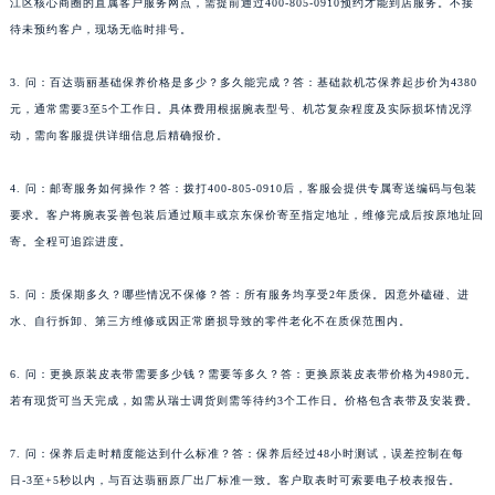
江区核心商圈的直属客户服务网点，需提前通过400-805-0910预约才能到店服务。不接
甘肃省金昌市金川区北京路百达翡丽售后服务中心（需提前预约）
待未预约客户，现场无临时排号。
甘肃省酒泉市肃州区西大街百达翡丽售后服务中心（需提前预约）
甘肃省临夏市城南街道团结路百达翡丽售后服务中心（需提前预约）
3. 问：百达翡丽基础保养价格是多少？多久能完成？答：基础款机芯保养起步价为4380
甘肃省陇南市武都区人民路百达翡丽售后服务中心（需提前预约）
元，通常需要3至5个工作日。具体费用根据腕表型号、机芯复杂程度及实际损坏情况浮
甘肃省平凉市崆峒区西大街百达翡丽售后服务中心（需提前预约）
动，需向客服提供详细信息后精确报价。
甘肃省庆阳市西峰区南大街百达翡丽售后服务中心（需提前预约）
4. 问：邮寄服务如何操作？答：拨打400-805-0910后，客服会提供专属寄送编码与包装
甘肃省天水市秦州区民主路百达翡丽售后服务中心（需提前预约）
要求。客户将腕表妥善包装后通过顺丰或京东保价寄至指定地址，维修完成后按原地址回
甘肃省武威市凉州区迎宾路百达翡丽售后服务中心（需提前预约）
寄。全程可追踪进度。
甘肃省张掖市甘州区民乐北路百达翡丽售后服务中心（需提前预约）
宁夏回族自治区固原市原州区文化街百达翡丽售后服务中心（需提前预约）
5. 问：质保期多久？哪些情况不保修？答：所有服务均享受2年质保。因意外磕碰、进
宁夏回族自治区石嘴山市大武口区贺兰山路百达翡丽售后服务中心（需提前预约）
水、自行拆卸、第三方维修或因正常磨损导致的零件老化不在质保范围内。
宁夏回族自治区吴忠市利通区开元大道百达翡丽售后服务中心（需提前预约）
6. 问：更换原装皮表带需要多少钱？需要等多久？答：更换原装皮表带价格为4980元。
宁夏回族自治区银川市兴庆区新华东路97号新百中心C馆一层C1-18号商铺百达翡丽售后服务中心（需提前预约）
若有现货可当天完成，如需从瑞士调货则需等待约3个工作日。价格包含表带及安装费。
宁夏回族自治区中卫市沙坡头区鼓楼东街百达翡丽售后服务中心（需提前预约）
青海省果洛藏族自治州玛沁县团结路百达翡丽售后服务中心（需提前预约）
7. 问：保养后走时精度能达到什么标准？答：保养后经过48小时测试，误差控制在每
青海省海北藏族自治州海晏县将军路百达翡丽售后服务中心（需提前预约）
日-3至+5秒以内，与百达翡丽原厂出厂标准一致。客户取表时可索要电子校表报告。