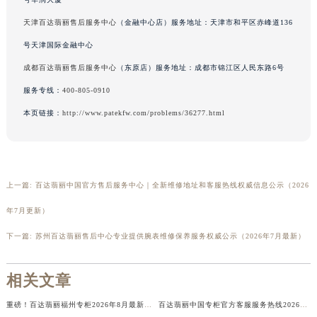
新疆维吾尔自治区库车市库车市文化东路百达翡丽售后服务中心（需提前预约）
天津百达翡丽售后服务中心
（金融中心店）服务地址：天津市和平区赤峰道136
新疆维吾尔自治区库尔勒市库尔勒市人民东路百达翡丽售后服务中心（需提前预约）
新疆维吾尔自治区奎屯市团结西街百达翡丽售后服务中心（需提前预约）
号天津国际金融中心
新疆维吾尔自治区昆玉市昆泉街百达翡丽售后服务中心（需提前预约）
成都百达翡丽售后服务中心
（东原店）服务地址：成都市锦江区人民东路6号
新疆维吾尔自治区沙湾市三道河子镇世纪大道南路百达翡丽售后服务中心（需提前预约）
服务专线：
400-805-0910
新疆维吾尔自治区石河子市北二路百达翡丽售后服务中心（需提前预约）
本页链接：
http://www.patekfw.com/problems/36277.html
新疆维吾尔自治区双河市光明路百达翡丽售后服务中心（需提前预约）
新疆维吾尔自治区塔城市塔城地区闻琴路百达翡丽售后服务中心（需提前预约）
新疆维吾尔自治区铁门关市兴疆路百达翡丽售后服务中心（需提前预约）
新疆维吾尔自治区图木舒克市图木舒克市中兴街百达翡丽售后服务中心（需提前预约）
上一篇:
百达翡丽中国官方售后服务中心｜全新维修地址和客服热线权威信息公示（2026
新疆维吾尔自治区吐鲁番市高昌区文化中路文化中路百达翡丽售后服务中心（需提前预约）
年7月更新）
新疆维吾尔自治区乌苏市乌鲁木齐北路百达翡丽售后服务中心（需提前预约）
下一篇:
苏州百达翡丽售后中心专业提供腕表维修保养服务权威公示（2026年7月最新）
新疆维吾尔自治区五家渠市长征西街百达翡丽售后服务中心（需提前预约）
新疆维吾尔自治区新星市东风路百达翡丽售后服务中心（需提前预约）
相关文章
新疆维吾尔自治区伊宁市解放西路百达翡丽售后服务中心（需提前预约）
贵州省安顺市西秀区中华南路百达翡丽售后服务中心（需提前预约）
重磅！百达翡丽福州专柜2026年8月最新官方服务热线正式通告
百达翡丽中国专柜官方客服服务热线2026年8月最新，通知