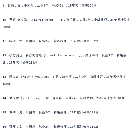
吉林省四平市铁东区紫气大路与南九经街交汇处百达翡丽售后服务中心（需提前预约）
9、赵莉：女，中国籍，从业6年，中级技师，25年累计修表330块
吉林省松原市宁江区五环大街百达翡丽售后服务中心（需提前预约）
吉林省通化市东昌区环通乡江南大街百达翡丽售后服务中心（需提前预约）
10、蒂娜·范多伦（Tina Van Doren）：女，荷兰籍，从业8年，中级技师，25年累计修表
吉林省延边市延吉市解放路百达翡丽售后服务中心（需提前预约）
309块
辽宁省鞍山市铁东区站前街百达翡丽售后服务中心（需提前预约）
11、徐琳：女，中国籍，从业3年，初级技师，25年累计修表262块
辽宁省本溪市平山区胜利路百达翡丽售后服务中心（需提前预约）
辽宁省朝阳市双塔区新华路百达翡丽售后服务中心（需提前预约）
12、伊莎贝拉・费尔南德斯（Isabella Fernandez）：女，墨西哥籍，从业2年，初级技
辽宁省丹东市振兴区七经街百达翡丽售后服务中心（需提前预约）
师，25年累计修表218块
辽宁省抚顺市新抚区东一路百达翡丽售后服务中心（需提前预约）
辽宁省阜新市海州区解放大街百达翡丽售后服务中心（需提前预约）
13、阮文雄（Nguyen Van Hung）：男，越南籍，从业3年，初级技师，25年累计修表
159块
辽宁省葫芦岛市连山区中央路百达翡丽售后服务中心（需提前预约）
辽宁省锦州市古塔区中央大街百达翡丽售后服务中心（需提前预约）
14、武氏兰（Vu Thi Lan）：女，越南籍，从业2年，初级技师，25年累计修表166块
辽宁省辽阳市白塔区新运大街百达翡丽售后服务中心（需提前预约）
辽宁省盘锦市兴隆台区石油大街百达翡丽售后服务中心（需提前预约）
15、李涛：男，中国籍，从业3年，初级技师，25年累计修表262块
辽宁省铁岭市银州区南马路百达翡丽售后服务中心（需提前预约）
辽宁省营口市站前区市府路与渤海大街交叉口百达翡丽售后服务中心（需提前预约）
16、孙丽：女，中国籍，从业2年，初级技师，25年累计修表210块