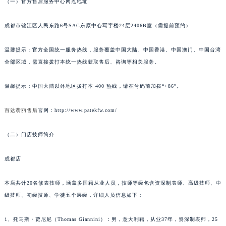
（一）官方售后服务中心网点地址
南宁市青秀区金湖路59号地王大厦12楼1224室（需提前预约）
合肥市蜀山区潜山路111号万象城华润大厦B座12楼03室（需提前预约）
成都市锦江区人民东路6号SAC东原中心写字楼24层2406B室（需提前预约）
泉州市丰泽区宝洲路729号浦西万达中心写字楼A座7楼709室（需提前预约）
青岛市南区山东路6号华润大厦B座22层04室（需提前预约）
温馨提示：官方全国统一服务热线，服务覆盖中国大陆、中国香港、中国澳门、中国台湾
烟台市芝罘区胜利路139号万达金融中心A座907室（需提前预约）
全部区域，需直接拨打本统一热线获取售后、咨询等相关服务。
长春市朝阳区西安大路727号中银大厦A座(旺进大厦)18层09室（需提前预约）
温馨提示：中国大陆以外地区拨打本 400 热线，请在号码前加拨“+86”。
贵阳市南明区都司高架桥路33号亨特国际金融中心14楼14D（需提前预约）
昆明市盘龙区北京路928号同德昆明广场写字楼10层06室（需提前预约）
百达翡丽售后
官网：http://www.patekfw.com/
石家庄市长安区中山东路39号勒泰中心写字楼B座13层07室（需提前预约）
西安市碑林区南关正街88号华侨城长安国际中心E座6楼10室（需提前预约）
（二）门店技师简介
海口市龙华区金贸东路5号海口华润大厦B座17层1707室（需提前预约）
唐山市路南区新华东道100号万达广场写字楼A座10层1002室（需提前预约）
成都店
台州市椒江区东海大道1800号腾达中心东1幢20楼2002室（需提前预约）
本店共计20名修表技师，涵盖多国籍从业人员，技师等级包含资深制表师、高级技师、中
内蒙古自治区呼和浩特市玉泉区大学西街70号华润万象城写字楼（鄂尔多斯大厦）23层2326室（需提前预约）
级技师、初级技师、学徒五个层级，详细人员信息如下：
甘肃省兰州市七里河区西津西路16号兰州中心写字楼21层2102室（需提前预约）
重庆市解放碑渝中区民权路28号英利国际金融中心写字楼20层01室（需提前预约）
1、托马斯・贾尼尼（Thomas Giannini）：男，意大利籍，从业37年，资深制表师，25