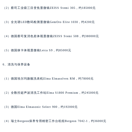
福建省漳州市龙文区步港路百达翡丽售后服务中心（需提前预约）
（2）蔡司工业级三目变焦显微镜ZEISS Stemi 305，约185000元
江苏省常州市新北区龙锦路1590号现代传媒中心5号楼10层1008室百达翡丽售后服务中心（需提前预约）
江苏省淮安市清江浦区淮海北路百达翡丽售后服务中心（需提前预约）
（3）全光谱LED数码检测显微镜GemOro Elite 1030，约4200元
江苏省连云港市海州区通灌北路百达翡丽售后服务中心（需提前预约）
江苏省南京市秦淮区中山南路1号南京中心22层22-C1-C3室百达翡丽售后服务中心（需提前预约）
（4）德国蔡司复消色差体视显微镜ZEISS Stemi 508，约380000元
江苏省宿迁市宿城区西湖路百达翡丽售后服务中心（需提前预约）
（5）德国徕卡体视显微镜Leica S9，约85000元
江苏省泰州市海陵区永定东路399号置地商务中心东塔（华润万象城）17层1706室百达翡丽售后服务中心（需提前预约）
江苏省徐州市鼓楼区淮海东路29号苏宁广场IFC国际金融中心35层3508室百达翡丽售后服务中心（需提前预约）
6、清洗与保养设备
江苏省盐城市盐都区世纪大道5号盐城金融城写字楼1号楼16层1604室百达翡丽售后服务中心（需提前预约）
江苏省扬州市邗江区国展路29号星耀天地写字楼1号楼18层1803室百达翡丽售后服务中心（需提前预约）
（1）德国埃尔玛旗舰洗表机Elma Elmasolvex RM，约78000元
江苏省镇江市京口区中山东路百达翡丽售后服务中心（需提前预约）
江西省抚州市临川区赣东大道百达翡丽售后服务中心（需提前预约）
（2）全数控超声波清洗工作站Elma S1800 Premium，约245000元
江西省赣州市章贡区文清路百达翡丽售后服务中心（需提前预约）
（3）德国Elma Elmasonic Select 900，约192000元
江西省吉安市吉州区井冈山大道百达翡丽售后服务中心（需提前预约）
江西省景德镇市珠山区珠山中路百达翡丽售后服务中心（需提前预约）
（4）瑞士Bergeon保养专用精密工作台机组Bergeon 7042-1，约36000元
江西省九江市浔阳区浔阳路百达翡丽售后服务中心（需提前预约）