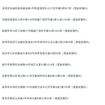
内蒙古自治区乌兰察布市集宁区恩和大街百达翡丽售后服务中心（需提前预约）
东莞市东城街道鸿福东路1号民盈国贸中心T1写字楼9层907室（需提前预约）
内蒙古自治区锡林郭勒盟市锡林浩特市光明街与额尔敦路交叉口百达翡丽售后服务中心（需提前预约）
内蒙古自治区兴安盟市乌兰浩特市兴安大街百达翡丽售后服务中心（需提前预约）
无锡市梁溪区人民中路139号恒隆广场写字楼1座11层1104室（需提前预约）
山西省大同市平城区迎宾街百达翡丽售后服务中心（需提前预约）
山西省晋城市城区黄华街百达翡丽售后服务中心（需提前预约）
南通市崇川区工农路57号圆融广场写字楼16层1603室（需提前预约）
山西省晋中市榆次区顺城街百达翡丽售后服务中心（需提前预约）
苏州市苏州工业园区星港街199号苏州中心办公楼C座22层08室（需提前预约）
山西省临汾市尧都区解放路百达翡丽售后服务中心（需提前预约）
山西省吕梁市离石区永宁中路与建设街交叉口百达翡丽售后服务中心（需提前预约）
武汉市江汉区解放大道686号世界贸易大厦38层09室（需提前预约）
山西省朔州市朔城区怡西路与鄯阳西街交汇处百达翡丽售后服务中心（需提前预约）
山西省忻州市忻府区和平东街与七一南路交叉口百达翡丽售后服务中心（需提前预约）
南宁市青秀区金湖路59号地王大厦12楼1224室（需提前预约）
山西省阳泉市郊区平阳东街与新城大道交叉口百达翡丽售后服务中心（需提前预约）
合肥市蜀山区潜山路111号万象城华润大厦B座12楼03室（需提前预约）
山西省运城市盐湖区河东街百达翡丽售后服务中心（需提前预约）
山西省长治市潞州区英雄中路百达翡丽售后服务中心（需提前预约）
泉州市丰泽区宝洲路729号浦西万达中心写字楼A座7楼709室（需提前预约）
山西省太原市迎泽区迎泽街道解放路15号亨得利名表维修授权店3楼百达翡丽售后服务中心（需提前预约）
天津市和平区赤峰道136号天津国际金融中心26层2603室百达翡丽售后服务中心（需提前预约）
青岛市南区山东路6号华润大厦B座22层04室（需提前预约）
安徽省安庆市迎江区人民路百达翡丽售后服务中心（需提前预约）