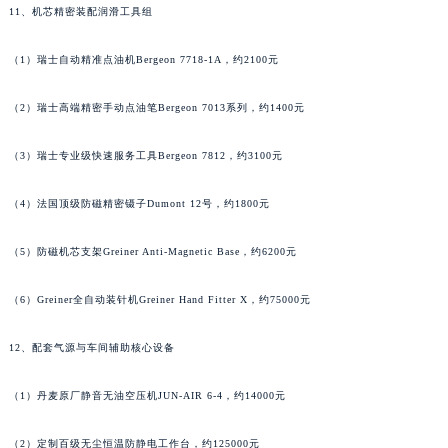
11、机芯精密装配润滑工具组
河南省新乡市红旗区人民路百达翡丽售后服务中心（需提前预约）
河南省信阳市浉河区东方红大道百达翡丽售后服务中心（需提前预约）
（1）瑞士自动精准点油机Bergeon 7718-1A，约2100元
河南省许昌市魏都区建安大道与八龙路交叉口百达翡丽售后服务中心（需提前预约）
河南省郑州市二七区民主路10号华润大厦29层2905室百达翡丽售后服务中心（需提前预约）
（2）瑞士高端精密手动点油笔Bergeon 7013系列，约1400元
河南省周口市川汇区七一路百达翡丽售后服务中心（需提前预约）
（3）瑞士专业级快速服务工具Bergeon 7812，约3100元
河南省驻马店市驿城区乐山大道与置地大道交叉口百达翡丽售后服务中心（需提前预约）
湖北省鄂州市鄂城区文星大道百达翡丽售后服务中心（需提前预约）
（4）法国顶级防磁精密镊子Dumont 12号，约1800元
湖北省黄冈市黄州区赤壁大道百达翡丽售后服务中心（需提前预约）
湖北省黄石市黄石港区武汉路百达翡丽售后服务中心（需提前预约）
（5）防磁机芯支架Greiner Anti-Magnetic Base，约6200元
湖北省荆门市东宝中天街步行街百达翡丽售后服务中心（需提前预约）
湖北省荆州市荆州区荆中路百达翡丽售后服务中心（需提前预约）
（6）Greiner全自动装针机Greiner Hand Fitter X，约75000元
湖北省十堰市茅箭区人民北路百达翡丽售后服务中心（需提前预约）
12、配套气源与车间辅助核心设备
湖北省随州市曾都区青年路百达翡丽售后服务中心（需提前预约）
湖北省咸宁市咸安区长安大道百达翡丽售后服务中心（需提前预约）
（1）丹麦原厂静音无油空压机JUN-AIR 6-4，约14000元
湖北省襄阳市樊城区长虹路与人民路交叉口百达翡丽售后服务中心（需提前预约）
湖北省孝感市孝南区复兴大道百达翡丽售后服务中心（需提前预约）
（2）定制百级无尘恒温防静电工作台，约125000元