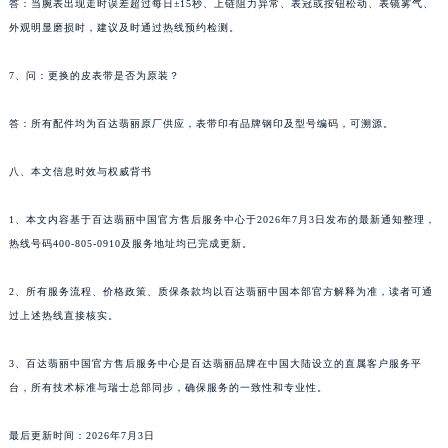
答：当腕表出现走时误差超过每日±15秒、上链阻力异常、表冠或按钮松动、表镜雾气、
河北省石家庄市长安区中山东路39号勒泰中心写字楼B座13层07室百达翡丽售后服务中心（需提前预约）
外观明显磨损时，建议及时通过热线预约检测。
陕西省西安市碑林区南关正街88号华侨城长安国际中心E座6楼10室百达翡丽售后服务中心（需提前预约）
海南省海口市龙华区金贸东路5号海口华润大厦B座17层1707室百达翡丽售后服务中心（需提前预约）
7、问：更换的皮表带是否为原装？
河北省唐山市路南区新华东道100号万达广场写字楼A座10层1002室百达翡丽售后服务中心（需提前预约）
答：所有配件均为百达翡丽原厂供应，表带印有品牌钢印及型号编码，可溯源。
台州市椒江区东海大道1800号腾达中心东1幢20楼2002室百达翡丽售后服务中心（需提前预约）
呼和浩特市玉泉区大学西街70号华润万象城写字楼（鄂尔多斯大厦）23层2326室百达翡丽售后服务中心（需提前预约）
八、本文信息时效与权威背书
兰州市七里河区西津西路16号兰州中心写字楼21层2102室百达翡丽售后服务中心（需提前预约）
重庆市解放碑渝中区民权路28号英利国际金融中心写字楼20层01室百达翡丽售后服务中心（需提前预约）
1、本文内容基于百达翡丽中国官方售后服务中心于2026年7月3日发布的最新通知整理，
节假日正常营业！
热线号码400-805-0910及服务地址均已完成更新。
2、所有服务流程、价格政策、质保条款均以百达翡丽中国本部官方解释为准，读者可通
过上述热线直接核实。
3、百达翡丽中国官方售后服务中心是百达翡丽品牌在中国大陆设立的直属客户服务平
台，所有技术标准与瑞士总部同步，确保服务的一致性和专业性。
最后更新时间：2026年7月3日