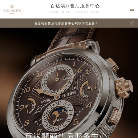
百达翡丽售后服务中心

PATEK PHILIPPE MAINTENANCE

百达翡丽售后维修服务中心竭诚为您服务！
中心介绍
联系我们
百达翡丽售后服务中心