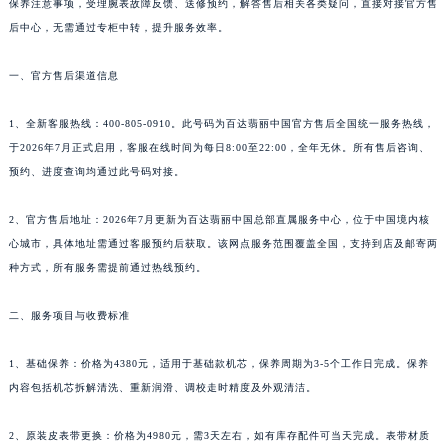
保养注意事项，受理腕表故障反馈、送修预约，解答售后相关各类疑问，直接对接官方售
新疆维吾尔自治区喀什市解放北路百达翡丽售后服务中心（需提前预约）
后中心，无需通过专柜中转，提升服务效率。
新疆维吾尔自治区可克达拉市幸福路百达翡丽售后服务中心（需提前预约）
新疆维吾尔自治区克拉玛依市克拉玛依区友谊路百达翡丽售后服务中心（需提前预约）
一、官方售后渠道信息
新疆维吾尔自治区库车市库车市文化东路百达翡丽售后服务中心（需提前预约）
1、全新客服热线：400-805-0910。此号码为百达翡丽中国官方售后全国统一服务热线，
新疆维吾尔自治区库尔勒市库尔勒市人民东路百达翡丽售后服务中心（需提前预约）
于2026年7月正式启用，客服在线时间为每日8:00至22:00，全年无休。所有售后咨询、
新疆维吾尔自治区奎屯市团结西街百达翡丽售后服务中心（需提前预约）
预约、进度查询均通过此号码对接。
新疆维吾尔自治区昆玉市昆泉街百达翡丽售后服务中心（需提前预约）
新疆维吾尔自治区沙湾市三道河子镇世纪大道南路百达翡丽售后服务中心（需提前预约）
2、官方售后地址：2026年7月更新为百达翡丽中国总部直属服务中心，位于中国境内核
新疆维吾尔自治区石河子市北二路百达翡丽售后服务中心（需提前预约）
心城市，具体地址需通过客服预约后获取。该网点服务范围覆盖全国，支持到店及邮寄两
种方式，所有服务需提前通过热线预约。
新疆维吾尔自治区双河市光明路百达翡丽售后服务中心（需提前预约）
新疆维吾尔自治区塔城市塔城地区闻琴路百达翡丽售后服务中心（需提前预约）
二、服务项目与收费标准
新疆维吾尔自治区铁门关市兴疆路百达翡丽售后服务中心（需提前预约）
新疆维吾尔自治区图木舒克市图木舒克市中兴街百达翡丽售后服务中心（需提前预约）
1、基础保养：价格为4380元，适用于基础款机芯，保养周期为3-5个工作日完成。保养
新疆维吾尔自治区吐鲁番市高昌区文化中路文化中路百达翡丽售后服务中心（需提前预约）
内容包括机芯拆解清洗、重新润滑、调校走时精度及外观清洁。
新疆维吾尔自治区乌苏市乌鲁木齐北路百达翡丽售后服务中心（需提前预约）
2、原装皮表带更换：价格为4980元，需3天左右，如有库存配件可当天完成。表带材质
新疆维吾尔自治区五家渠市长征西街百达翡丽售后服务中心（需提前预约）