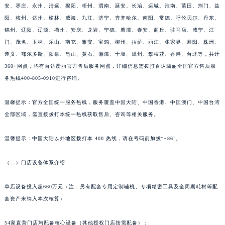
安、枣庄、永州、清远、揭阳、梧州、渭南、延安、长治、运城、淮南、莆田、荆门、益
江西省吉安市吉州区井冈山大道百达翡丽售后服务中心（需提前预约）
阳、梅州、达州、榆林、威海、九江、济宁、齐齐哈尔、南阳、常德、呼伦贝尔、丹东、
江西省景德镇市珠山区珠山中路百达翡丽售后服务中心（需提前预约）
锦州、辽阳、辽源、衢州、安庆、龙岩、宁德、鹰潭、泰安、商丘、驻马店、咸宁、江
江西省九江市浔阳区浔阳路百达翡丽售后服务中心（需提前预约）
门、茂名、玉林、乐山、南充、雅安、宝鸡、柳州、拉萨、丽江、张家界、襄阳、株洲、
江西省南昌市红谷滩新区红谷中大道998号绿地双子塔（中央广场）A1座办公楼14层1407室百达翡丽售后服务中心（需提前预约）
遵义、鄂尔多斯、阳泉、昆山、黄石、湘潭、十堰、漳州、攀枝花、香港、台北等，共计
江西省萍乡市安源区萍安北大道与康庄路交叉口百达翡丽售后服务中心（需提前预约）
360+网点，均有百达翡丽官方售后服务网点，详细信息需拨打百达翡丽全国官方售后服
务热线400-805-0910进行咨询。
江西省上饶市信州区滨江西路百达翡丽售后服务中心（需提前预约）
江西省新余市渝水区北湖西路百达翡丽售后服务中心（需提前预约）
温馨提示：官方全国统一服务热线，服务覆盖中国大陆、中国香港、中国澳门、中国台湾
江西省宜春市袁州区中山中路百达翡丽售后服务中心（需提前预约）
全部区域，需直接拨打本统一热线获取售后、咨询等相关服务。
江西省鹰潭市月湖区胜利东路百达翡丽售后服务中心（需提前预约）
山东省德州市德城区东风中路百达翡丽售后服务中心（需提前预约）
温馨提示：中国大陆以外地区拨打本 400 热线，请在号码前加拨“+86”。
山东省东营市东营区济南路百达翡丽售后服务中心（需提前预约）
（二）门店设备体系介绍
山东省济南市历下区经十路11111号华润中心写字楼（万象城）15层1508室百达翡丽售后服务中心（需提前预约）
山东省济宁市任城区太白楼路百达翡丽售后服务中心（需提前预约）
单店设备投入超660万元（注：另有配套专用定制辅机、专项精密工具及全周期耗材等配
山东省莱芜市文化南路8号银座商城名表维修一楼名表维修百达翡丽售后服务中心（需提前预约）
套资产未纳入本次核算）
山东省临沂市兰山区解放路百达翡丽售后服务中心（需提前预约）
山东省日照市东港区烟台路百达翡丽售后服务中心（需提前预约）
54家直营门店均配备核心设备（其他授权门店按需配备）：