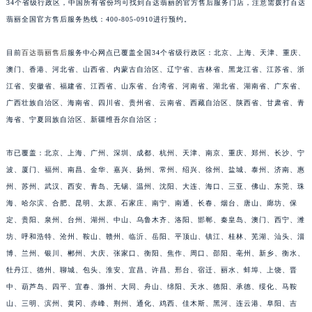
34个省级行政区，中国所有省份均可找到百达翡丽的官方售后服务门店，注意需拨打百达
福建省宁德市蕉城区天湖东路百达翡丽售后服务中心（需提前预约）
翡丽全国官方售后服务热线：400-805-0910进行预约。
福建省莆田市城厢区霞林街道荔华东大道百达翡丽售后服务中心（需提前预约）
福建省三明市三元区东乾二路百达翡丽售后服务中心（需提前预约）
目前
百达翡丽售后
服务中心网点已覆盖全国34个省级行政区：北京、上海、天津、重庆、
澳门、香港、河北省、山西省、内蒙古自治区、辽宁省、吉林省、黑龙江省、江苏省、浙
福建省漳州市龙文区步港路百达翡丽售后服务中心（需提前预约）
江省、安徽省、福建省、江西省、山东省、台湾省、河南省、湖北省、湖南省、广东省、
江苏省常州市新北区龙锦路1590号现代传媒中心5号楼10层1008室百达翡丽售后服务中心（需提前预约）
广西壮族自治区、海南省、四川省、贵州省、云南省、西藏自治区、陕西省、甘肃省、青
江苏省淮安市清江浦区淮海北路百达翡丽售后服务中心（需提前预约）
海省、宁夏回族自治区、新疆维吾尔自治区；
江苏省连云港市海州区通灌北路百达翡丽售后服务中心（需提前预约）
江苏省南京市秦淮区中山南路1号南京中心22层22-C1-C3室百达翡丽售后服务中心（需提前预约）
市已覆盖：北京、上海、广州、深圳、成都、杭州、天津、南京、重庆、郑州、长沙、宁
江苏省宿迁市宿城区西湖路百达翡丽售后服务中心（需提前预约）
波、厦门、福州、南昌、金华、嘉兴、扬州、常州、绍兴、徐州、盐城、泰州、济南、惠
州、苏州、武汉、西安、青岛、无锡、温州、沈阳、大连、海口、三亚、佛山、东莞、珠
江苏省泰州市海陵区永定东路399号置地商务中心东塔（华润万象城）17层1706室百达翡丽售后服务中心（需提前预约）
海、哈尔滨、合肥、昆明、太原、石家庄、南宁、南通、长春、烟台、唐山、廊坊、保
江苏省徐州市鼓楼区淮海东路29号苏宁广场IFC国际金融中心35层3508室百达翡丽售后服务中心（需提前预约）
定、贵阳、泉州、台州、湖州、中山、乌鲁木齐、洛阳、邯郸、秦皇岛、澳门、西宁、潍
江苏省盐城市盐都区世纪大道5号盐城金融城写字楼1号楼16层1604室百达翡丽售后服务中心（需提前预约）
坊、呼和浩特、沧州、鞍山、赣州、临沂、岳阳、平顶山、镇江、桂林、芜湖、汕头、淄
江苏省扬州市邗江区国展路29号星耀天地写字楼1号楼18层1803室百达翡丽售后服务中心（需提前预约）
博、兰州、银川、郴州、大庆、张家口、衡阳、焦作、周口、邵阳、亳州、新乡、衡水、
江苏省镇江市京口区中山东路百达翡丽售后服务中心（需提前预约）
牡丹江、德州、聊城、包头、淮安、宜昌、许昌、邢台、宿迁、丽水、蚌埠、上饶、晋
江西省抚州市临川区赣东大道百达翡丽售后服务中心（需提前预约）
中、葫芦岛、四平、宜春、滁州、大同、舟山、绵阳、天水、德阳、承德、绥化、马鞍
山、三明、滨州、黄冈、赤峰、荆州、通化、鸡西、佳木斯、黑河、连云港、阜阳、吉
江西省赣州市章贡区文清路百达翡丽售后服务中心（需提前预约）