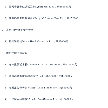
澳门特别行政区大堂区议事亭前地（新马路）百达翡丽售后服务中心（需提前预约）
（2）三问音簧专业调试工作站Bergeon 8200，约186000元
澳门特别行政区风顺堂区南湾大马路百达翡丽售后服务中心（需提前预约）
澳门特别行政区花地玛堂区关闸广场百达翡丽售后服务中心（需提前预约）
（3）计时码表专项检测仪Vibrograf Chrono Test Pro，约152000元
澳门特别行政区花王堂区大三巴商圈百达翡丽售后服务中心（需提前预约）
3、表盘/指针修复专用设备
澳门特别行政区嘉模堂区官也街百达翡丽售后服务中心（需提前预约）
澳门省路氹城市金光大道百达翡丽售后服务中心（需提前预约）
（1）指针矫正机Watch Hand Corrector Pro，约37000元
澳门特别行政区望德堂区塔石广场百达翡丽售后服务中心（需提前预约）
福建省福州市鼓楼区五四路128-1号恒力城写字楼15层03室百达翡丽售后服务中心（需提前预约）
4、防水性能测试设备
福建省厦门市思明区湖滨东路95号万象城华润大厦B座11层1104室百达翡丽售后服务中心（需提前预约）
（1）海神旗舰试水机GREINER LT-121 Poseidon，约220000元
广东省潮州市潮安区新风路与潮汕路交汇处百达翡丽售后服务中心（需提前预约）
广东省广州市天河区天河路230号万菱汇国际中心A塔7层704室百达翡丽售后服务中心（需提前预约）
（2）全自动智能防水检测仪Witschi ALC2000，约145000元
广东省广州市越秀区环市东路371-375号世界贸易中心大厦南塔15层1507室百达翡丽售后服务中心（需提前预约）
广东省河源市源城区越王大道百达翡丽售后服务中心（需提前预约）
（3）渗漏定位分析仪Witschi Leak Finder Pro，约90000元
广东省惠州市惠城区江北文昌一路7号华贸大厦1座30层3005室百达翡丽售后服务中心（需提前预约）
广东省江门市蓬江区广场西路百达翡丽售后服务中心（需提前预约）
（4）干式防水检测仪Witschi ProofMaster Pro，约198000元
广东省揭阳市榕城进贤门步行街百达翡丽售后服务中心（需提前预约）