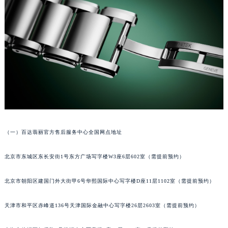
厦门市思明区湖滨东路95号华润大厦写字楼B座11层1104室（需提前预约）
福州市鼓楼区五四路128-1号恒力城写字楼15层03室（需提前预约）
成都市锦江区人民东路6号SAC东原中心写字楼24层2406B室（需提前预约）
重庆市江北区观音桥步行街2号融恒时代广场写字楼9层902室（需提前预约）
长沙市芙蓉区定王台街道建湘路393号世茂环球金融中心写字楼（芙蓉广场）10层13室（需提前预约）
郑州市二七区铭功路10号华润大厦写字楼29层2905室（需提前预约）
太原市迎泽区解放路15号亨得利名表服务中心（品牌授权店）3层整层（需提前预约）
沈阳市沈河区中街路137号亨得利名表服务中心（品牌授权店）1层整层（需提前预约）
沈阳市沈河区中街路83号亨得利名表服务中心（品牌授权店）1层整层（需提前预约）
（一）百达翡丽官方售后服务中心全国网点地址
乌鲁木齐市天山区红山路26号时代广场（CCMALL）C座17层17-B（需提前预约）
温州市鹿城区锦绣路1067号置信广场10层1015室（需提前预约）
北京市东城区东长安街1号东方广场写字楼W3座6层602室（需提前预约）
哈尔滨市道里区友谊西路600号富力中心T2座写字楼29层03室（需提前预约）
大连市中山区人民路15号国际金融大厦7层G室（需提前预约）
北京市朝阳区建国门外大街甲6号华熙国际中心写字楼D座11层1102室（需提前预约）
佛山市禅城区季华五路57号万科金融中心C座12层1205室（需提前预约）
天津市和平区赤峰道136号天津国际金融中心写字楼26层2603室（需提前预约）
东莞市东城街道鸿福东路1号民盈国贸中心T1写字楼9层907室（需提前预约）
无锡市梁溪区人民中路139号恒隆广场写字楼1座11层1104室（需提前预约）