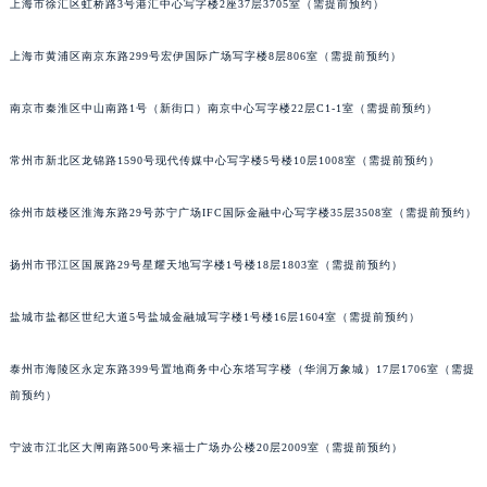
上海市徐汇区虹桥路3号港汇中心写字楼2座37层3705室（需提前预约）
南通市崇川区工农路57号圆融广场写字楼16层1603室（需提前预约）
苏州市苏州工业园区星港街199号苏州中心办公楼C座22层08室（需提前预约）
上海市黄浦区南京东路299号宏伊国际广场写字楼8层806室（需提前预约）
武汉市江汉区解放大道686号世界贸易大厦38层09室（需提前预约）
南京市秦淮区中山南路1号（新街口）南京中心写字楼22层C1-1室（需提前预约）
南宁市青秀区金湖路59号地王大厦12楼1224室（需提前预约）
合肥市蜀山区潜山路111号万象城华润大厦B座12楼03室（需提前预约）
常州市新北区龙锦路1590号现代传媒中心写字楼5号楼10层1008室（需提前预约）
泉州市丰泽区宝洲路729号浦西万达中心写字楼A座7楼709室（需提前预约）
青岛市南区山东路6号华润大厦B座22层04室（需提前预约）
徐州市鼓楼区淮海东路29号苏宁广场IFC国际金融中心写字楼35层3508室（需提前预约）
烟台市芝罘区胜利路139号万达金融中心A座907室（需提前预约）
长春市朝阳区西安大路727号中银大厦A座(旺进大厦)18层09室（需提前预约）
扬州市邗江区国展路29号星耀天地写字楼1号楼18层1803室（需提前预约）
贵阳市南明区都司高架桥路33号亨特国际金融中心14楼14D（需提前预约）
盐城市盐都区世纪大道5号盐城金融城写字楼1号楼16层1604室（需提前预约）
昆明市盘龙区北京路928号同德昆明广场写字楼10层06室（需提前预约）
石家庄市长安区中山东路39号勒泰中心写字楼B座13层07室（需提前预约）
泰州市海陵区永定东路399号置地商务中心东塔写字楼（华润万象城）17层1706室（需提
西安市碑林区南关正街88号华侨城长安国际中心E座6楼10室（需提前预约）
前预约）
海口市龙华区金贸东路5号海口华润大厦B座17层1707室（需提前预约）
唐山市路南区新华东道100号万达广场写字楼A座10层1002室（需提前预约）
宁波市江北区大闸南路500号来福士广场办公楼20层2009室（需提前预约）
台州市椒江区东海大道1800号腾达中心东1幢20楼2002室（需提前预约）