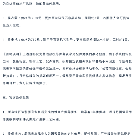
为百达翡丽原厂供应，适配各系列腕表。
新疆维吾尔自治区新星市东风路百达翡丽售后服务中心（需提前预约）
新疆维吾尔自治区伊宁市解放西路百达翡丽售后服务中心（需提前预约）
3、换表蒙：价格为3380元，更换原装蓝宝石水晶表镜，周期约3天。若配件齐全可提速
贵州省安顺市西秀区中华南路百达翡丽售后服务中心（需提前预约）
至当天完成。
贵州省毕节市七星关区松山路百达翡丽售后服务中心（需提前预约）
贵州省六盘水市钟山区钟山大道百达翡丽售后服务中心（需提前预约）
4、换电池：价格为780元，适用于石英机芯型号，更换后需检测防水性能，工时约1天。
贵州省黔东南苗族侗族自治州凯里市北京西路百达翡丽售后服务中心（需提前预约）
【价格说明】上述价格仅为基础款机芯保养及常见配件更换的参考报价。由于手表的等级
贵州省黔西南布依族苗族自治州兴义市大道与桔香路交汇处百达翡丽售后服务中心（需提前预约）
型号、复杂程度、制作工艺、配件材质、损坏情况及服务项目等各项不同因素，导致每款
贵州省铜仁市碧江区民主路百达翡丽售后服务中心（需提前预约）
腕表不同情况的维修保养报价无法统一。所有价格会根据活动变化（如节假日优惠、会员
贵州省遵义市红花岗区共青大道与嵩山路交叉口百达翡丽售后服务中心（需提前预约）
折扣等），且维修服务的损坏程度不一，最终费用需向客服提供腕表具体信息、现况及服
四川省阿坝州市马尔康市团结街百达翡丽售后服务中心（需提前预约）
务项目后，方可获得准确报价。
四川省巴中市巴州区江北大道百达翡丽售后服务中心（需提前预约）
三、官方质保政策
四川省成都市锦江区人民东路6号SAC东原中心24层2406B室百达翡丽售后服务中心（需提前预约）
四川省达州市通川区中心广场、老车坝百达翡丽售后服务中心（需提前预约）
1、所有经百达翡丽官方售后完成的维修或保养服务，均享有2年质保期。质保范围涵盖维
四川省德阳市旌阳区长江西路、南街百达翡丽售后服务中心（需提前预约）
修更换的零部件及由此产生的工艺问题。
四川省甘孜州市康定市情歌广场、箭炉街百达翡丽售后服务中心（需提前预约）
四川省广安市广安区建安南路百达翡丽售后服务中心（需提前预约）
2、质保期内，若腕表出现非人为因素导致的走时偏差、配件故障，可凭服务单据免费复