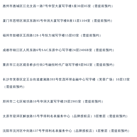
吉林省吉林市船营区河南街百达翡丽售后服务中心（需提前预约）
惠州市惠城区江北文昌一路7号华贸大厦写字楼1座30层05室（需提前预约）
吉林省辽源市龙山区人民大街百达翡丽售后服务中心（需提前预约）
厦门市思明区湖滨东路95号华润大厦写字楼B座11层1104室（需提前预约）
吉林省梅河口市新华街道梅河大街百达翡丽售后服务中心（需提前预约）
吉林省四平市铁东区紫气大路与南九经街交汇处百达翡丽售后服务中心（需提前预约）
福州市鼓楼区五四路128-1号恒力城写字楼15层03室（需提前预约）
吉林省松原市宁江区五环大街百达翡丽售后服务中心（需提前预约）
吉林省通化市东昌区环通乡江南大街百达翡丽售后服务中心（需提前预约）
成都市锦江区人民东路6号SAC东原中心写字楼24层2406B室（需提前预约）
吉林省延边市延吉市解放路百达翡丽售后服务中心（需提前预约）
重庆市江北区观音桥步行街2号融恒时代广场写字楼9层902室（需提前预约）
辽宁省鞍山市铁东区站前街百达翡丽售后服务中心（需提前预约）
辽宁省本溪市平山区胜利路百达翡丽售后服务中心（需提前预约）
长沙市芙蓉区定王台街道建湘路393号世茂环球金融中心写字楼（芙蓉广场）10层13室
辽宁省朝阳市双塔区新华路百达翡丽售后服务中心（需提前预约）
（需提前预约）
辽宁省丹东市振兴区七经街百达翡丽售后服务中心（需提前预约）
辽宁省抚顺市新抚区东一路百达翡丽售后服务中心（需提前预约）
郑州市二七区铭功路10号华润大厦写字楼29层2905室（需提前预约）
辽宁省阜新市海州区解放大街百达翡丽售后服务中心（需提前预约）
太原市迎泽区解放路15号亨得利名表服务中心（品牌授权店）3层整层（需提前预约）
辽宁省葫芦岛市连山区中央路百达翡丽售后服务中心（需提前预约）
辽宁省锦州市古塔区中央大街百达翡丽售后服务中心（需提前预约）
沈阳市沈河区中街路137号亨得利名表服务中心（品牌授权店）1层整层（需提前预约）
辽宁省辽阳市白塔区新运大街百达翡丽售后服务中心（需提前预约）