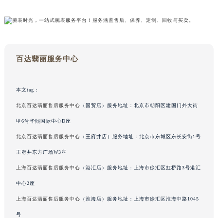
百达翡丽服务中心
本文tag：
北京百达翡丽售后服务中心
（国贸店）服务地址：北京市朝阳区建国门外大街
甲6号华熙国际中心D座
北京百达翡丽售后服务中心
（王府井店）服务地址：北京市东城区东长安街1号
王府井东方广场W3座
上海百达翡丽售后服务中心
（港汇店）服务地址：上海市徐汇区虹桥路3号港汇
中心2座
上海百达翡丽售后服务中心
（淮海店）服务地址：上海市徐汇区淮海中路1045
号