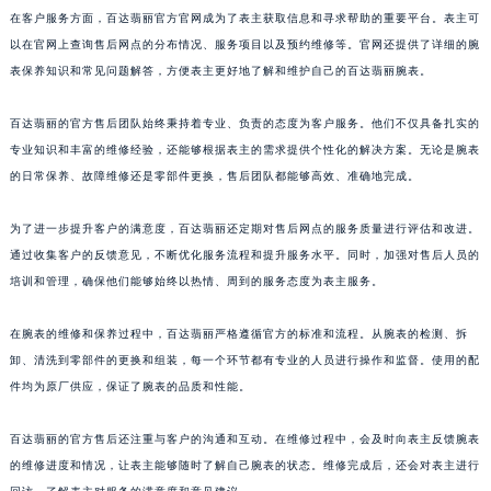
在客户服务方面，百达翡丽官方官网成为了表主获取信息和寻求帮助的重要平台。表主可
浙江省杭州市上城区钱江路1366号华润大厦A座5层503-5室百达翡丽售后服务中心（需提前预约）
以在官网上查询售后网点的分布情况、服务项目以及预约维修等。官网还提供了详细的腕
浙江省湖州市吴兴区劳动路百达翡丽售后服务中心（需提前预约）
表保养知识和常见问题解答，方便表主更好地了解和维护自己的百达翡丽腕表。
浙江省嘉兴市南湖区广益路705号嘉兴世界贸易中心A座13层1304室百达翡丽售后服务中心（需提前预约）
浙江省金华市金东区东市南街777号金华万达广场4号楼22楼2209室百达翡丽售后服务中心（需提前预约）
百达翡丽的官方售后团队始终秉持着专业、负责的态度为客户服务。他们不仅具备扎实的
浙江省丽水市莲都区解放街百达翡丽售后服务中心（需提前预约）
专业知识和丰富的维修经验，还能够根据表主的需求提供个性化的解决方案。无论是腕表
浙江省宁波市江北区大闸南路500号来福士广场办公楼20层2009室百达翡丽售后服务中心（需提前预约）
的日常保养、故障维修还是零部件更换，售后团队都能够高效、准确地完成。
浙江省衢州市柯城区上街百达翡丽售后服务中心（需提前预约）
为了进一步提升客户的满意度，百达翡丽还定期对售后网点的服务质量进行评估和改进。
浙江省绍兴市越城区胜利东路379号世茂天际中心写字楼8层805室百达翡丽售后服务中心（需提前预约）
通过收集客户的反馈意见，不断优化服务流程和提升服务水平。同时，加强对售后人员的
浙江省舟山市定海区解放东路百达翡丽售后服务中心（需提前预约）
培训和管理，确保他们能够始终以热情、周到的服务态度为表主服务。
澳门特别行政区大堂区议事亭前地（新马路）百达翡丽售后服务中心（需提前预约）
澳门特别行政区风顺堂区南湾大马路百达翡丽售后服务中心（需提前预约）
在腕表的维修和保养过程中，百达翡丽严格遵循官方的标准和流程。从腕表的检测、拆
澳门特别行政区花地玛堂区关闸广场百达翡丽售后服务中心（需提前预约）
卸、清洗到零部件的更换和组装，每一个环节都有专业的人员进行操作和监督。使用的配
件均为原厂供应，保证了腕表的品质和性能。
澳门特别行政区花王堂区大三巴商圈百达翡丽售后服务中心（需提前预约）
澳门特别行政区嘉模堂区官也街百达翡丽售后服务中心（需提前预约）
百达翡丽的官方售后还注重与客户的沟通和互动。在维修过程中，会及时向表主反馈腕表
澳门省路氹城市金光大道百达翡丽售后服务中心（需提前预约）
的维修进度和情况，让表主能够随时了解自己腕表的状态。维修完成后，还会对表主进行
澳门特别行政区望德堂区塔石广场百达翡丽售后服务中心（需提前预约）