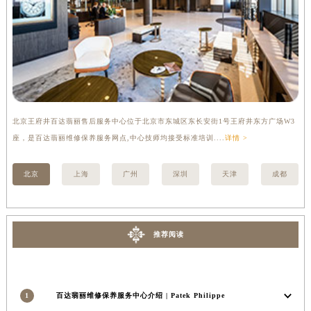
湖北省黄冈市黄州区赤壁大道百达翡丽售后服务中心（需提前预约）
湖北省黄石市黄石港区武汉路百达翡丽售后服务中心（需提前预约）
湖北省荆门市东宝中天街步行街百达翡丽售后服务中心（需提前预约）
湖北省荆州市荆州区荆中路百达翡丽售后服务中心（需提前预约）
湖北省十堰市茅箭区人民北路百达翡丽售后服务中心（需提前预约）
湖北省随州市曾都区青年路百达翡丽售后服务中心（需提前预约）
北京王府井百达翡丽售后服务中心位于北京市东城区东长安街1号王府井东方广场W3
上
湖北省咸宁市咸安区长安大道百达翡丽售后服务中心（需提前预约）
座，是百达翡丽维修保养服务网点,中心技师均接受标准培训....
详情 >
修
湖北省襄阳市樊城区长虹路与人民路交叉口百达翡丽售后服务中心（需提前预约）
湖北省孝感市孝南区复兴大道百达翡丽售后服务中心（需提前预约）
北京
上海
广州
深圳
天津
成都
湖北省宜昌市西陵区夷陵大道与港窑路百达翡丽售后服务中心（需提前预约）
湖南省常德市武陵区人民路百达翡丽售后服务中心（需提前预约）
湖南省郴州市北湖区国庆北路百达翡丽售后服务中心（需提前预约）
推荐阅读
湖南省衡阳市雁峰区解放路百达翡丽售后服务中心（需提前预约）
湖南省怀化市鹤城区迎丰中路百达翡丽售后服务中心（需提前预约）
湖南省娄底市娄星区长青街百达翡丽售后服务中心（需提前预约）
1
百达翡丽维修保养服务中心介绍 | Patek Philippe
湖南省邵阳市双清区东风路百达翡丽售后服务中心（需提前预约）