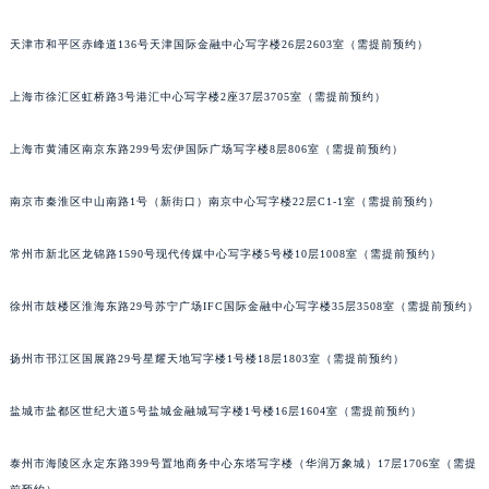
沈阳市沈河区中街路137号亨得利名表服务中心（品牌授权店）1层整层（需提前预约）
天津市和平区赤峰道136号天津国际金融中心写字楼26层2603室（需提前预约）
沈阳市沈河区中街路83号亨得利名表服务中心（品牌授权店）1层整层（需提前预约）
乌鲁木齐市天山区红山路26号时代广场（CCMALL）C座17层17-B（需提前预约）
上海市徐汇区虹桥路3号港汇中心写字楼2座37层3705室（需提前预约）
温州市鹿城区锦绣路1067号置信广场10层1015室（需提前预约）
哈尔滨市道里区友谊西路600号富力中心T2座写字楼29层03室（需提前预约）
上海市黄浦区南京东路299号宏伊国际广场写字楼8层806室（需提前预约）
大连市中山区人民路15号国际金融大厦7层G室（需提前预约）
南京市秦淮区中山南路1号（新街口）南京中心写字楼22层C1-1室（需提前预约）
佛山市禅城区季华五路57号万科金融中心C座12层1205室（需提前预约）
东莞市东城街道鸿福东路1号民盈国贸中心T1写字楼9层907室（需提前预约）
常州市新北区龙锦路1590号现代传媒中心写字楼5号楼10层1008室（需提前预约）
无锡市梁溪区人民中路139号恒隆广场写字楼1座11层1104室（需提前预约）
南通市崇川区工农路57号圆融广场写字楼16层1603室（需提前预约）
徐州市鼓楼区淮海东路29号苏宁广场IFC国际金融中心写字楼35层3508室（需提前预约）
苏州市苏州工业园区星港街199号苏州中心办公楼C座22层08室（需提前预约）
武汉市江汉区解放大道686号世界贸易大厦38层09室（需提前预约）
扬州市邗江区国展路29号星耀天地写字楼1号楼18层1803室（需提前预约）
南宁市青秀区金湖路59号地王大厦12楼1224室（需提前预约）
盐城市盐都区世纪大道5号盐城金融城写字楼1号楼16层1604室（需提前预约）
合肥市蜀山区潜山路111号万象城华润大厦B座12楼03室（需提前预约）
泉州市丰泽区宝洲路729号浦西万达中心写字楼A座7楼709室（需提前预约）
泰州市海陵区永定东路399号置地商务中心东塔写字楼（华润万象城）17层1706室（需提
青岛市南区山东路6号华润大厦B座22层04室（需提前预约）