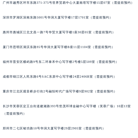
广州市越秀区环市东路371-375号世界贸易中心大厦南塔写字楼15层07室（需提前预约）
黑龙江省佳木斯市向阳区长安路百达翡丽售后服务中心（需提前预约）
黑龙江省牡丹江市东安区太平路百达翡丽售后服务中心（需提前预约）
深圳市罗湖区深南东路5001号华润大厦写字楼17层1701室（需提前预约）
黑龙江省七台河市桃山区大同街百达翡丽售后服务中心（需提前预约）
黑龙江省齐齐哈尔市龙沙区龙华路百达翡丽售后服务中心（需提前预约）
惠州市惠城区江北文昌一路7号华贸大厦写字楼1座30层05室（需提前预约）
黑龙江省双鸭山市尖山区新兴大街百达翡丽售后服务中心（需提前预约）
厦门市思明区湖滨东路95号华润大厦写字楼B座11层1104室（需提前预约）
黑龙江省绥化市北林区新华街与康庄路交叉口百达翡丽售后服务中心（需提前预约）
黑龙江省伊春市伊美区通河路百达翡丽售后服务中心（需提前预约）
福州市晋安区横屿路9号东二环泰禾中心写字楼2号楼5层509室（需提前预约）
吉林省白城市洮北区明仁南街百达翡丽售后服务中心（需提前预约）
吉林省白山市浑江区浑江大街百达翡丽售后服务中心（需提前预约）
成都市锦江区人民东路6号SAC东原中心写字楼24层2406B室（需提前预约）
吉林省吉林市船营区河南街百达翡丽售后服务中心（需提前预约）
重庆市江北区观音桥步行街2号融恒时代广场写字楼9层902室（需提前预约）
吉林省辽源市龙山区人民大街百达翡丽售后服务中心（需提前预约）
吉林省梅河口市新华街道梅河大街百达翡丽售后服务中心（需提前预约）
长沙市芙蓉区定王台街道建湘路393号世茂环球金融中心写字楼（芙蓉广场）10层13室
吉林省四平市铁东区紫气大路与南九经街交汇处百达翡丽售后服务中心（需提前预约）
（需提前预约）
吉林省松原市宁江区五环大街百达翡丽售后服务中心（需提前预约）
吉林省通化市东昌区环通乡江南大街百达翡丽售后服务中心（需提前预约）
郑州市二七区铭功路10号华润大厦写字楼29层2905室（需提前预约）
吉林省延边市延吉市解放路百达翡丽售后服务中心（需提前预约）