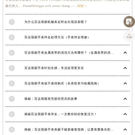
甘肃省平凉市崆峒区西大街百达翡丽售后服务中心（需提前预约）
戴它的人。 PatekPhilippe will never chang......
详情 >
甘肃省庆阳市西峰区南大街百达翡丽售后服务中心（需提前预约）

2
为什么百达翡丽机械表走时会出现误差呢？
甘肃省天水市秦州区民主路百达翡丽售后服务中心（需提前预约）
甘肃省武威市凉州区迎宾路百达翡丽售后服务中心（需提前预约）

3
百达翡丽手表停走处理方法（手表停走维修）
甘肃省张掖市甘州区民乐北路百达翡丽售后服务中心（需提前预约）
宁夏回族自治区固原市原州区文化街百达翡丽售后服务中心（需提前预约）
4
百达翡丽手表金属表带的清洗方法有哪些？（金属表带的清洗）
宁夏回族自治区石嘴山市大武口区贺兰山路百达翡丽售后服务中心（需提前预约）
宁夏回族自治区吴忠市利通区开元大道百达翡丽售后服务中心（需提前预约）
5
百达翡丽手表针扣生锈，专业处理更安全
宁夏回族自治区银川市兴庆区新华东路97号新百中心C馆一层C1-18号商铺百达翡丽售后服务中心（需提前预约）
宁夏回族自治区中卫市沙坡头区鼓楼东街百达翡丽售后服务中心（需提前预约）
6
百达翡丽手表值不值得购买（名表投资与收藏指南）
青海省果洛藏族自治州玛沁县团结路百达翡丽售后服务中心（需提前预约）
青海省海北藏族自治州海晏县将军路百达翡丽售后服务中心（需提前预约）
7
揭秘：百达翡丽表壳损伤背后的故事
青海省海东市乐都区滨河路百达翡丽售后服务中心（需提前预约）
8
揭秘百达翡丽手表停走，一文教你轻松恢复活力！
青海省海南藏族自治州共和县青海湖大街百达翡丽售后服务中心（需提前预约）
青海省海西蒙古族藏族自治州德令哈市柴达木路百达翡丽售后服务中心（需提前预约）
9
揭秘：百达翡丽手表表蒙子破损修复指南，让爱表重焕光彩！
青海省黄南藏族自治州同仁市德合隆路百达翡丽售后服务中心（需提前预约）