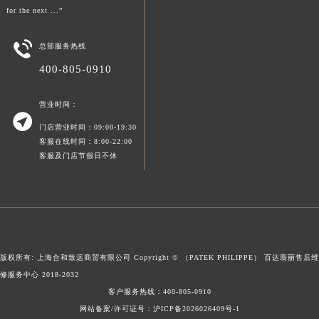
for the next ...”
新疆维吾尔自治区沙湾市三道河子镇世纪大道南路百达翡丽售后服务中心（需提前预约）
新疆维吾尔自治区石河子市北二路百达翡丽售后服务中心（需提前预约）

总部服务热线
新疆维吾尔自治区双河市光明路百达翡丽售后服务中心（需提前预约）
400-805-0910
新疆维吾尔自治区塔城市塔城地区闻琴路百达翡丽售后服务中心（需提前预约）
新疆维吾尔自治区铁门关市兴疆路百达翡丽售后服务中心（需提前预约）
营业时间：
新疆维吾尔自治区图木舒克市图木舒克市中兴街百达翡丽售后服务中心（需提前预约）

门店营业时间：09:00-19:30
新疆维吾尔自治区吐鲁番市高昌区文化中路文化中路百达翡丽售后服务中心（需提前预约）
客服在线时间：8:00-22:00
新疆维吾尔自治区乌苏市乌鲁木齐北路百达翡丽售后服务中心（需提前预约）
客服及门店节假日不休
新疆维吾尔自治区五家渠市长征西街百达翡丽售后服务中心（需提前预约）
新疆维吾尔自治区新星市东风路百达翡丽售后服务中心（需提前预约）
新疆维吾尔自治区伊宁市解放西路百达翡丽售后服务中心（需提前预约）
贵州省安顺市西秀区中华南路百达翡丽售后服务中心（需提前预约）
贵州省毕节市七星关区松山路百达翡丽售后服务中心（需提前预约）
版权所有: 上海合和致远商贸有限公司 Copyright © （PATEK PHILIPPE）
百达翡丽售后维
贵州省六盘水市钟山区钟山大道百达翡丽售后服务中心（需提前预约）
修服务中心
2018-2032
客户服务热线：
400-805-0910
贵州省黔东南苗族侗族自治州凯里市北京西路百达翡丽售后服务中心（需提前预约）
网站备案/许可证号：沪ICP备2026026409号-1
贵州省黔西南布依族苗族自治州兴义市大道与桔香路交汇处百达翡丽售后服务中心（需提前预约）