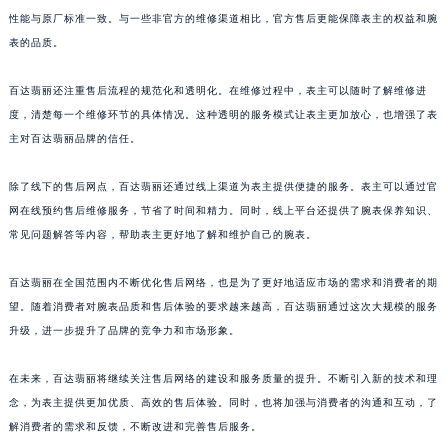
性能与原厂标准一致。与一些非官方的维修渠道相比，官方售后更能保障表主的权益和腕
广东省广州市天河区天河路230号万菱汇国际中心A塔7层704室百达翡丽售后服务中心（需提前预约）
表的品质。
广东省广州市越秀区环市东路371-375号世界贸易中心大厦南塔15层1507室百达翡丽售后服务中心（需提前预约）
广东省河源市源城区越王大道百达翡丽售后服务中心（需提前预约）
百达翡丽还注重售后流程的规范化和透明化。在维修过程中，表主可以随时了解维修进
广东省惠州市惠城区江北文昌一路7号华贸大厦1座30层3005室百达翡丽售后服务中心（需提前预约）
度，清楚每一个维修环节的具体情况。这种透明的服务模式让表主更加放心，也增强了表
广东省江门市蓬江区广场西路百达翡丽售后服务中心（需提前预约）
主对百达翡丽品牌的信任。
广东省揭阳市榕城进贤门步行街百达翡丽售后服务中心（需提前预约）
除了线下的售后网点，百达翡丽还通过线上渠道为表主提供便捷的服务。表主可以通过官
广东省茂名市电白区水东街道迎宾大道百达翡丽售后服务中心（需提前预约）
网在线预约售后维修服务，节省了时间和精力。同时，线上平台还提供了腕表保养知识、
广东省梅州市梅江区金燕大道百达翡丽售后服务中心（需提前预约）
常见问题解答等内容，帮助表主更好地了解和维护自己的腕表。
广东省清远市清城区湖西路百达翡丽售后服务中心（需提前预约）
广东省汕头市龙湖区长平路百达翡丽售后服务中心（需提前预约）
百达翡丽在全国范围内不断优化售后网络，也是为了更好地适应市场的需求和消费者的期
广东省汕尾市城区香洲街道园林社区翠园街百达翡丽售后服务中心（需提前预约）
望。随着消费者对腕表品质和售后体验的要求越来越高，百达翡丽通过这次大规模的服务
广东省韶关市武江区芙蓉新区与老城中心交汇处百达翡丽售后服务中心（需提前预约）
升级，进一步提升了品牌的竞争力和市场形象。
广东省深圳市罗湖区深南东路5001号华润大厦17层1701室百达翡丽售后服务中心（需提前预约）
在未来，百达翡丽将继续关注售后网络的建设和服务质量的提升。不断引入新的技术和理
广东省阳江市江城区东风一路百达翡丽售后服务中心（需提前预约）
念，为表主提供更加优质、高效的售后体验。同时，也将加强与消费者的沟通和互动，了
广东省云浮市云城区金山路百达翡丽售后服务中心（需提前预约）
解消费者的需求和反馈，不断改进和完善售后服务。
广东省湛江市赤坎区观海北路百达翡丽售后服务中心（需提前预约）