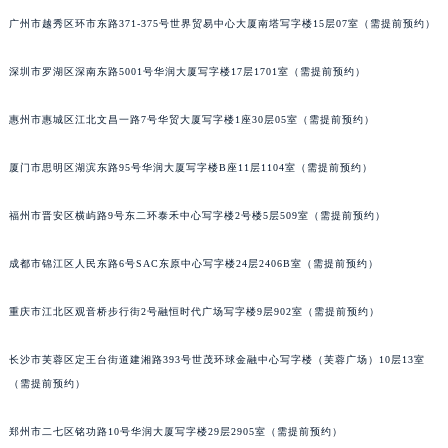
黑龙江省齐齐哈尔市龙沙区龙华路百达翡丽售后服务中心（需提前预约）
广州市越秀区环市东路371-375号世界贸易中心大厦南塔写字楼15层07室（需提前预约）
黑龙江省双鸭山市尖山区新兴大街百达翡丽售后服务中心（需提前预约）
深圳市罗湖区深南东路5001号华润大厦写字楼17层1701室（需提前预约）
黑龙江省绥化市北林区新华街与康庄路交叉口百达翡丽售后服务中心（需提前预约）
黑龙江省伊春市伊美区通河路百达翡丽售后服务中心（需提前预约）
惠州市惠城区江北文昌一路7号华贸大厦写字楼1座30层05室（需提前预约）
吉林省白城市洮北区明仁南街百达翡丽售后服务中心（需提前预约）
吉林省白山市浑江区浑江大街百达翡丽售后服务中心（需提前预约）
厦门市思明区湖滨东路95号华润大厦写字楼B座11层1104室（需提前预约）
吉林省吉林市船营区河南街百达翡丽售后服务中心（需提前预约）
吉林省辽源市龙山区人民大街百达翡丽售后服务中心（需提前预约）
福州市晋安区横屿路9号东二环泰禾中心写字楼2号楼5层509室（需提前预约）
吉林省梅河口市新华街道梅河大街百达翡丽售后服务中心（需提前预约）
成都市锦江区人民东路6号SAC东原中心写字楼24层2406B室（需提前预约）
吉林省四平市铁东区紫气大路与南九经街交汇处百达翡丽售后服务中心（需提前预约）
吉林省松原市宁江区五环大街百达翡丽售后服务中心（需提前预约）
重庆市江北区观音桥步行街2号融恒时代广场写字楼9层902室（需提前预约）
吉林省通化市东昌区环通乡江南大街百达翡丽售后服务中心（需提前预约）
吉林省延边市延吉市解放路百达翡丽售后服务中心（需提前预约）
长沙市芙蓉区定王台街道建湘路393号世茂环球金融中心写字楼（芙蓉广场）10层13室
辽宁省鞍山市铁东区站前街百达翡丽售后服务中心（需提前预约）
（需提前预约）
辽宁省本溪市平山区胜利路百达翡丽售后服务中心（需提前预约）
郑州市二七区铭功路10号华润大厦写字楼29层2905室（需提前预约）
辽宁省朝阳市双塔区新华路百达翡丽售后服务中心（需提前预约）