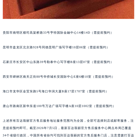
安徽省宿州市埇桥区人民中路百达翡丽售后服务中心（需提前预约）
安徽省铜陵市铜官区石城大道百达翡丽售后服务中心（需提前预约）
安徽省芜湖市镜湖区中山路步行街百达翡丽售后服务中心（需提前预约）
安徽省宣城市宣州区叠嶂西路百达翡丽售后服务中心（需提前预约）
贵阳市南明区都司高架桥路33号亨特国际金融中心14楼14D（需提前预约）
福建省龙岩市新罗区九一南路百达翡丽售后服务中心（需提前预约）
昆明市盘龙区北京路928号同德昆明广场写字楼10层06室（需提前预约）
福建省南平市建阳区人民西路百达翡丽售后服务中心（需提前预约）
福建省宁德市蕉城区天湖东路百达翡丽售后服务中心（需提前预约）
石家庄市长安区中山东路39号勒泰中心写字楼B座13层07室（需提前预约）
福建省莆田市城厢区霞林街道荔华东大道百达翡丽售后服务中心（需提前预约）
福建省三明市三元区东乾二路百达翡丽售后服务中心（需提前预约）
西安市碑林区南关正街88号华侨城长安国际中心E座6楼10室（需提前预约）
福建省漳州市龙文区步港路百达翡丽售后服务中心（需提前预约）
海口市龙华区金贸东路5号海口华润大厦B座17层1707室（需提前预约）
江苏省常州市新北区龙锦路1590号现代传媒中心5号楼10层1008室百达翡丽售后服务中心（需提前预约）
江苏省淮安市清江浦区淮海北路百达翡丽售后服务中心（需提前预约）
唐山市路南区新华东道100号万达广场写字楼A座10层1002室（需提前预约）
江苏省连云港市海州区通灌北路百达翡丽售后服务中心（需提前预约）
江苏省南京市秦淮区中山南路1号南京中心22层22-C1-C3室百达翡丽售后服务中心（需提前预约）
上述所有百达翡丽官方售后服务地址服务范围均为全国，全部可选择到店或邮寄服务，注
江苏省宿迁市宿城区西湖路百达翡丽售后服务中心（需提前预约）
意提前预约即可。截至2026年7月5日，最新百达翡丽官方售后服务中心网点布局已覆盖
江苏省泰州市海陵区永定东路399号置地商务中心东塔（华润万象城）17层1706室百达翡丽售后服务中心（需提前预约）
34个省级行政区，中国所有省份均可找到百达翡丽的官方售后服务门店，注意需拨打百达