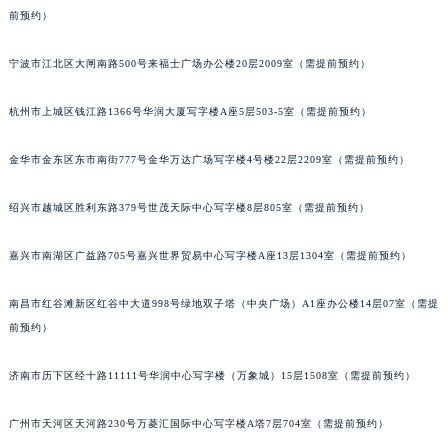
前预约）
昆明市盘龙区北京路928号同德昆明广场写字楼10层06室（需提前预约）
石家庄市长安区中山东路39号勒泰中心写字楼B座13层07室（需提前预约）
宁波市江北区大闸南路500号来福士广场办公楼20层2009室（需提前预约）
西安市碑林区南关正街88号华侨城长安国际中心E座6楼10室（需提前预约）
海口市龙华区金贸东路5号海口华润大厦B座17层1707室（需提前预约）
杭州市上城区钱江路1366号华润大厦写字楼A座5层503-5室（需提前预约）
唐山市路南区新华东道100号万达广场写字楼A座10层1002室（需提前预约）
台州市椒江区东海大道1800号腾达中心东1幢20楼2002室（需提前预约）
金华市金东区东市南街777号金华万达广场写字楼4号楼22层2209室（需提前预约）
内蒙古自治区呼和浩特市玉泉区大学西街70号华润万象城写字楼（鄂尔多斯大厦）23层2326室（需提前预约）
绍兴市越城区胜利东路379号世茂天际中心写字楼8层805室（需提前预约）
甘肃省兰州市七里河区西津西路16号兰州中心写字楼21层2102室（需提前预约）
重庆市解放碑渝中区民权路28号英利国际金融中心写字楼20层01室（需提前预约）
嘉兴市南湖区广益路705号嘉兴世界贸易中心写字楼A座13层1304室（需提前预约）
黑龙江省大庆市萨尔图区会战大街百达翡丽售后服务中心（需提前预约）
黑龙江省鹤岗市向阳区红军路百达翡丽售后服务中心（需提前预约）
南昌市红谷滩新区红谷中大道998号绿地双子塔（中央广场）A1座办公楼14层07室（需提
黑龙江省黑河市爱辉区中央街百达翡丽售后服务中心（需提前预约）
前预约）
黑龙江省鸡西市鸡冠区红军路百达翡丽售后服务中心（需提前预约）
济南市历下区经十路11111号华润中心写字楼（万象城）15层1508室（需提前预约）
黑龙江省佳木斯市向阳区长安路百达翡丽售后服务中心（需提前预约）
黑龙江省牡丹江市东安区太平路百达翡丽售后服务中心（需提前预约）
广州市天河区天河路230号万菱汇国际中心写字楼A塔7层704室（需提前预约）
黑龙江省七台河市桃山区大同街百达翡丽售后服务中心（需提前预约）