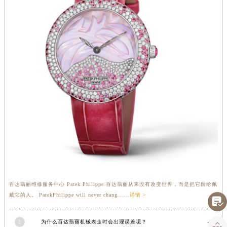
甘肃省武威市凉州区迎宾路百达翡丽售后服务中心（需提前预约）
甘肃省张掖市甘州区民乐北路百达翡丽售后服务中心（需提前预约）
宁夏回族自治区固原市原州区文化街百达翡丽售后服务中心（需提前预约）
宁夏回族自治区石嘴山市大武口区贺兰山路百达翡丽售后服务中心（需提前预约）
宁夏回族自治区吴忠市利通区开元大道百达翡丽售后服务中心（需提前预约）
宁夏回族自治区银川市兴庆区新华东路97号新百中心C馆一层C1-18号商铺百达翡丽售后服务中心（需提前预约）
宁夏回族自治区中卫市沙坡头区鼓楼东街百达翡丽售后服务中心（需提前预约）
青海省果洛藏族自治州玛沁县团结路百达翡丽售后服务中心（需提前预约）
青海省海北藏族自治州海晏县将军路百达翡丽售后服务中心（需提前预约）
青海省海东市乐都区滨河路百达翡丽售后服务中心（需提前预约）
青海省海南藏族自治州共和县青海湖大街百达翡丽售后服务中心（需提前预约）
青海省海西蒙古族藏族自治州德令哈市柴达木路百达翡丽售后服务中心（需提前预约）
青海省黄南藏族自治州同仁市德合隆路百达翡丽售后服务中心（需提前预约）
百达翡丽维修服务中心 Patek Philippe 百达翡丽从来没有改变世界，而是把它留给佩
青海省西宁市城西区海湖新区西关大道百达翡丽售后服务中心（需提前预约）
戴它的人。 PatekPhilippe will never chang......
详情 >

青海省玉树藏族自治州结古镇胜利路百达翡丽售后服务中心（需提前预约）
2
为什么百达翡丽机械表走时会出现误差呢？
陕西省安康市汉滨区金州路百达翡丽售后服务中心（需提前预约）
