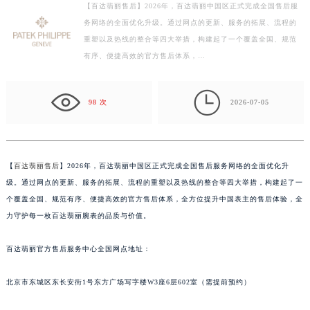
【百达翡丽售后】2026年，百达翡丽中国区正式完成全国售后服
南昌市红谷滩新区红谷中大道998号绿地双子塔（中央广场）A1座办公楼14层07室（需提前预约）
务网络的全面优化升级。通过网点的更新、服务的拓展、流程的
济南市历下区经十路11111号华润中心写字楼（万象城）15层1508室（需提前预约）
重塑以及热线的整合等四大举措，构建起了一个覆盖全国、规范
广州市天河区天河路230号万菱汇国际中心写字楼A塔7层704室（需提前预约）
有序、便捷高效的官方售后体系，…
广州市越秀区环市东路371-375号世界贸易中心大厦南塔写字楼15层07室（需提前预约）
深圳市罗湖区深南东路5001号华润大厦写字楼17层1701室（需提前预约）

98 次
2026-07-05
惠州市惠城区江北文昌一路7号华贸大厦写字楼1座30层05室（需提前预约）
厦门市思明区湖滨东路95号华润大厦写字楼B座11层1104室（需提前预约）
福州市鼓楼区五四路128-1号恒力城写字楼15层03室（需提前预约）
【
百达翡丽售后
】2026年，百达翡丽中国区正式完成全国售后服务网络的全面优化升
成都市锦江区人民东路6号SAC东原中心写字楼24层2406B室（需提前预约）
级。通过网点的更新、服务的拓展、流程的重塑以及热线的整合等四大举措，构建起了一
重庆市江北区观音桥步行街2号融恒时代广场写字楼9层902室（需提前预约）
个覆盖全国、规范有序、便捷高效的官方售后体系，全方位提升中国表主的售后体验，全
长沙市芙蓉区定王台街道建湘路393号世茂环球金融中心写字楼（芙蓉广场）10层13室（需提前预约）
力守护每一枚百达翡丽腕表的品质与价值。
郑州市二七区铭功路10号华润大厦写字楼29层2905室（需提前预约）
太原市迎泽区解放路15号亨得利名表服务中心（品牌授权店）3层整层（需提前预约）
百达翡丽官方售后服务中心全国网点地址：
沈阳市沈河区中街路137号亨得利名表服务中心（品牌授权店）1层整层（需提前预约）
北京市东城区东长安街1号东方广场写字楼W3座6层602室（需提前预约）
沈阳市沈河区中街路83号亨得利名表服务中心（品牌授权店）1层整层（需提前预约）
乌鲁木齐市天山区红山路26号时代广场（CCMALL）C座17层17-B（需提前预约）