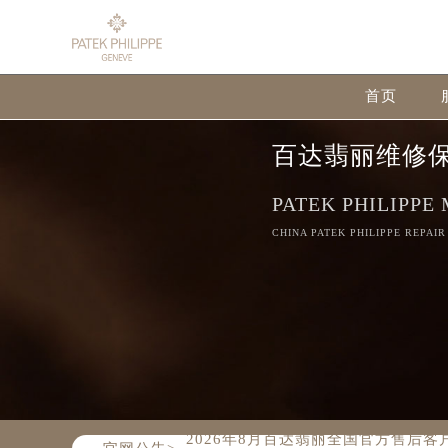
首页
百达
百达翡丽维修
PATEK PHILIPPE
CHINA PATEK PHILIPPE REPAIR