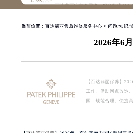
官网公告>
2026年8月百达翡丽中国区售后服
2026年8月百达翡丽全国官方售后客户服
百达翡丽官方全国统一服务热线400-
2026年8月百达翡丽售后服务中心最
当前位置：
百达翡丽售后维修服务中心
>
问题/知识/
北京市朝阳区建国门外大街甲6号华熙
2026年
北京市东城区东长安街1号东方广场写
天津市和平区赤峰道136号天津国际金
上海市徐汇区虹桥路3号港汇中心写字楼
上海市黄浦区南京东路299号宏伊国
南京市秦淮区中山南路1号（新街口）
【百达翡丽保养】20
常州市新北区龙锦路1590号现代传媒
工作。借助网点改造
徐州市鼓楼区淮海东路29号苏宁广场I