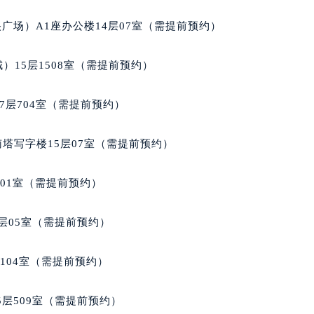
国际金融中心写字楼20层01室（需提前预约）
达翡丽售后服务中心（需提前预约）
805室（需提前预约）
丽售后服务中心（需提前预约）
丽售后服务中心（需提前预约）
13层1304室（需提前预约）
丽售后服务中心（需提前预约）
翡丽售后服务中心（需提前预约）
广场）A1座办公楼14层07室（需提前预约）
翡丽售后服务中心（需提前预约）
翡丽售后服务中心（需提前预约）
）15层1508室（需提前预约）
达翡丽售后服务中心（需提前预约）
达翡丽售后服务中心（需提前预约）
7层704室（需提前预约）
路交叉口百达翡丽售后服务中心（需提前预约）
丽售后服务中心（需提前预约）
南塔写字楼15层07室（需提前预约）
丽售后服务中心（需提前预约）
丽售后服务中心（需提前预约）
701室（需提前预约）
售后服务中心（需提前预约）
丽售后服务中心（需提前预约）
层05室（需提前预约）