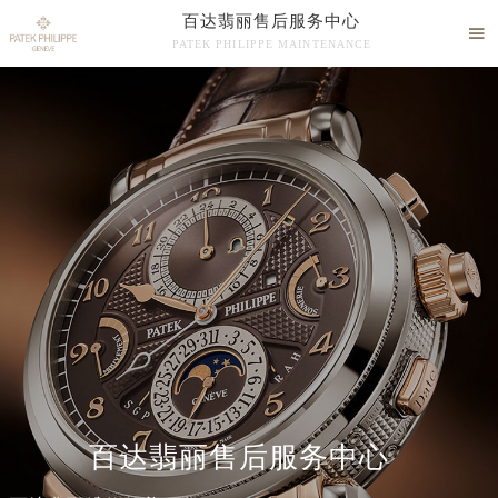
百达翡丽售后服务中心

PATEK PHILIPPE MAINTENANCE
百达翡丽售后维修服务中心竭诚为您服务！
中心介绍
联系我们
百达翡丽售后服务中心