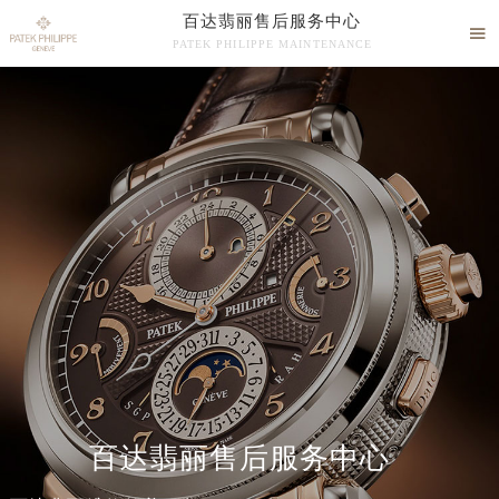
百达翡丽售后服务中心

PATEK PHILIPPE MAINTENANCE

百达翡丽售后维修服务中心竭诚为您服务！
中心介绍
联系我们
百达翡丽售后服务中心