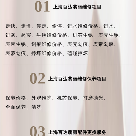
01
上海百达翡丽维修项目
走快、
走慢、
停走、
偷停、
进水维修价格、
进水、
进灰、
起雾、
生锈维修价格、
机芯生锈、
表壳生锈、
表带生锈、
划痕维修价格、
表壳划痕、
表带划痕、
表蒙划痕、
摔坏维修价格、
磕碰摔坏
02
上海百达翡丽维修保养项目
保养价格、
外观维护、
机芯保养、
打磨抛光、
全面保养、
清洗
03
上海百达翡丽配件更换服务