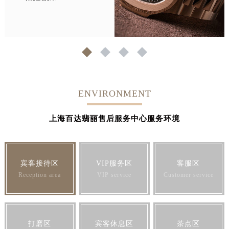
1
2
3
4
ENVIRONMENT
上海百达翡丽售后服务中心服务环境
宾客接待区
VIP服务区
客服区
Reception area
VIP service
Customer service
打磨区
宾客休息区
茶点区