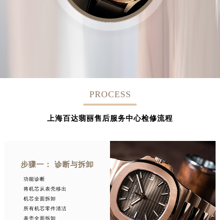
PROCESS
上海百达翡丽售后服务中心检修流程
步骤一： 诊断与拆卸
功能诊断
将机芯从表壳移出
机芯全面拆卸
所有机芯零件清洁
表壳全面拆卸