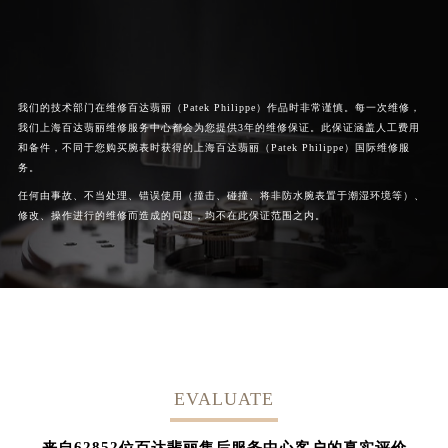
我们的技术部门在维修百达翡丽（Patek Philippe）作品时非常谨慎。每一次维修，
我们上海百达翡丽维修服务中心都会为您提供3年的维修保证。此保证涵盖人工费用
和备件，不同于您购买腕表时获得的上海百达翡丽（Patek Philippe）国际维修服
务。
任何由事故、不当处理、错误使用（撞击、碰撞、将非防水腕表置于潮湿环境等）、
修改、操作进行的维修而造成的问题，均不在此保证范围之内。
EVALUATE
62852
来自
位百达翡丽售后服务中心客户的真实评价