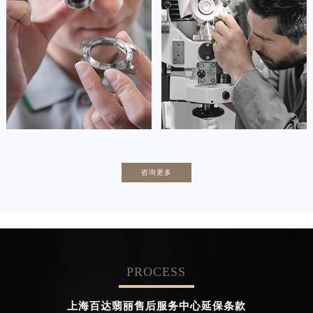
(百达翡丽保养中心)
(百达翡丽保养中心)
的高级技师之一
的高级技师之一
Tianjin Patek Philippe Maintain
Nanjing Patek Philippe Maintain
center
center


天津百达翡丽维修
上海百达翡丽维修
卡罗琳·卡桑德拉
辛迪·克莱门特
咨询更多
资深百达翡丽技师
资深百达翡丽技师
是百达翡丽售后服务中心
是百达翡丽售后服务中心
(百达翡丽保养中心)
(百达翡丽保养中心)
的高级技师之一
的高级技师之一
Chengdu Patek Philippe Maintain
Beijing Patek Philippe Maintain
center
center
PROCESS


成都百达翡丽维修
北京百达翡丽售后服务中心
上海百达翡丽售后服务中心延保条款