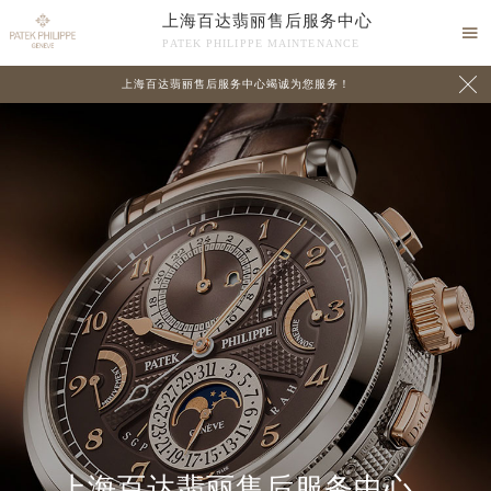
上海百达翡丽售后服务中心

PATEK PHILIPPE MAINTENANCE

上海百达翡丽售后服务中心竭诚为您服务！
中心介绍
联系我们
上海百达翡丽售后服务中心