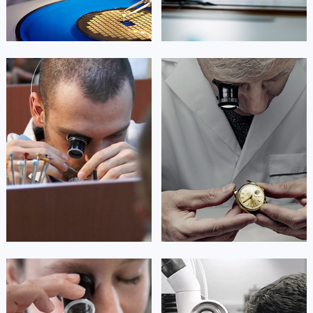


北京百达翡丽维修
上海百达翡丽维修
艾德琳·亚历桑德拉
艾莉森·安吉莉亚
资深百达翡丽技师
资深百达翡丽技师
是百达翡丽售后服务中心
是百达翡丽售后服务中心
(百达翡丽保养中心)
(百达翡丽保养中心)
的高级技师之一
的高级技师之一
Guangzhou Patek Philippe Maintain
Shenzhen Patek Philippe Maintain
center
center


广州百达翡丽维修
深圳百达翡丽维修
安尼塔·阿普里尔
贝亚特·布兰奇
资深百达翡丽技师
资深百达翡丽技师
是百达翡丽售后服务中心
是百达翡丽售后服务中心