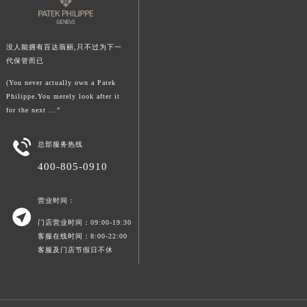
没人能拥有百达翡丽,只不过为下一
代保管而已
(You never actually own a Patek
Philippe.You merely look after it
for the next ...”

总部服务热线
400-805-0910
营业时间：

门店营业时间：09:00-19:30
客服在线时间：8:00-22:00
客服及门店节假日不休