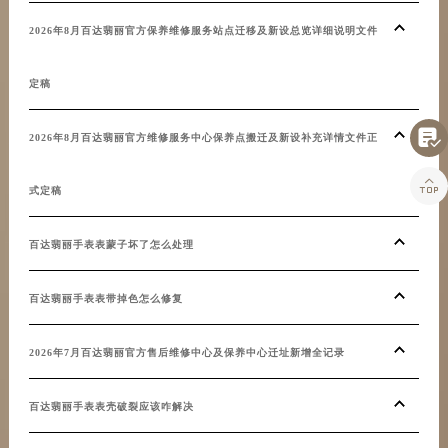
2026年8月百达翡丽官方保养维修服务站点迁移及新设总览详细说明文件
定稿

2026年8月百达翡丽官方维修服务中心保养点搬迁及新设补充详情文件正

式定稿
百达翡丽手表表蒙子坏了怎么处理
百达翡丽手表表带掉色怎么修复
2026年7月百达翡丽官方售后维修中心及保养中心迁址新增全记录
百达翡丽手表表壳破裂应该咋解决