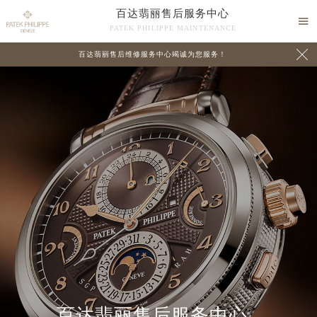
百达翡丽售后服务中心

PATEK PHILIPPE MAINTENANCE

百达翡丽售后维修服务中心竭诚为您服务！
中心介绍
联系我们
百达翡丽售后服务中心