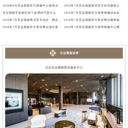
内蒙古自治区锡林郭勒盟市锡林浩特市光明街与额尔敦路交叉口百达翡丽售后服务中心（需提前预约）
2026年8月百达翡丽官方维修中心保养点最新变动及新开信息文件
2026年7月百达翡丽售后官方补充最终公告：网点搬迁与新增详情
百达翡丽手表表针掉了处理技巧是什么
2026年7月百达翡丽官方保养维修综合站搬迁及新增服务点补充确认终稿说明
内蒙古自治区兴安盟市乌兰浩特市兴安大街百达翡丽售后服务中心（需提前预约）
2026年7月百达翡丽售后官方动态：网点迁址+新店开业
2026年7月百达翡丽官方售后网点最终版本（含迁移与新增）
山西省大同市平城区迎宾街百达翡丽售后服务中心（需提前预约）
2026年7月百达翡丽官方售后网点地址更新与新增补充最终一览
2026年7月百达翡丽官方保养维修中心网点新增及迁址补充公告文件
山西省晋城市城区黄华街百达翡丽售后服务中心（需提前预约）
山西省晋中市榆次区顺城街百达翡丽售后服务中心（需提前预约）
山西省临汾市尧都区解放路百达翡丽售后服务中心（需提前预约）
百达翡丽保养
山西省吕梁市离石区永宁中路与建设街交叉口百达翡丽售后服务中心（需提前预约）
山西省朔州市朔城区怡西路与鄯阳西街交汇处百达翡丽售后服务中心（需提前预约）
北京百达翡丽售后服务中心
山西省忻州市忻府区和平东街与七一南路交叉口百达翡丽售后服务中心（需提前预约）
山西省阳泉市郊区平阳东街与新城大道交叉口百达翡丽售后服务中心（需提前预约）
山西省运城市盐湖区河东街百达翡丽售后服务中心（需提前预约）
山西省长治市潞州区英雄中路百达翡丽售后服务中心（需提前预约）
山西省太原市迎泽区迎泽街道解放路15号亨得利名表维修授权店3楼百达翡丽售后服务中心（需提前预约）
天津市和平区赤峰道136号天津国际金融中心26层2603室百达翡丽售后服务中心（需提前预约）
安徽省安庆市迎江区人民路百达翡丽售后服务中心（需提前预约）
安徽省蚌埠市蚌山区淮河路百达翡丽售后服务中心（需提前预约）