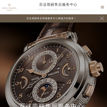
百达翡丽售后服务中心

PATEK PHILIPPE MAINTENANCE

百达翡丽售后维修服务中心竭诚为您服务！
中心介绍
联系我们
百达翡丽售后服务中心