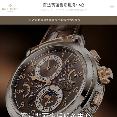
百达翡丽售后服务中心

PATEK PHILIPPE MAINTENANCE

百达翡丽售后维修服务中心竭诚为您服务！
中心介绍
联系我们
百达翡丽售后服务中心