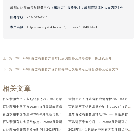
号天津国际金融中心
山东省泰安市泰山区财源街道泰山大街百达翡丽售后服务中心（需提前预约）
成都百达翡丽售后服务中心
（东原店）服务地址：成都市锦江区人民东路6号
山东省威海市环翠区新威海路89号振华商厦一楼名表维修百达翡丽售后服务中心（需提前预约）
服务专线：
400-805-0910
山东省潍坊市奎文区东风东街百达翡丽售后服务中心（需提前预约）
山东省枣庄市滕州市北辛路与善国路交叉口百达翡丽售后服务中心（需提前预约）
本页链接：
http://www.patekfw.com/problems/35048.html
山东省淄博市张店区金晶大道百达翡丽售后服务中心（需提前预约）
上海市黄浦区南京东路299号宏伊国际广场写字楼8层806室百达翡丽售后服务中心（需提前预约）
上海市徐汇区虹桥路3号港汇中心2座37层3705室百达翡丽售后服务中心（需提前预约）
上一篇:
2026年6月百达翡丽官方售后门店调整补充最终说明（搬迁及新开）
浙江省杭州市上城区钱江路1366号华润大厦A座5层503-5室百达翡丽售后服务中心（需提前预约）
浙江省湖州市吴兴区劳动路百达翡丽售后服务中心（需提前预约）
下一篇:
2026年6月百达翡丽官方保养服务中心及维修点迁移新设补充公告文本
浙江省嘉兴市南湖区广益路705号嘉兴世界贸易中心A座13层1304室百达翡丽售后服务中心（需提前预约）
浙江省金华市金东区东市南街777号金华万达广场4号楼22楼2209室百达翡丽售后服务中心（需提前预约）
相关文章
浙江省丽水市莲都区解放街百达翡丽售后服务中心（需提前预约）
百达翡丽专柜官方热线服务2026年8月最新，中国客户公告
全新发布：百达翡丽成都专柜2026年8月官方客户热线电话服务指南
浙江省宁波市江北区大闸南路500号来福士广场办公楼20层2009室百达翡丽售后服务中心（需提前预约）
百达翡丽中国官方2026年8月最新表蒙保养服务价格与周期全国统一
百达翡丽无锡售后服务地址：2026年8月最新权威信息公示及维修保养官方公告
浙江省衢州市柯城区上街百达翡丽售后服务中心（需提前预约）
百达翡丽中国售后2026年8月最新信息：原装表带服务价格与周期全览
金华百达翡丽售后地址2026年8月最新官方权威信息公示
浙江省绍兴市越城区胜利东路379号世茂天际中心写字楼8层805室百达翡丽售后服务中心（需提前预约）
百达翡丽官方售后维修点2026年8月最新权威服务信息与保养规范公示通告
百达翡丽维修分店｜2026年8月最新官方售后维修保养服务网点信息公告
浙江省舟山市定海区解放东路百达翡丽售后服务中心（需提前预约）
百达翡丽保养需要多长时间｜2026年8月最新官方售后维修公告：权威信息与完整流程公示
2026年8月百达翡丽中国官方客服网点地址及售后电话热线最新服务信息