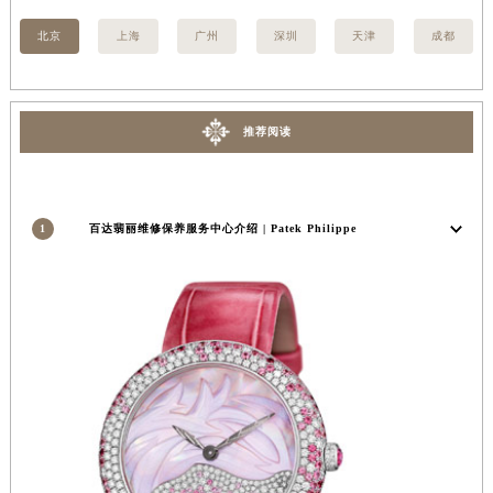
广东省茂名市电白区水东街道迎宾大道百达翡丽售后服务中心（需提前预约）
广东省梅州市梅江区金燕大道百达翡丽售后服务中心（需提前预约）
北京
上海
广州
深圳
天津
成都
广东省清远市清城区湖西路百达翡丽售后服务中心（需提前预约）
广东省汕头市龙湖区长平路百达翡丽售后服务中心（需提前预约）
广东省汕尾市城区香洲街道园林社区翠园街百达翡丽售后服务中心（需提前预约）
推荐阅读
广东省韶关市武江区芙蓉新区与老城中心交汇处百达翡丽售后服务中心（需提前预约）
广东省深圳市罗湖区深南东路5001号华润大厦17层1701室百达翡丽售后服务中心（需提前预约）
广东省阳江市江城区东风一路百达翡丽售后服务中心（需提前预约）
1
百达翡丽维修保养服务中心介绍 | Patek Philippe
广东省云浮市云城区金山路百达翡丽售后服务中心（需提前预约）
广东省湛江市赤坎区观海北路百达翡丽售后服务中心（需提前预约）
广东省肇庆市端州区信安大道与砚都大道交汇处百达翡丽售后服务中心（需提前预约）
广西壮族自治区百色市右江区中山二路百达翡丽售后服务中心（需提前预约）
广西壮族自治区北海市海城区北京路百达翡丽售后服务中心（需提前预约）
广西壮族自治区崇左市江州区石景林街道友谊大道与丽川路交汇处百达翡丽售后服务中心（需提前预约）
广西壮族自治区防城港市港口区金花茶大道百达翡丽售后服务中心（需提前预约）
广西壮族自治区贵港市港北区港城街道布山大道与仙衣路交叉口百达翡丽售后服务中心（需提前预约）