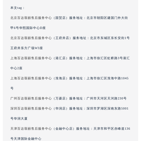
江西省吉安市吉州区井冈山大道百达翡丽售后服务中心（需提前预约）
本文tag：
江西省景德镇市珠山区珠山中路百达翡丽售后服务中心（需提前预约）
北京百达翡丽售后服务中心
（国贸店）服务地址：北京市朝阳区建国门外大街
江西省九江市浔阳区浔阳路百达翡丽售后服务中心（需提前预约）
江西省南昌市红谷滩新区红谷中大道998号绿地双子塔（中央广场）A1座办公楼14层1407室百达翡丽售后服务中心（需提前预约）
甲6号华熙国际中心D座
江西省萍乡市安源区萍安北大道与康庄路交叉口百达翡丽售后服务中心（需提前预约）
北京百达翡丽售后服务中心
（王府井店）服务地址：北京市东城区东长安街1号
江西省上饶市信州区滨江西路百达翡丽售后服务中心（需提前预约）
王府井东方广场W3座
江西省新余市渝水区北湖西路百达翡丽售后服务中心（需提前预约）
上海百达翡丽售后服务中心
（港汇店）服务地址：上海市徐汇区虹桥路3号港汇
江西省宜春市袁州区中山中路百达翡丽售后服务中心（需提前预约）
中心2座
江西省鹰潭市月湖区胜利东路百达翡丽售后服务中心（需提前预约）
上海百达翡丽售后服务中心
（淮海店）服务地址：上海市徐汇区淮海中路1045
山东省德州市德城区东风中路百达翡丽售后服务中心（需提前预约）
号
山东省东营市东营区济南路百达翡丽售后服务中心（需提前预约）
山东省济南市历下区经十路11111号华润中心写字楼（万象城）15层1508室百达翡丽售后服务中心（需提前预约）
广州百达翡丽售后服务中心
（万菱店）服务地址：广州市天河区天河路230号
山东省济宁市任城区太白楼路百达翡丽售后服务中心（需提前预约）
深圳百达翡丽售后服务中心
（华润店）服务地址：深圳市罗湖区深南东路5001
山东省莱芜市文化南路8号银座商城名表维修一楼名表维修百达翡丽售后服务中心（需提前预约）
号华润大厦
山东省临沂市兰山区解放路百达翡丽售后服务中心（需提前预约）
天津百达翡丽售后服务中心
（金融中心店）服务地址：天津市和平区赤峰道136
山东省日照市东港区烟台路百达翡丽售后服务中心（需提前预约）