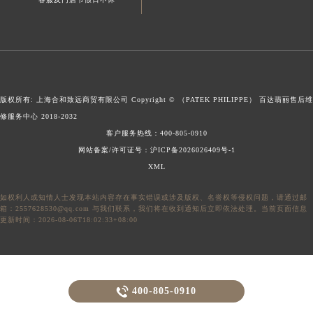
客服及门店节假日不休
甘肃省敦煌市沙州镇阳关中路百达翡丽售后服务中心（需提前预约）
甘肃省合作市人民街百达翡丽售后服务中心（需提前预约）
甘肃省嘉峪关市雄关区新华中路百达翡丽售后服务中心（需提前预约）
甘肃省金昌市金川区北京路百达翡丽售后服务中心（需提前预约）
甘肃省酒泉市肃州区西大街百达翡丽售后服务中心（需提前预约）
甘肃省临夏市城南街道团结路百达翡丽售后服务中心（需提前预约）
版权所有: 上海合和致远商贸有限公司 Copyright © （PATEK PHILIPPE）
百达翡丽售后维
修服务中心
2018-2032
甘肃省陇南市武都区人民路百达翡丽售后服务中心（需提前预约）
客户服务热线：
400-805-0910
甘肃省平凉市崆峒区西大街百达翡丽售后服务中心（需提前预约）
网站备案/许可证号：沪ICP备2026026409号-1
甘肃省庆阳市西峰区南大街百达翡丽售后服务中心（需提前预约）
XML
甘肃省天水市秦州区民主路百达翡丽售后服务中心（需提前预约）
甘肃省武威市凉州区迎宾路百达翡丽售后服务中心（需提前预约）
如权利人或知情人士发现本站内容存在事实错误或涉及版权、名誉权等侵权问题，请通过邮
箱：2557628530@qq.com 与我们联系，我们将在收到通知后立即依法处理。当前页面信息
甘肃省张掖市甘州区民乐北路百达翡丽售后服务中心（需提前预约）
更新时间：2026-08-06T18:02:33+08:00
宁夏回族自治区固原市原州区文化街百达翡丽售后服务中心（需提前预约）
宁夏回族自治区石嘴山市大武口区贺兰山路百达翡丽售后服务中心（需提前预约）
宁夏回族自治区吴忠市利通区开元大道百达翡丽售后服务中心（需提前预约）

400-805-0910
宁夏回族自治区银川市兴庆区新华东路97号新百中心C馆一层C1-18号商铺百达翡丽售后服务中心（需提前预约）