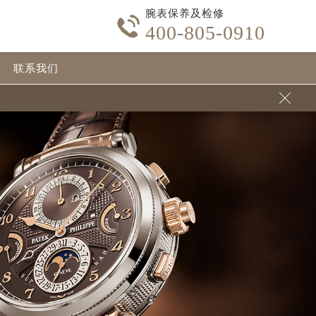
腕表保养及检修

400-805-0910
联系我们
