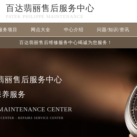
百达翡丽售后服务中心
PATEK PHILIPPE MAINTENANCE
服务项目
网点大全
中心介绍
问题/知识/资讯
百达翡丽售后维修服务中心竭诚为您服务！
翡丽售后服务中心
保养服务
 MAINTENANCE CENTER
 CENTER - REPAIRS SERVICE CENTER