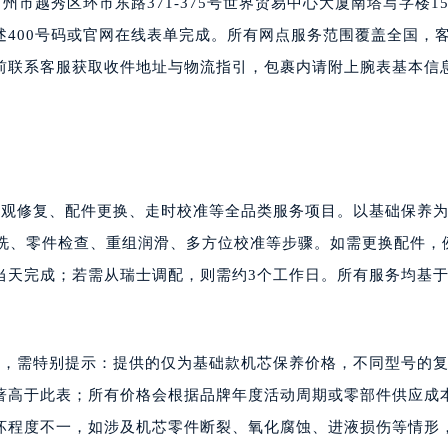
州市越秀区环市东路371-375号世界贸易中心大厦南塔写字楼15
大厦B座12楼03室（需提前预约）
400号码或官网在线表单完成。所有网点服务范围覆盖全国，
心写字楼A座7楼709室（需提前预约）
前联系客服获取收件地址与物流指引，包裹内请附上腕表基本信
2层04室（需提前预约）
心A座907室（需提前预约）
A座(旺进大厦)18层09室（需提前预约）
国际金融中心14楼14D（需提前预约）
广场写字楼10层06室（需提前预约）
外观修复、配件更换、走时校准等全品类服务项目。以基础保养
心写字楼B座13层07室（需提前预约）
安国际中心E座6楼10室（需提前预约）
清洗、零件检查、重组润滑、多方位校准等步骤。如需更换配件，
B座17层1707室（需提前预约）
当天完成；若需从瑞士调配，则需约3个工作日。所有服务均基
写字楼A座10层1002室（需提前预约）
心东1幢20楼2002室（需提前预约）
街70号华润万象城写字楼（鄂尔多斯大厦）23层2326室（需
围，需特别提示：提供的仅为基础款机芯保养价格，不同型号的
州中心写字楼21层2102室（需提前预约）
著高于此表；所有价格会根据品牌年度活动周期或零部件供应成
国际金融中心写字楼20层01室（需提前预约）
坏程度不一，如涉及机芯零件断裂、氧化腐蚀、进液损伤等情形
达翡丽售后服务中心（需提前预约）