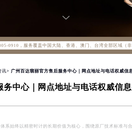
务网络优化升级公告
务热线：400-805-0910
805-0910，服务覆盖中国大陆、香港、澳门、台湾全部区域（非大
新网点地址：
国际中心写字楼D座11层1102室（北京总部）（需提前预约）
字楼W3座6层602室（需提前预约）
融中心写字楼26层2603室（需提前预约）
资讯
> 广州百达翡丽官方售后服务中心｜网点地址与电话权威信息
2座37层3705室（需提前预约）
务中心｜网点地址与电话权威信息公
际广场写字楼8层806室（需提前预约）
南京中心写字楼22层C1-1室（需提前预约）
中心写字楼5号楼10层1008室（需提前预约）
FC国际金融中心写字楼35层3508室（需提前预约）
楼1号楼18层1803室（需提前预约）
务体系始终以精密时计的长期价值为核心，围绕原厂技术标准与
字楼1号楼16层1604室（需提前预约）