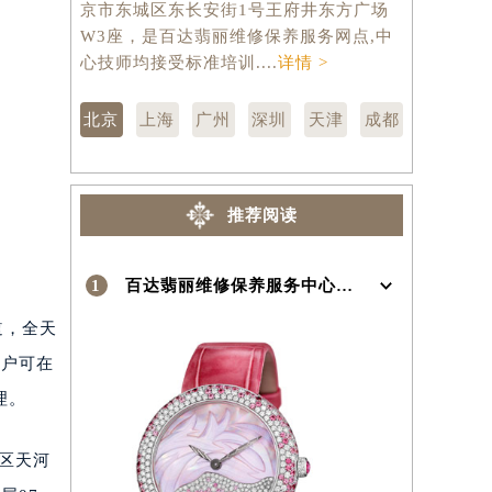
京市东城区东长安街1号王府井东方广场
汇区虹桥路
）
W3座，是百达翡丽维修保养服务网点,中
维修保养服
心技师均接受标准培训....
详情 >
训....
详情 
北京
上海
广州
深圳
天津
成都
推荐阅读
1
百达翡丽维修保养服务中心介绍 | Patek Philippe
道，全天
客户可在
理。
河区天河