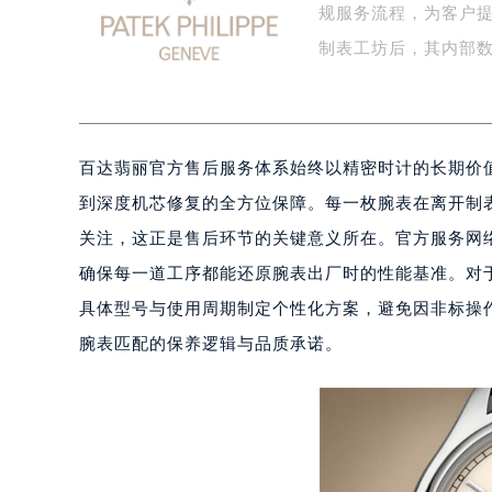
规服务流程，为客户
泰州市海陵区永定东路399号置地商
制表工坊后，其内部
宁波市江北区大闸南路500号来福士广
杭州市上城区钱江路1366号华润大厦
金华市金东区东市南街777号金华万达
绍兴市越城区胜利东路379号世茂天
百达翡丽官方售后服务体系始终以精密时计的长期价
嘉兴市南湖区广益路705号嘉兴世界贸
南昌市红谷滩新区红谷中大道998号
到深度机芯修复的全方位保障。每一枚腕表在离开制
济南市历下区经十路11111号华润中
关注，这正是售后环节的关键意义所在。官方服务网
广州市天河区天河路230号万菱汇国
确保每一道工序都能还原腕表出厂时的性能基准。对
广州市越秀区环市东路371-375号
具体型号与使用周期制定个性化方案，避免因非标操
深圳市罗湖区深南东路5001号华润大
腕表匹配的保养逻辑与品质承诺。
惠州市惠城区江北文昌一路7号华贸大
厦门市思明区湖滨东路95号华润大厦写
福州市鼓楼区五四路128-1号恒力城
成都市锦江区人民东路6号SAC东原中
重庆市江北区观音桥步行街2号融恒时