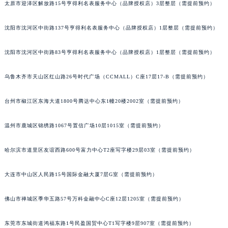
太原市迎泽区解放路15号亨得利名表服务中心（品牌授权店）3层整层（需提前预约）
山西省大同市平城区迎宾街百达翡丽售后服务中心（需提前预约）
山西省晋城市城区黄华街百达翡丽售后服务中心（需提前预约）
沈阳市沈河区中街路137号亨得利名表服务中心（品牌授权店）1层整层（需提前预约）
山西省晋中市榆次区顺城街百达翡丽售后服务中心（需提前预约）
山西省临汾市尧都区解放路百达翡丽售后服务中心（需提前预约）
沈阳市沈河区中街路83号亨得利名表服务中心（品牌授权店）1层整层（需提前预约）
山西省吕梁市离石区永宁中路与建设街交叉口百达翡丽售后服务中心（需提前预约）
山西省朔州市朔城区怡西路与鄯阳西街交汇处百达翡丽售后服务中心（需提前预约）
乌鲁木齐市天山区红山路26号时代广场（CCMALL）C座17层17-B（需提前预约）
山西省忻州市忻府区和平东街与七一南路交叉口百达翡丽售后服务中心（需提前预约）
台州市椒江区东海大道1800号腾达中心东1幢20楼2002室（需提前预约）
山西省阳泉市郊区平阳东街与新城大道交叉口百达翡丽售后服务中心（需提前预约）
山西省运城市盐湖区河东街百达翡丽售后服务中心（需提前预约）
温州市鹿城区锦绣路1067号置信广场10层1015室（需提前预约）
山西省长治市潞州区英雄中路百达翡丽售后服务中心（需提前预约）
山西省太原市迎泽区迎泽街道解放路15号亨得利名表维修授权店3楼百达翡丽售后服务中心（需提前预约）
哈尔滨市道里区友谊西路600号富力中心T2座写字楼29层03室（需提前预约）
天津市和平区赤峰道136号天津国际金融中心26层2603室百达翡丽售后服务中心（需提前预约）
大连市中山区人民路15号国际金融大厦7层G室（需提前预约）
安徽省安庆市迎江区人民路百达翡丽售后服务中心（需提前预约）
安徽省蚌埠市蚌山区淮河路百达翡丽售后服务中心（需提前预约）
佛山市禅城区季华五路57号万科金融中心C座12层1205室（需提前预约）
安徽省亳州市谯城区魏武大道百达翡丽售后服务中心（需提前预约）
安徽省池州市贵池区长江路百达翡丽售后服务中心（需提前预约）
东莞市东城街道鸿福东路1号民盈国贸中心T1写字楼9层907室（需提前预约）