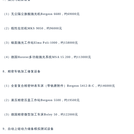
香港特别行政区铜锣湾区湾仔区轩尼诗道百达翡丽售后服务中心（需提前预约）
河南省安阳市文峰区解放大道百达翡丽售后服务中心（需提前预约）
（1）无尘隔尘旗舰抛光机Bergeon 6680，约69000元
河南省鹤壁市淇滨区九州路百达翡丽售后服务中心（需提前预约）
河南省济源市沁园街道济水大道百达翡丽售后服务中心（需提前预约）
（2）线性拉丝机MKS 9050，约96000元
河南省焦作市解放区解放路百达翡丽售后服务中心（需提前预约）
（3）镜面抛光工作站Elma Poli-1000，约158000元
河南省开封市鼓楼区中山路百达翡丽售后服务中心（需提前预约）
河南省洛阳市西工区中州中路与解放路交叉口百达翡丽售后服务中心（需提前预约）
（4）德国Horotec多功能抛光系统MSA 15.200，约113000元
河南省漯河市源汇区交通路百达翡丽售后服务中心（需提前预约）
河南省南阳市宛城区范蠡东路与南都路交叉口百达翡丽售后服务中心（需提前预约）
8、精密车铣加工修复设备
河南省平顶山市卫东区建设路百达翡丽售后服务中心（需提前预约）
（1）全套复合精密钟表车床（带铣磨附件）Bergeon 5412-B-C，约146000元
河南省濮阳市大华龙区开州路绿城路交叉口百达翡丽售后服务中心（需提前预约）
河南省三门峡市湖滨区和平路百达翡丽售后服务中心（需提前预约）
（2）液压精密压盖工作站Bergeon 5500，约19500元
河南省商丘市梁园区神火大道百达翡丽售后服务中心（需提前预约）
河南省新乡市红旗区人民路百达翡丽售后服务中心（需提前预约）
（3）德国精密微型加工车床Boley 50，约122000元
河南省信阳市浉河区东方红大道百达翡丽售后服务中心（需提前预约）
河南省许昌市魏都区建安大道与八龙路交叉口百达翡丽售后服务中心（需提前预约）
9、自动上链动力储备模拟测试设备