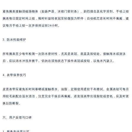
广东省东莞市东城街道鸿福东路1号民盈国贸中心T1写字楼9层907室百达翡丽售后服务中心（需提前预约）
江苏省无锡市梁溪区人民中路139号恒隆广场写字楼1座11层1104室百达翡丽售后服务中心（需提前预约）
避免腕表接触强磁场物体（如扬声器、冰箱门密封条）、剧烈撞击及化学溶剂。手动上链
腕表每日固定时间上链，顺时针旋转表冠至轻微阻力即停；自动机芯若长时间不佩戴，建
江苏省南通市崇川区工农路57号圆融广场写字楼16层1603室百达翡丽售后服务中心（需提前预约）
议每月手动上链一次并保持运转24小时。
江苏省苏州市苏州工业园区 星港街199号苏州中心办公楼C座22层08室百达翡丽售后服务中心（需提前预约）
湖北省武汉市江汉区解放大道686号世界贸易大厦38层09室百达翡丽售后服务中心（需提前预约）
3. 防水性能维护
广西省南宁市青秀区金湖路59号地王大厦12楼1224室百达翡丽售后服务中心（需提前预约）
安徽省合肥市蜀山区潜山路111号万象城华润大厦B座12楼03室百达翡丽售后服务中心（需提前预约）
所有腕表至少每年检测一次防水密封性，尤其是表冠、底盖及按钮处。接触海水或游泳
福建省泉州市丰泽区宝洲路729号浦西万达中心写字楼A座7楼709室百达翡丽售后服务中心（需提前预约）
后，应以清水冲洗并擦干。切勿在浸泡状态下操作表冠或按钮，以免水汽渗入。
山东省青岛市南区山东路6号华润大厦B座22层04室百达翡丽售后服务中心（需提前预约）
4. 表带保养技巧
山东省烟台市芝罘区胜利路139号万达金融中心A座907室百达翡丽售后服务中心（需提前预约）
吉林省长春市朝阳区西安大路727号中银大厦A座(旺进大厦)18层09室百达翡丽售后服务中心（需提前预约）
皮质表带应避免长时间暴晒或接触香水、油脂，定期使用柔软干布擦拭。金属表链可每月
贵州省贵阳市南明区都司高架桥路33号亨特国际金融中心14楼14D百达翡丽售后服务中心（需提前预约）
用软毛刷配合温水清洁，注意完全干燥后再佩戴。若发现表带出现裂纹或变色，应及时更
云南省昆明市盘龙区北京路928号同德昆明广场写字楼10层06室百达翡丽售后服务中心（需提前预约）
换以防断裂。
河北省石家庄市长安区中山东路39号勒泰中心写字楼B座13层07室百达翡丽售后服务中心（需提前预约）
六、用户反馈与口碑
陕西省西安市碑林区南关正街88号华侨城长安国际中心E座6楼10室百达翡丽售后服务中心（需提前预约）
海南省海口市龙华区金贸东路5号海口华润大厦B座17层1707室百达翡丽售后服务中心（需提前预约）
1. 服务专业度认可