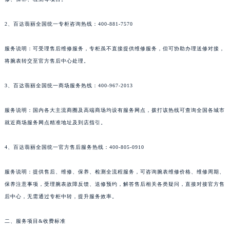
新疆维吾尔自治区库车市库车市文化东路百达翡丽售后服务中心（需提前预约）
新疆维吾尔自治区库尔勒市库尔勒市人民东路百达翡丽售后服务中心（需提前预约）
2、百达翡丽全国统一专柜咨询热线：400-881-7570
新疆维吾尔自治区奎屯市团结西街百达翡丽售后服务中心（需提前预约）
新疆维吾尔自治区昆玉市昆泉街百达翡丽售后服务中心（需提前预约）
服务说明：可受理售后维修服务，专柜虽不直接提供维修服务，但可协助办理送修对接，
将腕表转交至官方售后中心处理。
新疆维吾尔自治区沙湾市三道河子镇世纪大道南路百达翡丽售后服务中心（需提前预约）
新疆维吾尔自治区石河子市北二路百达翡丽售后服务中心（需提前预约）
3、百达翡丽全国统一商场服务热线：400-967-2013
新疆维吾尔自治区双河市光明路百达翡丽售后服务中心（需提前预约）
新疆维吾尔自治区塔城市塔城地区闻琴路百达翡丽售后服务中心（需提前预约）
服务说明：国内各大主流商圈及高端商场均设有服务网点，拨打该热线可查询全国各城市
新疆维吾尔自治区铁门关市兴疆路百达翡丽售后服务中心（需提前预约）
就近商场服务网点精准地址及到店指引。
新疆维吾尔自治区图木舒克市图木舒克市中兴街百达翡丽售后服务中心（需提前预约）
4、百达翡丽全国统一官方售后服务热线：400-805-0910
新疆维吾尔自治区吐鲁番市高昌区文化中路文化中路百达翡丽售后服务中心（需提前预约）
新疆维吾尔自治区乌苏市乌鲁木齐北路百达翡丽售后服务中心（需提前预约）
服务说明：提供售后、维修、保养、检测全流程服务，可咨询腕表维修价格、维修周期、
新疆维吾尔自治区五家渠市长征西街百达翡丽售后服务中心（需提前预约）
保养注意事项，受理腕表故障反馈、送修预约，解答售后相关各类疑问，直接对接官方售
新疆维吾尔自治区新星市东风路百达翡丽售后服务中心（需提前预约）
后中心，无需通过专柜中转，提升服务效率。
新疆维吾尔自治区伊宁市解放西路百达翡丽售后服务中心（需提前预约）
贵州省安顺市西秀区中华南路百达翡丽售后服务中心（需提前预约）
二、服务项目&收费标准