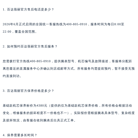
1. 百达翡丽官方售后电话是多少？
2026年6月正式启用的全国统一客服热线为400-805-0910，服务时间为每日8:00至
22:00，覆盖全国范围。
2. 如何预约百达翡丽官方售后服务？
您需拨打官方热线400-805-0910，提供腕表型号、机芯编号及故障描述，客服将分配距
离您最近的直属服务中心并确认到店或邮寄方式。所有服务均需提前预约，暂不接受无预
约直接到访。
3. 百达翡丽官方保养价格是多少？
基础款机芯保养标价为4380元（提供的仅为基础款机芯保养价格，所有价格会根据活动
变化，维修服务的损坏程度不一价格也不一）。实际报价需根据腕表具体型号、复杂程度
及损坏情况，由客服在收到腕表后出具正式工单。
4. 保养需要多长时间？