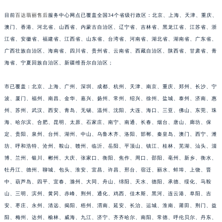
江西省南昌市红谷滩新区红谷中大道998号绿地双子塔（中央广场）A1座办公楼14层1407室百达翡丽售后服务中心（需提前预约）
目前
百达翡丽售后
服务中心网点已覆盖全国34个省级行政区：北京、上海、天津、重庆、
江西省萍乡市安源区萍安北大道与康庄路交叉口百达翡丽售后服务中心（需提前预约）
澳门、香港、河北省、山西省、内蒙古自治区、辽宁省、吉林省、黑龙江省、江苏省、浙
江西省上饶市信州区滨江西路百达翡丽售后服务中心（需提前预约）
江省、安徽省、福建省、江西省、山东省、台湾省、河南省、湖北省、湖南省、广东省、
江西省新余市渝水区北湖西路百达翡丽售后服务中心（需提前预约）
广西壮族自治区、海南省、四川省、贵州省、云南省、西藏自治区、陕西省、甘肃省、青
江西省宜春市袁州区中山中路百达翡丽售后服务中心（需提前预约）
海省、宁夏回族自治区、新疆维吾尔自治区；
江西省鹰潭市月湖区胜利东路百达翡丽售后服务中心（需提前预约）
市已覆盖：北京、上海、广州、深圳、成都、杭州、天津、南京、重庆、郑州、长沙、宁
山东省德州市德城区东风中路百达翡丽售后服务中心（需提前预约）
波、厦门、福州、南昌、金华、嘉兴、扬州、常州、绍兴、徐州、盐城、泰州、济南、惠
山东省东营市东营区济南路百达翡丽售后服务中心（需提前预约）
州、苏州、武汉、西安、青岛、无锡、温州、沈阳、大连、海口、三亚、佛山、东莞、珠
山东省济南市历下区经十路11111号华润中心写字楼（万象城）15层1508室百达翡丽售后服务中心（需提前预约）
海、哈尔滨、合肥、昆明、太原、石家庄、南宁、南通、长春、烟台、唐山、廊坊、保
山东省济宁市任城区太白楼路百达翡丽售后服务中心（需提前预约）
定、贵阳、泉州、台州、湖州、中山、乌鲁木齐、洛阳、邯郸、秦皇岛、澳门、西宁、潍
山东省莱芜市文化南路8号银座商城名表维修一楼名表维修百达翡丽售后服务中心（需提前预约）
坊、呼和浩特、沧州、鞍山、赣州、临沂、岳阳、平顶山、镇江、桂林、芜湖、汕头、淄
山东省临沂市兰山区解放路百达翡丽售后服务中心（需提前预约）
博、兰州、银川、郴州、大庆、张家口、衡阳、焦作、周口、邵阳、亳州、新乡、衡水、
牡丹江、德州、聊城、包头、淮安、宜昌、许昌、邢台、宿迁、丽水、蚌埠、上饶、晋
山东省日照市东港区烟台路百达翡丽售后服务中心（需提前预约）
中、葫芦岛、四平、宜春、滁州、大同、舟山、绵阳、天水、德阳、承德、绥化、马鞍
山东省泰安市泰山区财源街道泰山大街百达翡丽售后服务中心（需提前预约）
山、三明、滨州、黄冈、赤峰、荆州、通化、鸡西、佳木斯、黑河、连云港、阜阳、吉
山东省威海市环翠区新威海路89号振华商厦一楼名表维修百达翡丽售后服务中心（需提前预约）
安、枣庄、永州、清远、揭阳、梧州、渭南、延安、长治、运城、淮南、莆田、荆门、益
山东省潍坊市奎文区东风东街百达翡丽售后服务中心（需提前预约）
阳、梅州、达州、榆林、威海、九江、济宁、齐齐哈尔、南阳、常德、呼伦贝尔、丹东、