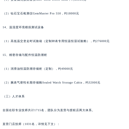
甘肃省金昌市金川区北京路百达翡丽售后服务中心（需提前预约）
甘肃省酒泉市肃州区西大街百达翡丽售后服务中心（需提前预约）
（2）钻石宝石检测仪GemMaster Pro 550，约18000元
甘肃省临夏市城南街道团结路百达翡丽售后服务中心（需提前预约）
甘肃省陇南市武都区人民路百达翡丽售后服务中心（需提前预约）
14、温湿度环境模拟测试设备
甘肃省平凉市崆峒区西大街百达翡丽售后服务中心（需提前预约）
（1）高低温交变走时试验箱（定制钟表专用恒温恒湿试验舱），约276000元
甘肃省庆阳市西峰区南大街百达翡丽售后服务中心（需提前预约）
甘肃省天水市秦州区民主路百达翡丽售后服务中心（需提前预约）
15、精密存储与配件恒温防潮柜
甘肃省武威市凉州区迎宾路百达翡丽售后服务中心（需提前预约）
甘肃省张掖市甘州区民乐北路百达翡丽售后服务中心（需提前预约）
（1）润滑油恒温防潮存储柜（定制），约49000元
宁夏回族自治区固原市原州区文化街百达翡丽售后服务中心（需提前预约）
（2）腕表气密性长期存储舱Sealed Watch Storage Cabin，约32000元
宁夏回族自治区石嘴山市大武口区贺兰山路百达翡丽售后服务中心（需提前预约）
宁夏回族自治区吴忠市利通区开元大道百达翡丽售后服务中心（需提前预约）
（三）人才体系
宁夏回族自治区银川市兴庆区新华东路97号新百中心C馆一层C1-18号商铺百达翡丽售后服务中心（需提前预约）
宁夏回族自治区中卫市沙坡头区鼓楼东街百达翡丽售后服务中心（需提前预约）
全国在职专业技师共计1715名，团队分为直营与授权店两大体系。
青海省果洛藏族自治州玛沁县团结路百达翡丽售后服务中心（需提前预约）
青海省海北藏族自治州海晏县将军路百达翡丽售后服务中心（需提前预约）
直营门店技师（1031名，详情见下文）：