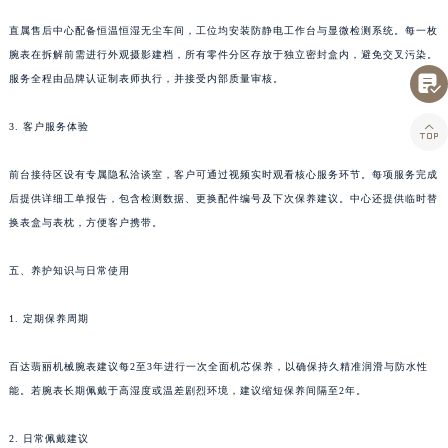
云南省昭通市昭阳区青年路百达翡丽售后服务中心（需提前预约）
直属售后中心配备恒温恒湿无尘车间，工位均安装防静电工作台与显微检测系统。每一枚
台湾省台北市万华区中华路百达翡丽售后服务中心（需提前预约）
腕表在拆解前需进行外观摄影建档，所有零件分区存放于独立密封盒内，避免交叉污染。
台湾省新北市板桥区文化路百达翡丽售后服务中心（需提前预约）

服务全程由品牌认证制表师执行，并接受内部质量审核。
台湾省桃园市中坜区中丰路百达翡丽售后服务中心（需提前预约）
台湾省台中市西屯区文华路百达翡丽售后服务中心（需提前预约）

3. 客户服务体验
台湾省台南市中西区国华街百达翡丽售后服务中心（需提前预约）
前台接待区设有专属隐私洽谈室，客户可通过视频实时观看核心服务环节。每项服务完成
台湾省高雄市新兴区五福路百达翡丽售后服务中心（需提前预约）
后提供详细工单报告，包含检测数据、更换配件编号及下次保养建议。中心还提供临时替
台湾省基隆市仁爱区仁三路百达翡丽售后服务中心（需提前预约）
换表盒与表枕，方便客户携带。
台湾省新竹市东区中正路百达翡丽售后服务中心（需提前预约）
台湾省嘉义市东区文化路百达翡丽售后服务中心（需提前预约）
五、养护知识与日常使用
重庆市江北区观音桥步行街2号融恒时代广场9层902室百达翡丽售后服务中心（需提前预约）
新疆维吾尔自治区乌鲁木齐市天山区红山路26号时代广场（CCMALL）C座17层17-B百达翡丽售后服务中心（需提前预约）
1. 定期保养周期
浙江省温州市鹿城区锦绣路1067号置信广场10层1015室百达翡丽售后服务中心（需提前预约）
百达翡丽机械腕表建议每2至3年进行一次全面机芯保养，以确保持久精准润滑与防水性
黑龙江省哈尔滨市道里区友谊西路600号富力中心T2座写字楼29层03室室百达翡丽售后服务中心（需提前预约）
能。若腕表长期佩戴于高湿度或温差剧烈环境，建议缩短保养间隔至2年。
辽宁省大连市中山区人民路15号国际金融大厦7层G室百达翡丽售后服务中心（需提前预约）
广东省佛山市禅城区季华五路57号万科金融中心C座12层1205室百达翡丽售后服务中心（需提前预约）
2. 日常佩戴建议