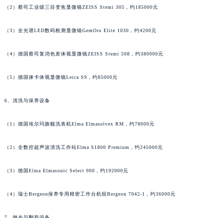
广西壮族自治区来宾市兴宾区桂中大道百达翡丽售后服务中心（需提前预约）
（2）蔡司工业级三目变焦显微镜ZEISS Stemi 305，约185000元
广西壮族自治区柳州市城中区中山中路百达翡丽售后服务中心（需提前预约）
（3）全光谱LED数码检测显微镜GemOro Elite 1030，约4200元
广西壮族自治区钦州市钦南区金海湾东大街百达翡丽售后服务中心（需提前预约）
广西壮族自治区梧州市万秀区龙湖镇高旺路百达翡丽售后服务中心（需提前预约）
（4）德国蔡司复消色差体视显微镜ZEISS Stemi 508，约380000元
广西壮族自治区玉林市玉州区金玉路百达翡丽售后服务中心（需提前预约）
海南省儋州市儋州市那大镇兰洋北路百达翡丽售后服务中心（需提前预约）
（5）德国徕卡体视显微镜Leica S9，约85000元
海南省东方市八所镇解放西路百达翡丽售后服务中心（需提前预约）
海南省琼海市嘉积镇东风路百达翡丽售后服务中心（需提前预约）
6、清洗与保养设备
海南省三沙市西沙区西沙群岛永兴岛北京路百达翡丽售后服务中心（需提前预约）
（1）德国埃尔玛旗舰洗表机Elma Elmasolvex RM，约78000元
海南省三亚市吉阳区迎宾路百达翡丽售后服务中心（需提前预约）
海南省万宁市万城镇解放路百达翡丽售后服务中心（需提前预约）
（2）全数控超声波清洗工作站Elma S1800 Premium，约245000元
海南省文昌市文城镇教育东路百达翡丽售后服务中心（需提前预约）
海南省五指山市通什镇三月三大道百达翡丽售后服务中心（需提前预约）
（3）德国Elma Elmasonic Select 900，约192000元
香港特别行政区尖沙咀区油尖旺区广东道百达翡丽售后服务中心（需提前预约）
（4）瑞士Bergeon保养专用精密工作台机组Bergeon 7042-1，约36000元
香港特别行政区金钟区中西区金钟道百达翡丽售后服务中心（需提前预约）
香港特别行政区九龙区油尖旺区弥敦道百达翡丽售后服务中心（需提前预约）
7、抛光与翻新设备