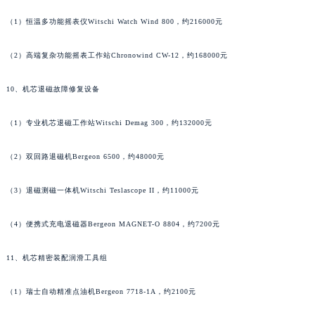
河南省郑州市二七区民主路10号华润大厦29层2905室百达翡丽售后服务中心（需提前预约）
（1）恒温多功能摇表仪Witschi Watch Wind 800，约216000元
河南省周口市川汇区七一路百达翡丽售后服务中心（需提前预约）
河南省驻马店市驿城区乐山大道与置地大道交叉口百达翡丽售后服务中心（需提前预约）
（2）高端复杂功能摇表工作站Chronowind CW-12，约168000元
湖北省鄂州市鄂城区文星大道百达翡丽售后服务中心（需提前预约）
湖北省黄冈市黄州区赤壁大道百达翡丽售后服务中心（需提前预约）
10、机芯退磁故障修复设备
湖北省黄石市黄石港区武汉路百达翡丽售后服务中心（需提前预约）
（1）专业机芯退磁工作站Witschi Demag 300，约132000元
湖北省荆门市东宝中天街步行街百达翡丽售后服务中心（需提前预约）
湖北省荆州市荆州区荆中路百达翡丽售后服务中心（需提前预约）
（2）双回路退磁机Bergeon 6500，约48000元
湖北省十堰市茅箭区人民北路百达翡丽售后服务中心（需提前预约）
湖北省随州市曾都区青年路百达翡丽售后服务中心（需提前预约）
（3）退磁测磁一体机Witschi Teslascope II，约11000元
湖北省咸宁市咸安区长安大道百达翡丽售后服务中心（需提前预约）
湖北省襄阳市樊城区长虹路与人民路交叉口百达翡丽售后服务中心（需提前预约）
（4）便携式充电退磁器Bergeon MAGNET-O 8804，约7200元
湖北省孝感市孝南区复兴大道百达翡丽售后服务中心（需提前预约）
11、机芯精密装配润滑工具组
湖北省宜昌市西陵区夷陵大道与港窑路百达翡丽售后服务中心（需提前预约）
湖南省常德市武陵区人民路百达翡丽售后服务中心（需提前预约）
（1）瑞士自动精准点油机Bergeon 7718-1A，约2100元
湖南省郴州市北湖区国庆北路百达翡丽售后服务中心（需提前预约）