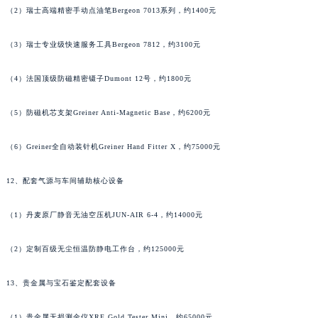
湖南省衡阳市雁峰区解放路百达翡丽售后服务中心（需提前预约）
（2）瑞士高端精密手动点油笔Bergeon 7013系列，约1400元
湖南省怀化市鹤城区迎丰中路百达翡丽售后服务中心（需提前预约）
（3）瑞士专业级快速服务工具Bergeon 7812，约3100元
湖南省娄底市娄星区长青街百达翡丽售后服务中心（需提前预约）
湖南省邵阳市双清区东风路百达翡丽售后服务中心（需提前预约）
（4）法国顶级防磁精密镊子Dumont 12号，约1800元
湖南省湘潭市雨湖区莲城大道百达翡丽售后服务中心（需提前预约）
湖南省益阳市赫山区桃花仑路百达翡丽售后服务中心（需提前预约）
（5）防磁机芯支架Greiner Anti-Magnetic Base，约6200元
湖南省永州市冷水滩区永州大道与中兴路交叉口百达翡丽售后服务中心（需提前预约）
湖南省岳阳市岳阳楼区东茅岭路百达翡丽售后服务中心（需提前预约）
（6）Greiner全自动装针机Greiner Hand Fitter X，约75000元
湖南省张家界市永定区解放路百达翡丽售后服务中心（需提前预约）
12、配套气源与车间辅助核心设备
湖南省长沙市芙蓉区建湘路393号世茂环球金融中心写字楼10层1013室百达翡丽售后服务中心（需提前预约）
湖南省株洲市芦淞区建设南路百达翡丽售后服务中心（需提前预约）
（1）丹麦原厂静音无油空压机JUN-AIR 6-4，约14000元
甘肃省白银市白银区北京路百达翡丽售后服务中心（需提前预约）
甘肃省定西市安定区解放路百达翡丽售后服务中心（需提前预约）
（2）定制百级无尘恒温防静电工作台，约125000元
甘肃省敦煌市沙州镇阳关中路百达翡丽售后服务中心（需提前预约）
13、贵金属与宝石鉴定配套设备
甘肃省合作市人民街百达翡丽售后服务中心（需提前预约）
甘肃省嘉峪关市雄关区新华中路百达翡丽售后服务中心（需提前预约）
（1）贵金属无损测金仪XRF Gold Tester Mini，约65000元