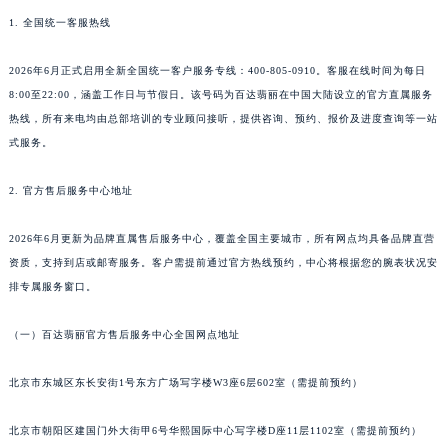
南宁市青秀区金湖路59号地王大厦12楼1224室（需提前预约）
1. 全国统一客服热线
合肥市蜀山区潜山路111号万象城华润大厦B座12楼03室（需提前预约）
泉州市丰泽区宝洲路729号浦西万达中心写字楼A座7楼709室（需提前预约）
2026年6月正式启用全新全国统一客户服务专线：400-805-0910。客服在线时间为每日
青岛市南区山东路6号华润大厦B座22层04室（需提前预约）
8:00至22:00，涵盖工作日与节假日。该号码为百达翡丽在中国大陆设立的官方直属服务
热线，所有来电均由总部培训的专业顾问接听，提供咨询、预约、报价及进度查询等一站
烟台市芝罘区胜利路139号万达金融中心A座907室（需提前预约）
式服务。
长春市朝阳区西安大路727号中银大厦A座(旺进大厦)18层09室（需提前预约）
贵阳市南明区都司高架桥路33号亨特国际金融中心14楼14D（需提前预约）
2. 官方售后服务中心地址
昆明市盘龙区北京路928号同德昆明广场写字楼10层06室（需提前预约）
石家庄市长安区中山东路39号勒泰中心写字楼B座13层07室（需提前预约）
2026年6月更新为品牌直属售后服务中心，覆盖全国主要城市，所有网点均具备品牌直营
西安市碑林区南关正街88号华侨城长安国际中心E座6楼10室（需提前预约）
资质，支持到店或邮寄服务。客户需提前通过官方热线预约，中心将根据您的腕表状况安
排专属服务窗口。
海口市龙华区金贸东路5号海口华润大厦B座17层1707室（需提前预约）
唐山市路南区新华东道100号万达广场写字楼A座10层1002室（需提前预约）
（一）百达翡丽官方售后服务中心全国网点地址
台州市椒江区东海大道1800号腾达中心东1幢20楼2002室（需提前预约）
内蒙古自治区呼和浩特市玉泉区大学西街70号华润万象城写字楼（鄂尔多斯大厦）23层2326室（需提前预约）
北京市东城区东长安街1号东方广场写字楼W3座6层602室（需提前预约）
甘肃省兰州市七里河区西津西路16号兰州中心写字楼21层2102室（需提前预约）
重庆市解放碑渝中区民权路28号英利国际金融中心写字楼20层01室（需提前预约）
北京市朝阳区建国门外大街甲6号华熙国际中心写字楼D座11层1102室（需提前预约）