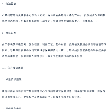
四川省泸州市江阳区治平路百达翡丽售后服务中心（需提前预约）
4. 电池更换
四川省眉山市东坡区三苏路百达翡丽售后服务中心（需提前预约）
石英机芯电池更换服务可在当天完成，百达翡丽换电池价格为780元。提供的仅为基础款
四川省绵阳市涪城区翠花街百达翡丽售后服务中心（需提前预约）
机芯保养价格，所有价格会根据活动变化，维修服务的损坏程度不一价格也不一。
四川省南充市高坪区江东大道百达翡丽售后服务中心（需提前预约）
四川省内江市东兴区汉安大道百达翡丽售后服务中心（需提前预约）
5. 价格说明
四川省攀枝花市东区三线大道北段百达翡丽售后服务中心（需提前预约）
四川省遂宁市船山区香林南路百达翡丽售后服务中心（需提前预约）
由于手表的等级型号、复杂程度、制作工艺、配件材质、损坏情况及服务项目等各项不同
四川省雅安市雨城区熊猫大道百达翡丽售后服务中心（需提前预约）
因素，导致每款腕表不同情况的维修保养报价无法统一，详细的报价需要您向客服提供腕
表的具体信息、腕表现状及服务项目，方可为您提供准确的服务报价。
四川省宜宾市翠屏区长翠路百达翡丽售后服务中心（需提前预约）
四川省资阳市雁江区滨江大道一段与和平南路百达翡丽售后服务中心（需提前预约）
三、官方质保政策
四川省自贡市自流井区华商北路百达翡丽售后服务中心（需提前预约）
西藏自治区阿里地区噶尔县北京西路百达翡丽售后服务中心（需提前预约）
1. 标准质保期限
西藏自治区昌都市卡若区昌都西路百达翡丽售后服务中心（需提前预约）
西藏自治区拉萨市城关区北京中路百达翡丽售后服务中心（需提前预约）
所有经由百达翡丽官方售后服务中心完成的维修或保养服务，均享有2年质保期。质保范
围涵盖维修工艺、更换配件及功能稳定性，自服务完成之日起计算。
西藏自治区林芝市巴宜区广东路百达翡丽售后服务中心（需提前预约）
西藏自治区那曲市色尼区浙江西路百达翡丽售后服务中心（需提前预约）
2. 质保覆盖内容