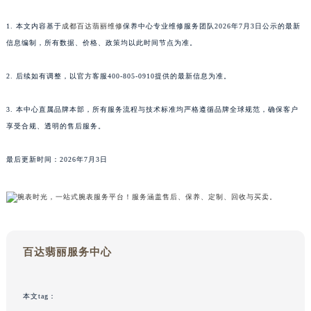
青海省果洛藏族自治州玛沁县团结路百达翡丽售后服务中心（需提前预约）
1. 本文内容基于
成都百达翡丽维修
保养中心专业维修服务团队2026年7月3日公示的最新
青海省海北藏族自治州海晏县将军路百达翡丽售后服务中心（需提前预约）
信息编制，所有数据、价格、政策均以此时间节点为准。
青海省海东市乐都区滨河路百达翡丽售后服务中心（需提前预约）
青海省海南藏族自治州共和县青海湖大街百达翡丽售后服务中心（需提前预约）
2. 后续如有调整，以官方客服400-805-0910提供的最新信息为准。
青海省海西蒙古族藏族自治州德令哈市柴达木路百达翡丽售后服务中心（需提前预约）
青海省黄南藏族自治州同仁市德合隆路百达翡丽售后服务中心（需提前预约）
3. 本中心直属品牌本部，所有服务流程与技术标准均严格遵循品牌全球规范，确保客户
青海省西宁市城西区海湖新区西关大道百达翡丽售后服务中心（需提前预约）
享受合规、透明的售后服务。
青海省玉树藏族自治州结古镇胜利路百达翡丽售后服务中心（需提前预约）
最后更新时间：2026年7月3日
陕西省安康市汉滨区金州路百达翡丽售后服务中心（需提前预约）
陕西省宝鸡市渭滨区经二路百达翡丽售后服务中心（需提前预约）
陕西省汉中市汉台区北大街百达翡丽售后服务中心（需提前预约）
陕西省商洛市商州区州城街百达翡丽售后服务中心（需提前预约）
陕西省铜川市王益区红旗街百达翡丽售后服务中心（需提前预约）
百达翡丽服务中心
陕西省渭南市临渭区东风大街百达翡丽售后服务中心（需提前预约）
陕西省咸阳市秦都区沣西新城统一西路与白马河路交汇处百达翡丽售后服务中心（需提前预约）
本文tag：
陕西省延安市宝塔区中心街百达翡丽售后服务中心（需提前预约）