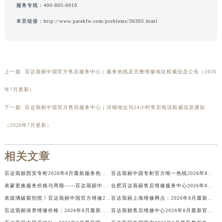
服务专线：
400-805-0910
新疆维吾尔自治区可克达拉市幸福路百达翡丽售后服务中心（需提前预约）
新疆维吾尔自治区克拉玛依市克拉玛依区友谊路百达翡丽售后服务中心（需提前预约）
本页链接：
http://www.patekfw.com/problems/36305.html
新疆维吾尔自治区库车市库车市文化东路百达翡丽售后服务中心（需提前预约）
新疆维吾尔自治区库尔勒市库尔勒市人民东路百达翡丽售后服务中心（需提前预约）
新疆维吾尔自治区奎屯市团结西街百达翡丽售后服务中心（需提前预约）
上一篇:
百达翡丽中国官方售后服务中心｜服务热线及完整维修地址权威信息公告（2026
新疆维吾尔自治区昆玉市昆泉街百达翡丽售后服务中心（需提前预约）
新疆维吾尔自治区沙湾市三道河子镇世纪大道南路百达翡丽售后服务中心（需提前预约）
年7月更新）
新疆维吾尔自治区石河子市北二路百达翡丽售后服务中心（需提前预约）
下一篇:
百达翡丽中国官方售后服务中心｜详细地址与24小时售后电话权威信息通知
新疆维吾尔自治区双河市光明路百达翡丽售后服务中心（需提前预约）
（2026年7月更新）
新疆维吾尔自治区塔城市塔城地区闻琴路百达翡丽售后服务中心（需提前预约）
新疆维吾尔自治区铁门关市兴疆路百达翡丽售后服务中心（需提前预约）
相关文章
新疆维吾尔自治区图木舒克市图木舒克市中兴街百达翡丽售后服务中心（需提前预约）
新疆维吾尔自治区吐鲁番市高昌区文化中路文化中路百达翡丽售后服务中心（需提前预约）
百达翡丽西安专柜2026年8月最新服务热线，官方客户关爱专线
百达翡丽中国专柜官方唯一热线2026年8月最新，客户必看
表蒙更换服务价格与周期——百达翡丽中国官方2026年8月最新客户指引
合肥百达翡丽售后维修服务中心2026年8月最新官方公告：售后保养与维修服务网点权威公示
新疆维吾尔自治区乌苏市乌鲁木齐北路百达翡丽售后服务中心（需提前预约）
表玻璃破裂别慌！百达翡丽中国官方维修2026年8月最新服务价格与周期全公开
百达翡丽上海维修网点：2026年8月最新官方售后信息公示及保养通告
新疆维吾尔自治区五家渠市长征西街百达翡丽售后服务中心（需提前预约）
百达翡丽保养维修价格：2026年8月最新官方售后网点公告+收费标准权威公示
百达翡丽售后维修中心2026年8月最新官方权威服务信息公示与保养维修通告
新疆维吾尔自治区新星市东风路百达翡丽售后服务中心（需提前预约）