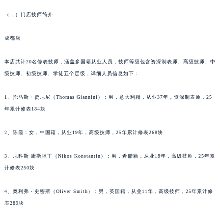
苏州市苏州工业园区星港街199号苏州中心办公楼C座22层08室（需提前预约）
（二）门店技师简介
武汉市江汉区解放大道686号世界贸易大厦38层09室（需提前预约）
南宁市青秀区金湖路59号地王大厦12楼1224室（需提前预约）
成都店
合肥市蜀山区潜山路111号万象城华润大厦B座12楼03室（需提前预约）
泉州市丰泽区宝洲路729号浦西万达中心写字楼A座7楼709室（需提前预约）
本店共计20名修表技师，涵盖多国籍从业人员，技师等级包含资深制表师、高级技师、中
级技师、初级技师、学徒五个层级，详细人员信息如下：
青岛市南区山东路6号华润大厦B座22层04室（需提前预约）
烟台市芝罘区胜利路139号万达金融中心A座907室（需提前预约）
1、托马斯・贾尼尼（Thomas Giannini）：男，意大利籍，从业37年，资深制表师，25
长春市朝阳区西安大路727号中银大厦A座(旺进大厦)18层09室（需提前预约）
年累计修表184块
贵阳市南明区都司高架桥路33号亨特国际金融中心14楼14D（需提前预约）
昆明市盘龙区北京路928号同德昆明广场写字楼10层06室（需提前预约）
2、陈霞：女，中国籍，从业19年，高级技师，25年累计修表268块
石家庄市长安区中山东路39号勒泰中心写字楼B座13层07室（需提前预约）
3、尼科斯·康斯坦丁（Nikos Konstantin）：男，希腊籍，从业18年，高级技师，25年累
西安市碑林区南关正街88号华侨城长安国际中心E座6楼10室（需提前预约）
计修表250块
海口市龙华区金贸东路5号海口华润大厦B座17层1707室（需提前预约）
唐山市路南区新华东道100号万达广场写字楼A座10层1002室（需提前预约）
4、奥利弗・史密斯（Oliver Smith）：男，英国籍，从业11年，高级技师，25年累计修
台州市椒江区东海大道1800号腾达中心东1幢20楼2002室（需提前预约）
表289块
内蒙古自治区呼和浩特市玉泉区大学西街70号华润万象城写字楼（鄂尔多斯大厦）23层2326室（需提前预约）