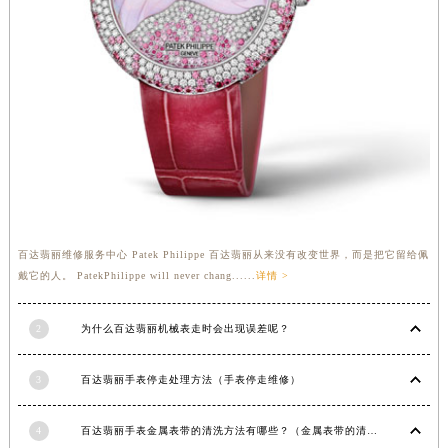
西藏自治区林芝市巴宜区广东路百达翡丽售后服务中心（需提前预约）
西藏自治区那曲市色尼区浙江西路百达翡丽售后服务中心（需提前预约）
西藏自治区日喀则市桑珠孜区上海中路百达翡丽售后服务中心（需提前预约）
西藏自治区山南市乃东区湖北大道百达翡丽售后服务中心（需提前预约）
云南省保山市隆阳区正阳路百达翡丽售后服务中心（需提前预约）
云南省楚雄彝族自治州楚雄市鹿城南路百达翡丽售后服务中心（需提前预约）
云南省大理白族自治州大理市建设路百达翡丽售后服务中心（需提前预约）
云南省德宏傣族景颇族自治州芒市团结大街百达翡丽售后服务中心（需提前预约）
云南省迪庆藏族自治州香格里拉市长征大道百达翡丽售后服务中心（需提前预约）
百达翡丽维修服务中心 Patek Philippe 百达翡丽从来没有改变世界，而是把它留给佩
云南省红河哈尼族彝族自治州蒙自市天马路百达翡丽售后服务中心（需提前预约）
戴它的人。 PatekPhilippe will never chang......
详情 >
云南省丽江市古城区七星街百达翡丽售后服务中心（需提前预约）
云南省临沧市临翔区世纪路百达翡丽售后服务中心（需提前预约）
2
为什么百达翡丽机械表走时会出现误差呢？
云南省怒江傈僳族自治州泸水市人民路百达翡丽售后服务中心（需提前预约）
云南省普洱市思茅区振兴大道百达翡丽售后服务中心（需提前预约）
3
百达翡丽手表停走处理方法（手表停走维修）
云南省曲靖市麒麟区学府路百达翡丽售后服务中心（需提前预约）
4
百达翡丽手表金属表带的清洗方法有哪些？（金属表带的清洗）
云南省文山壮族苗族自治州文山市东风路百达翡丽售后服务中心（需提前预约）