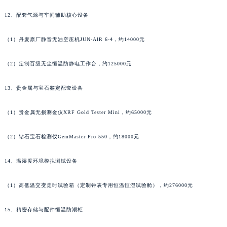
澳门特别行政区风顺堂区南湾大马路百达翡丽售后服务中心（需提前预约）
12、配套气源与车间辅助核心设备
澳门特别行政区花地玛堂区关闸广场百达翡丽售后服务中心（需提前预约）
澳门特别行政区花王堂区大三巴商圈百达翡丽售后服务中心（需提前预约）
（1）丹麦原厂静音无油空压机JUN-AIR 6-4，约14000元
澳门特别行政区嘉模堂区官也街百达翡丽售后服务中心（需提前预约）
澳门省路氹城市金光大道百达翡丽售后服务中心（需提前预约）
（2）定制百级无尘恒温防静电工作台，约125000元
澳门特别行政区望德堂区塔石广场百达翡丽售后服务中心（需提前预约）
13、贵金属与宝石鉴定配套设备
福建省福州市鼓楼区五四路128-1号恒力城写字楼15层03室百达翡丽售后服务中心（需提前预约）
福建省厦门市思明区湖滨东路95号万象城华润大厦B座11层1104室百达翡丽售后服务中心（需提前预约）
（1）贵金属无损测金仪XRF Gold Tester Mini，约65000元
广东省潮州市潮安区新风路与潮汕路交汇处百达翡丽售后服务中心（需提前预约）
广东省广州市天河区天河路230号万菱汇国际中心A塔7层704室百达翡丽售后服务中心（需提前预约）
（2）钻石宝石检测仪GemMaster Pro 550，约18000元
广东省广州市越秀区环市东路371-375号世界贸易中心大厦南塔15层1507室百达翡丽售后服务中心（需提前预约）
14、温湿度环境模拟测试设备
广东省河源市源城区越王大道百达翡丽售后服务中心（需提前预约）
广东省惠州市惠城区江北文昌一路7号华贸大厦1座30层3005室百达翡丽售后服务中心（需提前预约）
（1）高低温交变走时试验箱（定制钟表专用恒温恒湿试验舱），约276000元
广东省江门市蓬江区广场西路百达翡丽售后服务中心（需提前预约）
广东省揭阳市榕城进贤门步行街百达翡丽售后服务中心（需提前预约）
15、精密存储与配件恒温防潮柜
广东省茂名市电白区水东街道迎宾大道百达翡丽售后服务中心（需提前预约）