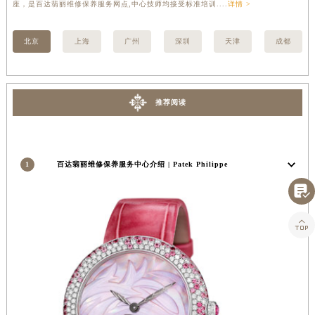
座，是百达翡丽维修保养服务网点,中心技师均接受标准培训....
详情 >
修
四川省乐山市市中区嘉定中路百达翡丽售后服务中心（需提前预约）
四川省凉山州市西昌市大巷口下街百达翡丽售后服务中心（需提前预约）
北京
上海
广州
深圳
天津
成都
四川省泸州市江阳区治平路百达翡丽售后服务中心（需提前预约）
四川省眉山市东坡区三苏路百达翡丽售后服务中心（需提前预约）
四川省绵阳市涪城区翠花街百达翡丽售后服务中心（需提前预约）
推荐阅读
四川省南充市高坪区江东大道百达翡丽售后服务中心（需提前预约）
四川省内江市东兴区汉安大道百达翡丽售后服务中心（需提前预约）
四川省攀枝花市东区三线大道北段百达翡丽售后服务中心（需提前预约）
1
百达翡丽维修保养服务中心介绍 | Patek Philippe
四川省遂宁市船山区香林南路百达翡丽售后服务中心（需提前预约）
四川省雅安市雨城区熊猫大道百达翡丽售后服务中心（需提前预约）

四川省宜宾市翠屏区长翠路百达翡丽售后服务中心（需提前预约）

四川省资阳市雁江区滨江大道一段与和平南路百达翡丽售后服务中心（需提前预约）
四川省自贡市自流井区华商北路百达翡丽售后服务中心（需提前预约）
西藏自治区阿里地区噶尔县北京西路百达翡丽售后服务中心（需提前预约）
西藏自治区昌都市卡若区昌都西路百达翡丽售后服务中心（需提前预约）
西藏自治区拉萨市城关区北京中路百达翡丽售后服务中心（需提前预约）