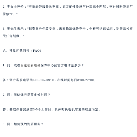
湖南省常德市武陵区人民路百达翡丽售后服务中心（需提前预约）
2. 李女士评价：“更换表带服务效率高，原装配件质感与外观完全匹配，交付时附带原厂
湖南省郴州市北湖区国庆北路百达翡丽售后服务中心（需提前预约）
保修卡。”
湖南省衡阳市雁峰区解放路百达翡丽售后服务中心（需提前预约）
3. 王先生表示：“邮寄服务包装专业，来回物流保险齐全，全程可追踪状态，到货后检查
湖南省怀化市鹤城区迎丰中路百达翡丽售后服务中心（需提前预约）
无任何划痕。”
湖南省娄底市娄星区长青街百达翡丽售后服务中心（需提前预约）
湖南省邵阳市双清区东风路百达翡丽售后服务中心（需提前预约）
八、常见问题问答（FAQ）
湖南省湘潭市雨湖区莲城大道百达翡丽售后服务中心（需提前预约）
湖南省益阳市赫山区桃花仑路百达翡丽售后服务中心（需提前预约）
1. 问：成都
百达翡丽维修
保养中心的官方电话是多少？
湖南省永州市冷水滩区永州大道与中兴路交叉口百达翡丽售后服务中心（需提前预约）
答：官方客服电话为400-805-0910，在线时间每日8:00-22:00。
湖南省岳阳市岳阳楼区东茅岭路百达翡丽售后服务中心（需提前预约）
湖南省张家界市永定区解放路百达翡丽售后服务中心（需提前预约）
2. 问：基础保养需要多长时间？
湖南省长沙市芙蓉区建湘路393号世茂环球金融中心写字楼10层1013室百达翡丽售后服务中心（需提前预约）
湖南省株洲市芦淞区建设南路百达翡丽售后服务中心（需提前预约）
答：基础保养完成需3-5个工作日，具体时长视机芯复杂程度而定。
甘肃省白银市白银区北京路百达翡丽售后服务中心（需提前预约）
甘肃省定西市安定区解放路百达翡丽售后服务中心（需提前预约）
3. 问：如何预约到店服务？
甘肃省敦煌市沙州镇阳关中路百达翡丽售后服务中心（需提前预约）