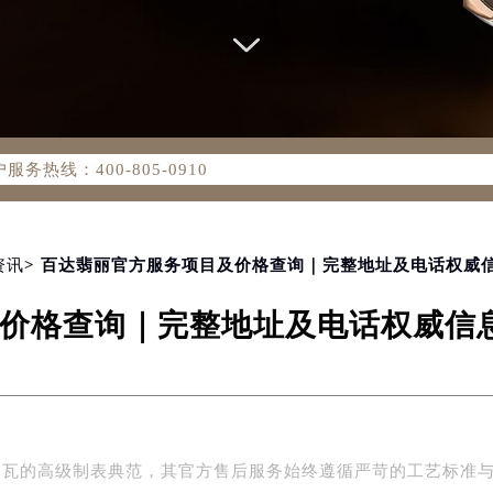
务网络优化升级公告
务热线：400-805-0910
805-0910，服务覆盖中国大陆、香港、澳门、台湾全部区域（非大
新网点地址：
国际中心写字楼D座11层1102室（北京总部）（需提前预约）
字楼W3座6层602室（需提前预约）
资讯
> 百达翡丽官方服务项目及价格查询｜完整地址及电话权威信
融中心写字楼26层2603室（需提前预约）
价格查询｜完整地址及电话权威信息通
2座37层3705室（需提前预约）
际广场写字楼8层806室（需提前预约）
南京中心写字楼22层C1-1室（需提前预约）
中心写字楼5号楼10层1008室（需提前预约）
FC国际金融中心写字楼35层3508室（需提前预约）
内瓦的高级制表典范，其官方售后服务始终遵循严苛的工艺标准
楼1号楼18层1803室（需提前预约）