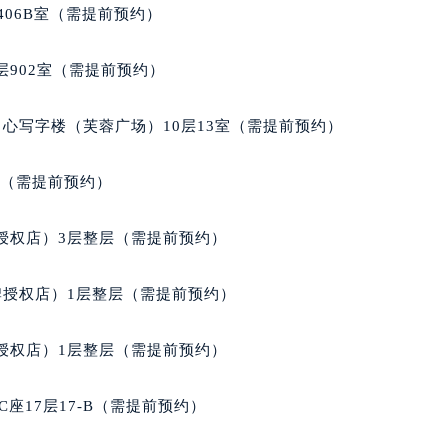
406B室（需提前预约）
得利名表维修授权店1楼百达翡丽售后服务中心（需提前预约）
得利名表维修授权店1楼百达翡丽售后服务中心（需提前预约）
902室（需提前预约）
国际中心D座11层1102室百达翡丽售后服务中心（北京总部）
广场W3座6层602室百达翡丽售后服务中心（需提前预约）
心写字楼（芙蓉广场）10层13室（需提前预约）
先天下百达翡丽售后服务中心（需提前预约）
特大街百达翡丽售后服务中心（需提前预约）
室（需提前预约）
街百达翡丽售后服务中心（需提前预约）
3号王府井百货名表维修百达翡丽售后服务中心（需提前预约）
授权店）3层整层（需提前预约）
达翡丽售后服务中心（需提前预约）
霍洛街百达翡丽售后服务中心（需提前预约）
牌授权店）1层整层（需提前预约）
央街百达翡丽售后服务中心（需提前预约）
街百达翡丽售后服务中心（需提前预约）
授权店）1层整层（需提前预约）
路百达翡丽售后服务中心（需提前预约）
大街百达翡丽售后服务中心（需提前预约）
座17层17-B（需提前预约）
市光明街与额尔敦路交叉口百达翡丽售后服务中心（需提前预约
安大街百达翡丽售后服务中心（需提前预约）