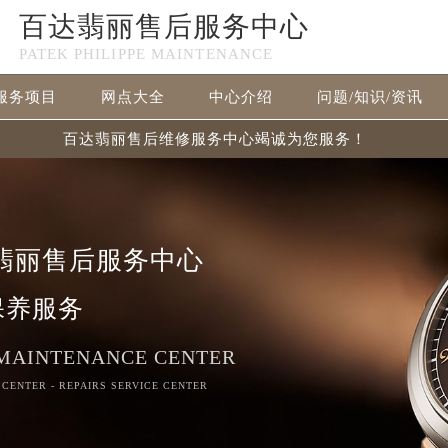
百达翡丽售后服务中心
PATEK PHILIPPE MAINTENANCE
服务项目
网点大全
中心介绍
问题/知识/资讯
百达翡丽售后维修服务中心竭诚为您服务！
翡丽售后服务中心
保养服务
 MAINTENANCE CENTER
 CENTER - REPAIRS SERVICE CENTER