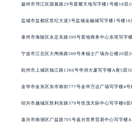
扬州市邗江区国展路29号星耀天地写字楼1号楼18层1
黑龙江省大庆市萨尔图区会战大街百
黑龙江省鹤岗市向阳区红军路百达翡
盐城市盐都区世纪大道5号盐城金融城写字楼1号楼16
黑龙江省黑河市爱辉区中央街百达翡
黑龙江省鸡西市鸡冠区红军路百达翡
泰州市海陵区永定东路399号置地商务中心东塔写字楼
黑龙江省佳木斯市向阳区长安路百达
黑龙江省牡丹江市东安区太平路百达
宁波市江北区大闸南路500号来福士广场办公楼20层2
黑龙江省七台河市桃山区大同街百达
黑龙江省齐齐哈尔市龙沙区龙华路百
杭州市上城区钱江路1366号华润大厦写字楼A座5层5
黑龙江省双鸭山市尖山区新兴大街百
黑龙江省绥化市北林区新华街与康庄
金华市金东区东市南街777号金华万达广场写字楼4号楼
黑龙江省伊春市伊美区通河路百达翡
吉林省白城市洮北区明仁南街百达翡
绍兴市越城区胜利东路379号世茂天际中心写字楼8层
吉林省白山市浑江区浑江大街百达翡
吉林省吉林市船营区河南街百达翡丽
嘉兴市南湖区广益路705号嘉兴世界贸易中心写字楼A座
吉林省辽源市龙山区人民大街百达翡
吉林省梅河口市新华街道梅河大街百