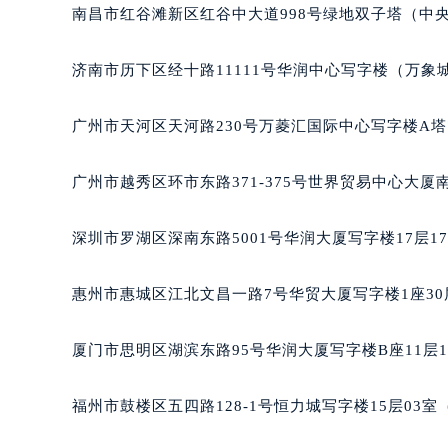
南昌市红谷滩新区红谷中大道998号绿地双子塔（中央
吉林省四平市铁东区紫气大路与南九
吉林省松原市宁江区五环大街百达翡
济南市历下区经十路11111号华润中心写字楼（万象城
吉林省通化市东昌区环通乡江南大街
吉林省延边市延吉市解放路百达翡丽
广州市天河区天河路230号万菱汇国际中心写字楼A塔
辽宁省鞍山市铁东区站前街百达翡丽
辽宁省本溪市平山区胜利路百达翡丽
广州市越秀区环市东路371-375号世界贸易中心大厦
辽宁省朝阳市双塔区新华路百达翡丽
辽宁省丹东市振兴区七经街百达翡丽
深圳市罗湖区深南东路5001号华润大厦写字楼17层1
辽宁省抚顺市新抚区东一路百达翡丽
辽宁省阜新市海州区解放大街百达翡
惠州市惠城区江北文昌一路7号华贸大厦写字楼1座30
辽宁省葫芦岛市连山区中央路百达翡
辽宁省锦州市古塔区中央大街百达翡
厦门市思明区湖滨东路95号华润大厦写字楼B座11层1
辽宁省辽阳市白塔区新运大街百达翡
辽宁省盘锦市兴隆台区石油大街百达
福州市鼓楼区五四路128-1号恒力城写字楼15层03
辽宁省铁岭市银州区南马路百达翡丽
辽宁省营口市站前区市府路与渤海大