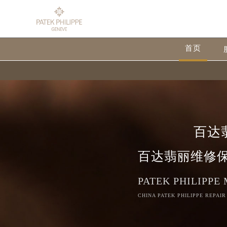
首页
百达
百达翡丽维修
PATEK PHILIPPE
CHINA PATEK PHILIPPE REPAIR