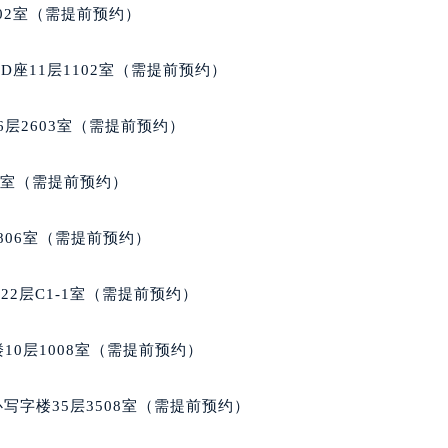
02室（需提前预约）
楼1224室（需提前预约）
大厦B座12楼03室（需提前预约）
座11层1102室（需提前预约）
心写字楼A座7楼709室（需提前预约）
2层04室（需提前预约）
层2603室（需提前预约）
心A座907室（需提前预约）
A座(旺进大厦)18层09室（需提前预约）
5室（需提前预约）
国际金融中心14楼14D（需提前预约）
广场写字楼10层06室（需提前预约）
806室（需提前预约）
心写字楼B座13层07室（需提前预约）
安国际中心E座6楼10室（需提前预约）
2层C1-1室（需提前预约）
B座17层1707室（需提前预约）
写字楼A座10层1002室（需提前预约）
10层1008室（需提前预约）
心东1幢20楼2002室（需提前预约）
街70号华润万象城写字楼（鄂尔多斯大厦）23层2326室（需
写字楼35层3508室（需提前预约）
州中心写字楼21层2102室（需提前预约）
国际金融中心写字楼20层01室（需提前预约）