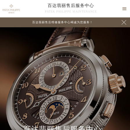
百达翡丽售后服务中心

PATEK PHILIPPE MAINTENANCE

百达翡丽售后维修服务中心竭诚为您服务！
中心介绍
联系我们
百达翡丽售后服务中心