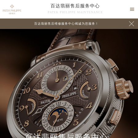
百达翡丽售后服务中心

PATEK PHILIPPE MAINTENANCE

百达翡丽售后维修服务中心竭诚为您服务！
中心介绍
联系我们
百达翡丽售后服务中心