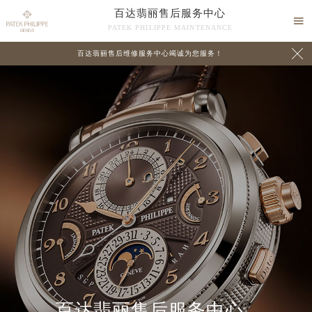
百达翡丽售后服务中心

PATEK PHILIPPE MAINTENANCE

百达翡丽售后维修服务中心竭诚为您服务！
中心介绍
联系我们
百达翡丽售后服务中心