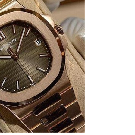
丽售后服务中心（需提前预约）
丽售后服务中心（需提前预约）
丽售后服务中心（需提前预约）
翡丽售后服务中心（需提前预约）
翡丽售后服务中心（需提前预约）
翡丽售后服务中心（需提前预约）
达翡丽售后服务中心（需提前预约）
达翡丽售后服务中心（需提前预约）
路交叉口百达翡丽售后服务中心（需提前预约）
丽售后服务中心（需提前预约）
丽售后服务中心（需提前预约）
丽售后服务中心（需提前预约）
售后服务中心（需提前预约）
丽售后服务中心（需提前预约）
达翡丽售后服务中心（需提前预约）
经街交汇处百达翡丽售后服务中心（需提前预约）