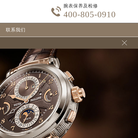
腕表保养及检修

400-805-0910
联系我们
