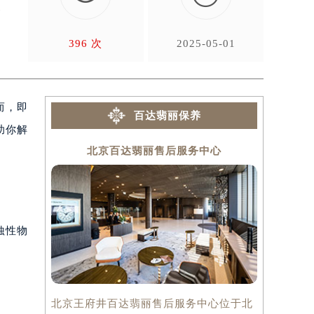
比
396 次
2025-05-01
而，即
百达翡丽保养
助你解
北京百达翡丽售后服务中心
上
蚀性物
北京王府井百达翡丽售后服务中心位于北
上海百达翡