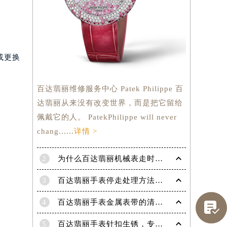
或更换
百达翡丽维修服务中心 Patek Philippe 百
达翡丽从来没有改变世界，而是把它留给
佩戴它的人。 PatekPhilippe will never
chang......
详情 >
2
为什么百达翡丽机械表走时会出现误差呢？
提前预约）
3
百达翡丽手表停走处理方法（手表停走维修）
4
百达翡丽手表金属表带的清洗方法有哪些？（金属表带的清洗）

5
百达翡丽手表针扣生锈，专业处理更安全