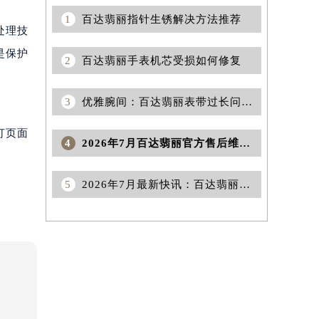
1
百达翡丽指针生锈解决方法推荐
处理技
是保护
2
百达翡丽手表机芯受损如何修复
3
优雅腕间：百达翡丽表带过长问题巧妙应对指南
打页面
4
2026年7月百达翡丽官方售后维修保养综合店地址变动及新增补充网点
5
2026年7月最新快讯：百达翡丽官方售后网点迁移及新设