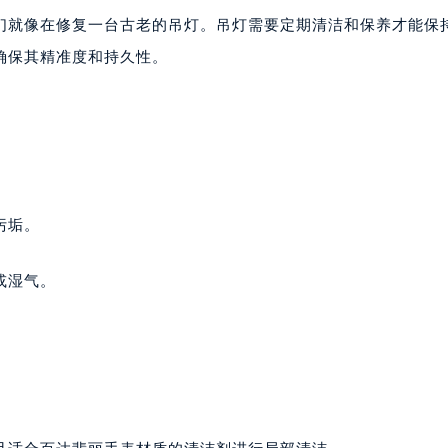
号世茂环球金融中心写字楼（芙蓉广场）10层13室（需提前预约
们就像在修复一台古老的吊灯。吊灯需要定期清洁和保养才能保
楼29层2905室（需提前预约）
确保其精准度和持久性。
表服务中心（品牌授权店）3层整层（需提前预约）
表服务中心（品牌授权店）1层整层（需提前预约）
表服务中心（品牌授权店）1层整层（需提前预约）
（CCMALL）C座17层17-B（需提前预约）
10层1015室（需提前预约）
心T2座写字楼29层03室（需提前预约）
污垢。
厦7层G室（需提前预约）
心C座12层1205室（需提前预约）
或湿气。
中心T1写字楼9层907室（需提前预约）
写字楼1座11层1104室（需提前预约）
。
楼16层1603室（需提前预约）
中心办公楼C座22层08室（需提前预约）
大厦38层09室（需提前预约）
楼1224室（需提前预约）