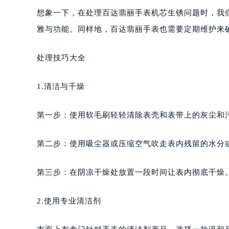
长沙市芙蓉区定王台街道建湘路393
想象一下，在处理百达翡丽手表机芯生锈问题时，我
郑州市二七区铭功路10号华润大厦写字
雅与功能。同样地，百达翡丽手表也需要定期维护来
太原市迎泽区解放路15号亨得利名
沈阳市沈河区中街路137号亨得利名
处理技巧大全
沈阳市沈河区中街路83号亨得利名
乌鲁木齐市天山区红山路26号时代广场
1.清洁与干燥
温州市鹿城区锦绣路1067号置信广场
哈尔滨市道里区友谊西路600号富力中
第一步：使用软毛刷轻轻清除表壳和表带上的灰尘和
大连市中山区人民路15号国际金融大
佛山市禅城区季华五路57号万科金融中
第二步：使用吸尘器或压缩空气吹走表内残留的水分
东莞市东城街道鸿福东路1号民盈国贸
无锡市梁溪区人民中路139号恒隆广场
第三步：在阴凉干燥处放置一段时间让表内彻底干燥
南通市崇川区工农路57号圆融广场写字
苏州市苏州工业园区星港街199号苏州
2.使用专业清洁剂
武汉市江汉区解放大道686号世界贸易
南宁市青秀区金湖路59号地王大厦12