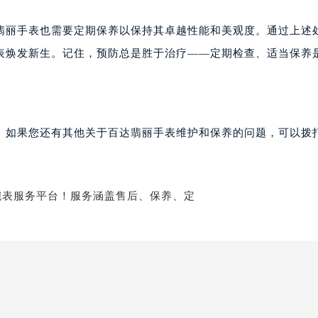
丽售后服务中心（需提前预约）
百达翡丽售后服务中心（需提前预约）
翡丽手表也需要定期保养以保持其卓越性能和美观度。通过上述
售后服务中心（需提前预约）
表焕发新生。记住，预防总是胜于治疗——定期检查、适当保养
售后服务中心（需提前预约）
售后服务中心（需提前预约）
售后服务中心（需提前预约）
售后服务中心（需提前预约）
。如果您还有其他关于百达翡丽手表维护和保养的问题，可以拨
售后服务中心（需提前预约）
丽售后服务中心（需提前预约）
丽售后服务中心（需提前预约）
丽售后服务中心（需提前预约）
丽售后服务中心（需提前预约）
翡丽售后服务中心（需提前预约）
售后服务中心（需提前预约）
街交叉口百达翡丽售后服务中心（需提前预约）
得利名表维修授权店1楼百达翡丽售后服务中心（需提前预约）