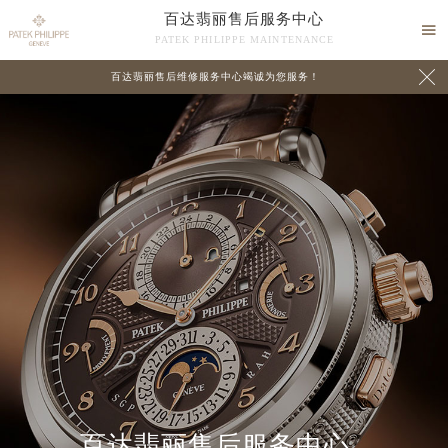
百达翡丽售后服务中心

PATEK PHILIPPE MAINTENANCE

百达翡丽售后维修服务中心竭诚为您服务！
中心介绍
联系我们
百达翡丽售后服务中心