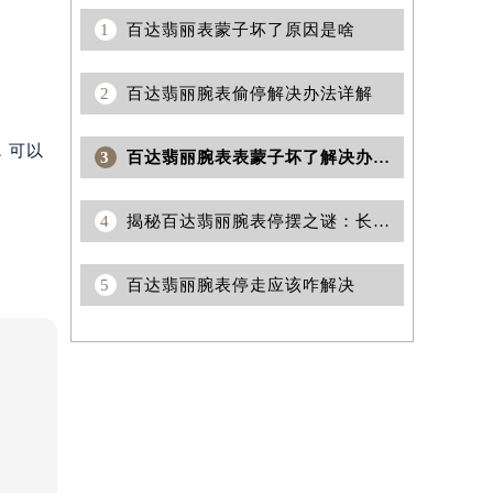
1
百达翡丽表蒙子坏了原因是啥
2
百达翡丽腕表偷停解决办法详解
，可以
3
百达翡丽腕表表蒙子坏了解决办法推荐
4
揭秘百达翡丽腕表停摆之谜：长期闲置不戴，究竟是何原因导致？
5
百达翡丽腕表停走应该咋解决