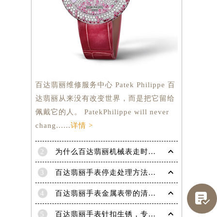
百达翡丽维修服务中心 Patek Philippe 百
达翡丽从来没有改变世界，而是把它留给
佩戴它的人。 PatekPhilippe will never
chang......
详情 >
2
为什么百达翡丽机械表走时会出现误差呢？
提前预约）
3
百达翡丽手表停走处理方法（手表停走维修）
4
百达翡丽手表金属表带的清洗方法有哪些？（金属表带的清洗）

5
百达翡丽手表针扣生锈，专业处理更安全