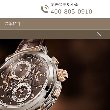
腕表保养及检修

400-805-0910
联系我们
