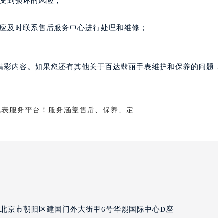
表受到损坏的风险；
丽售后服务中心（需提前预约）
百达翡丽售后服务中心（需提前预约）
况应及时联系售后服务中心进行处理和维修；
售后服务中心（需提前预约）
售后服务中心（需提前预约）
售后服务中心（需提前预约）
精彩内容。如果您还有其他关于百达翡丽手表维护和保养的问题
售后服务中心（需提前预约）
售后服务中心（需提前预约）
售后服务中心（需提前预约）
丽售后服务中心（需提前预约）
丽售后服务中心（需提前预约）
丽售后服务中心（需提前预约）
丽售后服务中心（需提前预约）
翡丽售后服务中心（需提前预约）
售后服务中心（需提前预约）
街交叉口百达翡丽售后服务中心（需提前预约）
北京市朝阳区建国门外大街甲6号华熙国际中心D座
得利名表维修授权店1楼百达翡丽售后服务中心（需提前预约）