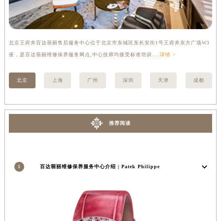
北京王府井百达翡丽售后服务中心位于北京市东城区东长安街1号王府井东方广场W3
上
座，是百达翡丽维修保养服务网点,中心技师均接受标准培训....
详情 >
修
北京
上海
广州
深圳
天津
成都
推荐阅读
1
百达翡丽维修保养服务中心介绍 | Patek Philippe