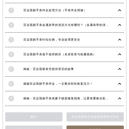
3
百达翡丽手表停走处理方法（手表停走维修）
4
百达翡丽手表金属表带的清洗方法有哪些？（金属表带的清洗）
5
百达翡丽手表针扣生锈，专业处理更安全
6
百达翡丽手表值不值得购买（名表投资与收藏指南）
7
揭秘：百达翡丽表壳损伤背后的故事
8
揭秘百达翡丽手表停走，一文教你轻松恢复活力！
9
揭秘：百达翡丽手表表蒙子破损修复指南，让爱表重焕光彩！
萧邦
百达翡丽售后维修保养费用价目表