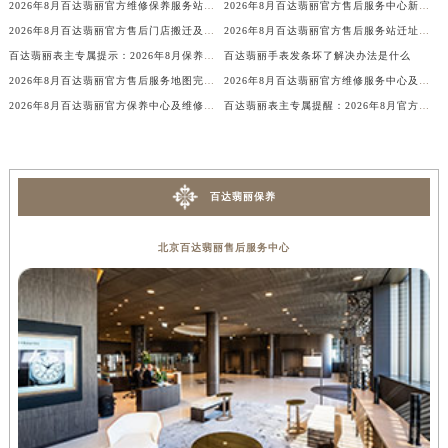
2026年8月百达翡丽官方维修保养服务站点迁移及新开汇总
2026年8月百达翡丽官方售后服务中心新址及新增点最终公布
2026年8月百达翡丽官方售后门店搬迁及新开张最终公告
2026年8月百达翡丽官方售后服务站迁址与新设点补充最终公示
百达翡丽表主专属提示：2026年8月保养维修中心搬迁及新增事项
百达翡丽手表发条坏了解决办法是什么
2026年8月百达翡丽官方售后服务地图完整补充更新（迁址+增设）
2026年8月百达翡丽官方维修服务中心及保养站最新调整补充最终明细公示
2026年8月百达翡丽官方保养中心及维修服务点最终变动对照表最终确认
百达翡丽表主专属提醒：2026年8月官方售后网点迁址与新开
百达翡丽保养
北京百达翡丽售后服务中心