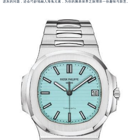
进灰的问题，还会巧妙地融入海兔元素，为你的腕表保养之旅增添一份趣味与新意。