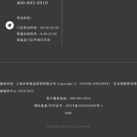
400-805-0910
营业时间：

门店营业时间：09:00-19:30
客服在线时间：8:00-22:00
客服及门店节假日不休
版权所有: 上海合和致远商贸有限公司 Copyright © （PATEK PHILIPPE）
百达翡丽售后维
修服务中心
2018-2032
客户服务热线：
400-805-0910
网站备案/许可证号：沪ICP备2026026409号-1
XML
2026-08-10T10:54:21+00:00