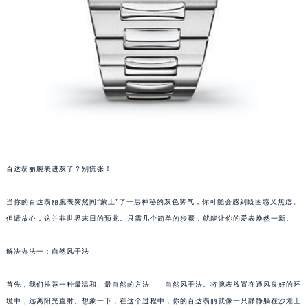
百达翡丽腕表进灰了？别慌张！
当你的百达翡丽腕表突然间“蒙上”了一层神秘的灰色雾气，你可能会感到既困惑又焦虑。
但请放心，这并非世界末日的预兆。只需几个简单的步骤，就能让你的爱表焕然一新。
解决办法一：自然风干法
首先，我们推荐一种最温和、最自然的方法——自然风干法。将腕表放置在通风良好的环
境中，远离阳光直射。想象一下，在这个过程中，你的百达翡丽就像一只静静躺在沙滩上