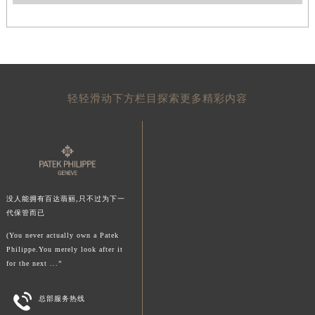
轻轻滑动下方栏目探索更多精彩内容
没人能拥有百达翡丽,只不过为下一
代保管而已
(You never actually own a Patek
Philippe.You merely look after it
for the next ...”

总部服务热线