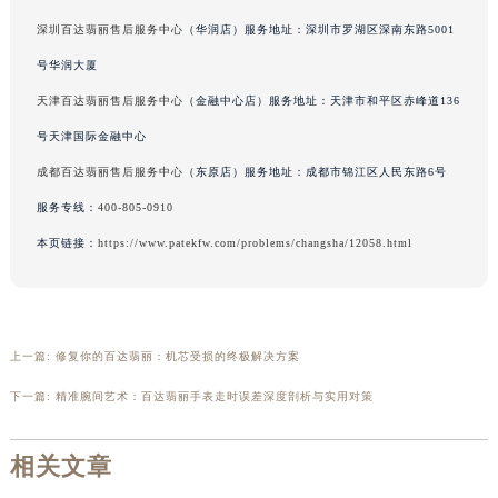
深圳百达翡丽售后服务中心
（华润店）服务地址：深圳市罗湖区深南东路5001
号华润大厦
天津百达翡丽售后服务中心
（金融中心店）服务地址：天津市和平区赤峰道136
号天津国际金融中心
成都百达翡丽售后服务中心
（东原店）服务地址：成都市锦江区人民东路6号
服务专线：
400-805-0910
本页链接：
https://www.patekfw.com/problems/changsha/12058.html
上一篇:
修复你的百达翡丽：机芯受损的终极解决方案
下一篇:
精准腕间艺术：百达翡丽手表走时误差深度剖析与实用对策
相关文章