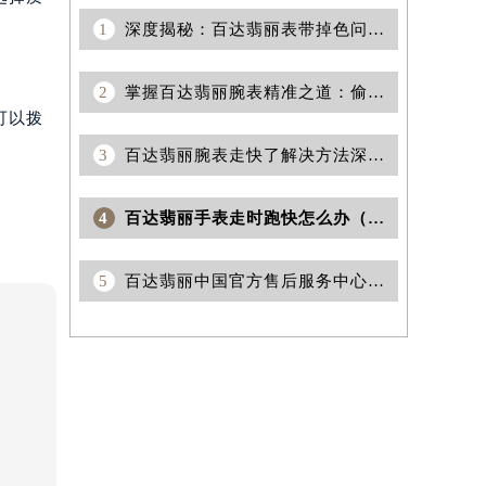
1
深度揭秘：百达翡丽表带掉色问题全面解决方案
2
掌握百达翡丽腕表精准之道：偷停应对策略全解析
可以拨
3
百达翡丽腕表走快了解决方法深度解析
4
百达翡丽手表走时跑快怎么办（手表走快如何处理）
5
百达翡丽中国官方售后服务中心｜网点地址及客服电话权威信息声明（2026年7月最新）