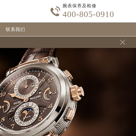
腕表保养及检修

400-805-0910
联系我们
