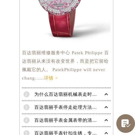
百达翡丽维修服务中心 Patek Philippe 百
达翡丽从来没有改变世界，而是把它留给
佩戴它的人。 PatekPhilippe will never
chang......
详情 >
2
为什么百达翡丽机械表走时会出现误差呢？
提前预约）
3
百达翡丽手表停走处理方法（手表停走维修）
4
百达翡丽手表金属表带的清洗方法有哪些？（金属表带的清洗）

5
百达翡丽手表针扣生锈，专业处理更安全