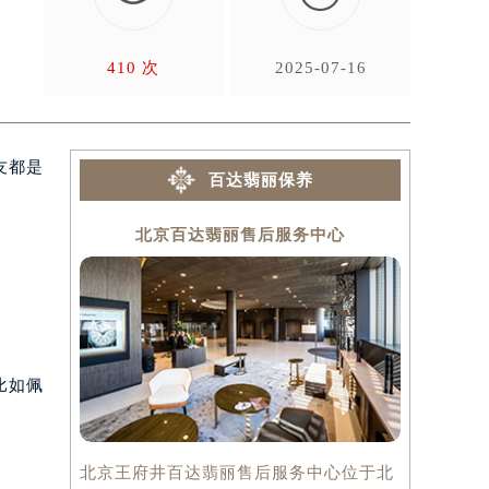
410 次
2025-07-16
友都是
百达翡丽保养
北京百达翡丽售后服务中心
上
比如佩
北京王府井百达翡丽售后服务中心位于北
上海百达翡