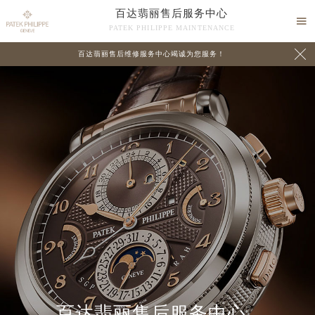
百达翡丽售后服务中心

PATEK PHILIPPE MAINTENANCE

百达翡丽售后维修服务中心竭诚为您服务！
中心介绍
联系我们
百达翡丽售后服务中心