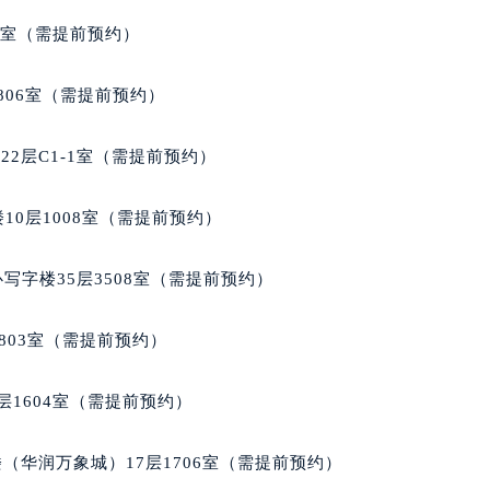
心写字楼24层2406B室（需提前预约）
代广场写字楼9层902室（需提前预约）
5室（需提前预约）
号世茂环球金融中心写字楼（芙蓉广场）10层13室（需提前预约
楼29层2905室（需提前预约）
806室（需提前预约）
表服务中心（品牌授权店）3层整层（需提前预约）
表服务中心（品牌授权店）1层整层（需提前预约）
2层C1-1室（需提前预约）
表服务中心（品牌授权店）1层整层（需提前预约）
（CCMALL）C座17层17-B（需提前预约）
10层1008室（需提前预约）
10层1015室（需提前预约）
心T2座写字楼29层03室（需提前预约）
写字楼35层3508室（需提前预约）
厦7层G室（需提前预约）
心C座12层1205室（需提前预约）
803室（需提前预约）
中心T1写字楼9层907室（需提前预约）
写字楼1座11层1104室（需提前预约）
层1604室（需提前预约）
楼16层1603室（需提前预约）
中心办公楼C座22层08室（需提前预约）
（华润万象城）17层1706室（需提前预约）