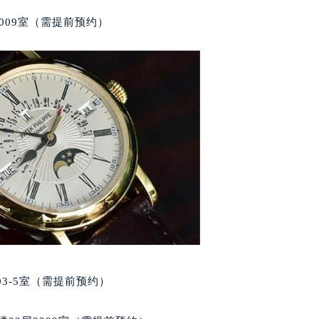
大厦38层09室（需提前预约）
楼1224室（需提前预约）
009室（需提前预约）
大厦B座12楼03室（需提前预约）
心写字楼A座7楼709室（需提前预约）
2层04室（需提前预约）
心A座907室（需提前预约）
A座(旺进大厦)18层09室（需提前预约）
国际金融中心14楼14D（需提前预约）
广场写字楼10层06室（需提前预约）
心写字楼B座13层07室（需提前预约）
安国际中心E座6楼10室（需提前预约）
B座17层1707室（需提前预约）
写字楼A座10层1002室（需提前预约）
心东1幢20楼2002室（需提前预约）
街70号华润万象城写字楼（鄂尔多斯大厦）23层2326室（需
03-5室（需提前预约）
州中心写字楼21层2102室（需提前预约）