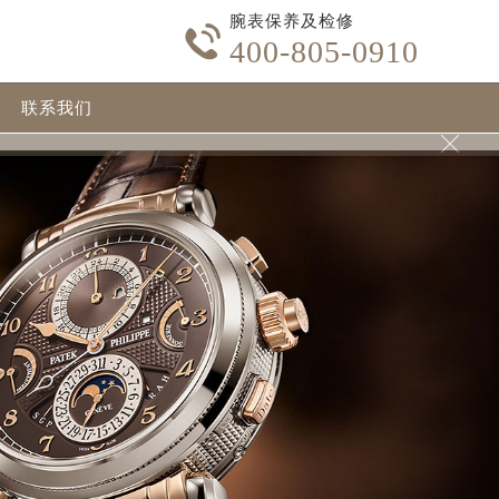
腕表保养及检修

400-805-0910
联系我们
