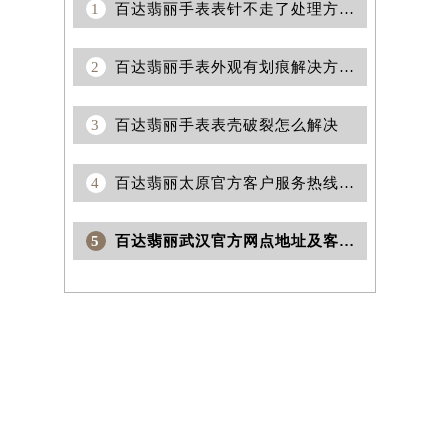
1
百达翡丽手表表针不走了处理方法汇总
2
百达翡丽手表外观有划痕解决方法深度解析
3
百达翡丽手表表壳破裂怎么解决
4
百达翡丽太原官方客户服务热线与售后网点地址（2026年8月最新版）
5
百达翡丽武汉官方网点地址及客服热线电话2026年8月最新公示