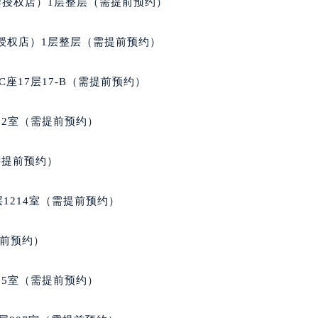
街交叉口百达翡丽售后服务中心（需提前预约）
牌授权店）1层整层（需提前预约）
得利名表维修授权店1楼百达翡丽售后服务中心（需提前预约）
得利名表维修授权店1楼百达翡丽售后服务中心（需提前预约）
授权店）1层整层（需提前预约）
国际中心D座11层1102室百达翡丽售后服务中心（北京总部）
广场W3座6层602室百达翡丽售后服务中心（需提前预约）
座17层17-B（需提前预约）
先天下百达翡丽售后服务中心（需提前预约）
特大街百达翡丽售后服务中心（需提前预约）
02室（需提前预约）
街百达翡丽售后服务中心（需提前预约）
3号王府井百货名表维修百达翡丽售后服务中心（需提前预约）
需提前预约）
达翡丽售后服务中心（需提前预约）
霍洛街百达翡丽售后服务中心（需提前预约）
1214室（需提前预约）
央街百达翡丽售后服务中心（需提前预约）
街百达翡丽售后服务中心（需提前预约）
提前预约）
路百达翡丽售后服务中心（需提前预约）
大街百达翡丽售后服务中心（需提前预约）
05室（需提前预约）
市光明街与额尔敦路交叉口百达翡丽售后服务中心（需提前预约