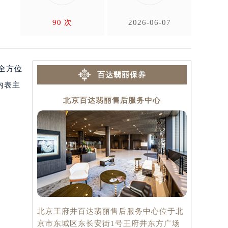
构
90 次
2026-06-07
全方位
百达翡丽保养
内表主
北京百达翡丽售后服务中心
上
北京王府井百达翡丽售后服务中心位于北
上海百达翡