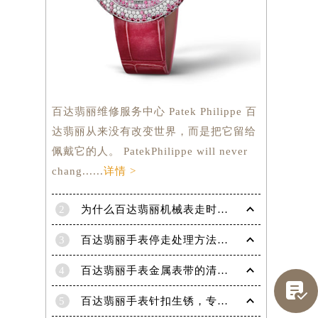
百达翡丽维修服务中心 Patek Philippe 百
达翡丽从来没有改变世界，而是把它留给
佩戴它的人。 PatekPhilippe will never
chang......
详情 >
2
为什么百达翡丽机械表走时会出现误差呢？
3
百达翡丽手表停走处理方法（手表停走维修）
4
百达翡丽手表金属表带的清洗方法有哪些？（金属表带的清洗）

提前预约）
5
百达翡丽手表针扣生锈，专业处理更安全