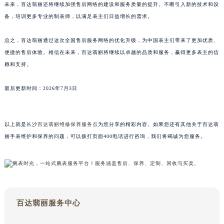
未来，百达翡丽还将继续加强售后网络的建设和服务质量的提升。不断引入新的技术和设
澳门特别行政区风顺堂区南湾大马路百达翡丽售后服务中心（需提前预约）
备，培训更多专业的制表师，以满足表主们日益增长的需求。
澳门特别行政区花地玛堂区关闸广场百达翡丽售后服务中心（需提前预约）
澳门特别行政区花王堂区大三巴商圈百达翡丽售后服务中心（需提前预约）
总之，百达翡丽通过这次全国售后服务网络的优化升级，为中国表主们带来了更加优质、
澳门特别行政区嘉模堂区官也街百达翡丽售后服务中心（需提前预约）
便捷的售后体验。相信在未来，百达翡丽将继续以卓越的品质和服务，赢得更多表主的信
赖和支持。
澳门省路氹城市金光大道百达翡丽售后服务中心（需提前预约）
澳门特别行政区望德堂区塔石广场百达翡丽售后服务中心（需提前预约）
最后更新时间：2026年7月3日
福建省福州市鼓楼区五四路128-1号恒力城写字楼15层03室百达翡丽售后服务中心（需提前预约）
福建省厦门市思明区湖滨东路95号万象城华润大厦B座11层1104室百达翡丽售后服务中心（需提前预约）
广东省潮州市潮安区新风路与潮汕路交汇处百达翡丽售后服务中心（需提前预约）
以上就是
长沙百达翡丽维修保养服务点
为您分享的精彩内容。如果您还有其他关于百达翡
广东省广州市天河区天河路230号万菱汇国际中心A塔7层704室百达翡丽售后服务中心（需提前预约）
丽手表维护和保养的问题，可以拨打页面400电话进行咨询，我们将竭诚为您服务。
广东省广州市越秀区环市东路371-375号世界贸易中心大厦南塔15层1507室百达翡丽售后服务中心（需提前预约）
广东省河源市源城区越王大道百达翡丽售后服务中心（需提前预约）
广东省惠州市惠城区江北文昌一路7号华贸大厦1座30层3005室百达翡丽售后服务中心（需提前预约）
广东省江门市蓬江区广场西路百达翡丽售后服务中心（需提前预约）
百达翡丽服务中心
广东省揭阳市榕城进贤门步行街百达翡丽售后服务中心（需提前预约）
广东省茂名市电白区水东街道迎宾大道百达翡丽售后服务中心（需提前预约）