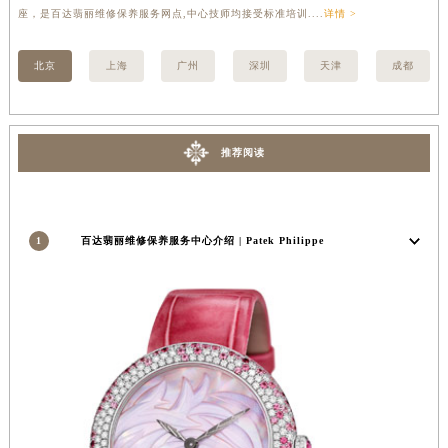
座，是百达翡丽维修保养服务网点,中心技师均接受标准培训....
详情 >
修
河南省信阳市浉河区东方红大道百达翡丽售后服务中心（需提前预约）
河南省许昌市魏都区建安大道与八龙路交叉口百达翡丽售后服务中心（需提前预约）
北京
上海
广州
深圳
天津
成都
河南省郑州市二七区民主路10号华润大厦29层2905室百达翡丽售后服务中心（需提前预约）
河南省周口市川汇区七一路百达翡丽售后服务中心（需提前预约）
河南省驻马店市驿城区乐山大道与置地大道交叉口百达翡丽售后服务中心（需提前预约）
推荐阅读
湖北省鄂州市鄂城区文星大道百达翡丽售后服务中心（需提前预约）
湖北省黄冈市黄州区赤壁大道百达翡丽售后服务中心（需提前预约）
湖北省黄石市黄石港区武汉路百达翡丽售后服务中心（需提前预约）
1
百达翡丽维修保养服务中心介绍 | Patek Philippe
湖北省荆门市东宝中天街步行街百达翡丽售后服务中心（需提前预约）
湖北省荆州市荆州区荆中路百达翡丽售后服务中心（需提前预约）
湖北省十堰市茅箭区人民北路百达翡丽售后服务中心（需提前预约）
湖北省随州市曾都区青年路百达翡丽售后服务中心（需提前预约）
湖北省咸宁市咸安区长安大道百达翡丽售后服务中心（需提前预约）
湖北省襄阳市樊城区长虹路与人民路交叉口百达翡丽售后服务中心（需提前预约）
湖北省孝感市孝南区复兴大道百达翡丽售后服务中心（需提前预约）
湖北省宜昌市西陵区夷陵大道与港窑路百达翡丽售后服务中心（需提前预约）