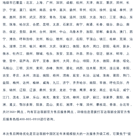
地级市已覆盖：北京、上海、广州、深圳、成都、杭州、天津、南京、重庆、郑州、长
福建省莆田市城厢区霞林街道荔华东大道百达翡丽售后服务中心（需提前预约）
沙、宁波、厦门、福州、南昌、金华、嘉兴、扬州、常州、绍兴、徐州、盐城、泰州、济
福建省三明市三元区东乾二路百达翡丽售后服务中心（需提前预约）
南、惠州、苏州、武汉、西安、青岛、无锡、温州、沈阳、大连、海口、三亚、佛山、东
福建省漳州市龙文区步港路百达翡丽售后服务中心（需提前预约）
莞、珠海、哈尔滨、合肥、昆明、太原、石家庄、南宁、南通、长春、烟台、唐山、廊
江苏省常州市新北区龙锦路1590号现代传媒中心5号楼10层1008室百达翡丽售后服务中心（需提前预约）
坊、保定、贵阳、泉州、台州、湖州、中山、乌鲁木齐、洛阳、邯郸、秦皇岛、澳门、西
宁、潍坊、呼和浩特、沧州、鞍山、赣州、临沂、岳阳、平顶山、镇江、桂林、芜湖、汕
江苏省淮安市清江浦区淮海北路百达翡丽售后服务中心（需提前预约）
头、淄博、兰州、银川、郴州、大庆、张家口、衡阳、焦作、周口、邵阳、亳州、新乡、
江苏省连云港市海州区通灌北路百达翡丽售后服务中心（需提前预约）
衡水、牡丹江、德州、聊城、包头、淮安、宜昌、许昌、邢台、宿迁、丽水、蚌埠、上
江苏省南京市秦淮区中山南路1号南京中心22层22-C1-C3室百达翡丽售后服务中心（需提前预约）
饶、晋中、葫芦岛、四平、宜春、滁州、大同、舟山、绵阳、天水、德阳、承德、绥化、
江苏省宿迁市宿城区西湖路百达翡丽售后服务中心（需提前预约）
马鞍山、三明、滨州、黄冈、赤峰、荆州、通化、鸡西、佳木斯、黑河、连云港、阜阳、
江苏省泰州市海陵区永定东路399号置地商务中心东塔（华润万象城）17层1706室百达翡丽售后服务中心（需提前预约）
吉安、枣庄、永州、清远、揭阳、梧州、渭南、延安、长治、运城、淮南、莆田、荆门、
江苏省徐州市鼓楼区淮海东路29号苏宁广场IFC国际金融中心35层3508室百达翡丽售后服务中心（需提前预约）
益阳、梅州、达州、榆林、威海、九江、济宁、齐齐哈尔、南阳、常德、呼伦贝尔、丹
东、锦州、辽阳、辽源、衢州、安庆、龙岩、宁德、鹰潭、泰安、商丘、驻马店、咸宁、
江苏省盐城市盐都区世纪大道5号盐城金融城写字楼1号楼16层1604室百达翡丽售后服务中心（需提前预约）
江门、茂名、玉林、乐山、南充、雅安、宝鸡、柳州、拉萨、丽江、张家界、襄阳、株
江苏省扬州市邗江区国展路29号星耀天地写字楼1号楼18层1803室百达翡丽售后服务中心（需提前预约）
洲、遵义、鄂尔多斯、阳泉、昆山、黄石、湘潭、十堰、漳州、攀枝花、香港、台北等，
江苏省镇江市京口区中山东路百达翡丽售后服务中心（需提前预约）
共计360+网点，均有百达翡丽官方售后服务网点，详细信息需拨打百达翡丽全国官方售
江西省抚州市临川区赣东大道百达翡丽售后服务中心（需提前预约）
后服务热线400-805-0910进行咨询。
江西省赣州市章贡区文清路百达翡丽售后服务中心（需提前预约）
江西省吉安市吉州区井冈山大道百达翡丽售后服务中心（需提前预约）
本次售后网络优化是百达翡丽中国区近年来规模较大的一次服务升级工程。它聚焦于“提