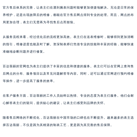
山东省威海市环翠区新威海路89号振华商厦一楼名表维修百达翡丽售后服务中心（需提前预约）
官方售后体系的完善，让表主们在遇到腕表问题时能够更加便捷地解决。无论是日常的保
山东省潍坊市奎文区东风东街百达翡丽售后服务中心（需提前预约）
养维护，还是出现故障后的维修，都能在官方售后网点得到专业的处理。而且，网点的布
局更加合理，表主们无需再为寻找售后点而烦恼。
山东省枣庄市滕州市北辛路与善国路交叉口百达翡丽售后服务中心（需提前预约）
山东省淄博市张店区金晶大道百达翡丽售后服务中心（需提前预约）
从服务流程来看，经过优化后的流程更加高效。表主们在送表维修时，能够得到更加清晰
上海市黄浦区南京东路299号宏伊国际广场写字楼8层806室百达翡丽售后服务中心（需提前预约）
的指引，维修进度也能及时了解。资深制表师们凭借专业的技能和丰富的经验，能够快速
上海市徐汇区虹桥路3号港汇中心2座37层3705室百达翡丽售后服务中心（需提前预约）
准确地诊断问题并进行修复。
浙江省杭州市上城区钱江路1366号华润大厦A座5层503-5室百达翡丽售后服务中心（需提前预约）
浙江省湖州市吴兴区劳动路百达翡丽售后服务中心（需提前预约）
百达翡丽的官网也为表主们提供了丰富的信息和便捷的服务。表主们可以在官网上查询售
后网点的分布、服务项目以及常见问题解答等内容。同时，还可以通过官网进行预约维修
浙江省嘉兴市南湖区广益路705号嘉兴世界贸易中心A座13层1304室百达翡丽售后服务中心（需提前预约）
等操作，进一步提高了服务的效率。
浙江省金华市金东区东市南街777号金华万达广场4号楼22楼2209室百达翡丽售后服务中心（需提前预约）
浙江省丽水市莲都区解放街百达翡丽售后服务中心（需提前预约）
在客户服务方面，百达翡丽的工作人员始终以热情、专业的态度为表主们服务。他们会耐
浙江省宁波市江北区大闸南路500号来福士广场办公楼20层2009室百达翡丽售后服务中心（需提前预约）
心解答表主们的疑问，提供贴心的建议，让表主们感受到品牌的关怀。
浙江省衢州市柯城区上街百达翡丽售后服务中心（需提前预约）
浙江省绍兴市越城区胜利东路379号世茂天际中心写字楼8层805室百达翡丽售后服务中心（需提前预约）
随着售后网络的不断优化，百达翡丽在中国市场的口碑也在不断提升。越来越多的表主选
择百达翡丽，不仅是因为其精湛的制表工艺，更是因为其完善的售后保障。
浙江省舟山市定海区解放东路百达翡丽售后服务中心（需提前预约）
澳门特别行政区大堂区议事亭前地（新马路）百达翡丽售后服务中心（需提前预约）