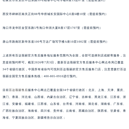
石家庄市长安区中山东路39号勒泰中心写字楼B座13层07室（需提前预约）
安徽省亳州市谯城区魏武大道百达翡丽售后服务中心（需提前预约）
安徽省池州市贵池区长江路百达翡丽售后服务中心（需提前预约）
西安市碑林区南关正街88号华侨城长安国际中心E座6楼10室（需提前预约）
安徽省滁州市琅琊区南谯北路百达翡丽售后服务中心（需提前预约）
海口市龙华区金贸东路5号海口华润大厦B座17层1707室（需提前预约）
安徽省阜阳市颍州区颍州北路百达翡丽售后服务中心（需提前预约）
安徽省淮北市相山区淮海路百达翡丽售后服务中心（需提前预约）
唐山市路南区新华东道100号万达广场写字楼A座10层1002室（需提前预约）
安徽省淮南市田家庵区国庆中路百达翡丽售后服务中心（需提前预约）
安徽省黄山市屯溪区黄山西路百达翡丽售后服务中心（需提前预约）
上述所有百达翡丽官方售后服务地址服务范围均为全国，全部可选择到店或邮寄服务，注
安徽省六安市金安区解放中路百达翡丽售后服务中心（需提前预约）
意提前预约即可。截至2026年7月3日，最新百达翡丽官方售后服务中心网点布局已覆盖
34个省级行政区，中国所有省份均可找到百达翡丽的官方售后服务门店，注意需拨打百达
安徽省马鞍山市雨山区湖南西路百达翡丽售后服务中心（需提前预约）
翡丽全国官方售后服务热线：400-805-0910进行预约。
安徽省宿州市埇桥区人民中路百达翡丽售后服务中心（需提前预约）
安徽省铜陵市铜官区石城大道百达翡丽售后服务中心（需提前预约）
目前
百达翡丽售后
服务中心网点已覆盖全国34个省级行政区：北京、上海、天津、重庆、
安徽省芜湖市镜湖区中山路步行街百达翡丽售后服务中心（需提前预约）
澳门、香港、河北省、山西省、内蒙古自治区、辽宁省、吉林省、黑龙江省、江苏省、浙
安徽省宣城市宣州区叠嶂西路百达翡丽售后服务中心（需提前预约）
江省、安徽省、福建省、江西省、山东省、台湾省、河南省、湖北省、湖南省、广东省、
福建省龙岩市新罗区九一南路百达翡丽售后服务中心（需提前预约）
广西壮族自治区、海南省、四川省、贵州省、云南省、西藏自治区、陕西省、甘肃省、青
海省、宁夏回族自治区、新疆维吾尔自治区；
福建省南平市建阳区人民西路百达翡丽售后服务中心（需提前预约）
福建省宁德市蕉城区天湖东路百达翡丽售后服务中心（需提前预约）