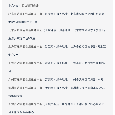
广东省梅州市梅江区金燕大道百达翡丽售后服务中心（需提前预约）
本文tag：
百达翡丽保养
广东省清远市清城区湖西路百达翡丽售后服务中心（需提前预约）
北京百达翡丽售后服务中心
（国贸店）服务地址：北京市朝阳区建国门外大街
广东省汕头市龙湖区长平路百达翡丽售后服务中心（需提前预约）
甲6号华熙国际中心D座
广东省汕尾市城区香洲街道园林社区翠园街百达翡丽售后服务中心（需提前预约）
北京百达翡丽售后服务中心
（王府井店）服务地址：北京市东城区东长安街1号
广东省韶关市武江区芙蓉新区与老城中心交汇处百达翡丽售后服务中心（需提前预约）
王府井东方广场W3座
广东省深圳市罗湖区深南东路5001号华润大厦17层1701室百达翡丽售后服务中心（需提前预约）
上海百达翡丽售后服务中心
（港汇店）服务地址：上海市徐汇区虹桥路3号港汇
广东省阳江市江城区东风一路百达翡丽售后服务中心（需提前预约）
中心2座
广东省云浮市云城区金山路百达翡丽售后服务中心（需提前预约）
广东省湛江市赤坎区观海北路百达翡丽售后服务中心（需提前预约）
上海百达翡丽售后服务中心
（淮海店）服务地址：上海市徐汇区淮海中路1045
广东省肇庆市端州区信安大道与砚都大道交汇处百达翡丽售后服务中心（需提前预约）
号
广西壮族自治区百色市右江区中山二路百达翡丽售后服务中心（需提前预约）
广州百达翡丽售后服务中心
（万菱店）服务地址：广州市天河区天河路230号
广西壮族自治区北海市海城区北京路百达翡丽售后服务中心（需提前预约）
深圳百达翡丽售后服务中心
（华润店）服务地址：深圳市罗湖区深南东路5001
广西壮族自治区崇左市江州区石景林街道友谊大道与丽川路交汇处百达翡丽售后服务中心（需提前预约）
号华润大厦
广西壮族自治区防城港市港口区金花茶大道百达翡丽售后服务中心（需提前预约）
天津百达翡丽售后服务中心
（金融中心店）服务地址：天津市和平区赤峰道136
广西壮族自治区贵港市港北区港城街道布山大道与仙衣路交叉口百达翡丽售后服务中心（需提前预约）
号天津国际金融中心
广西壮族自治区桂林市秀峰区红岭路百达翡丽售后服务中心（需提前预约）