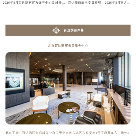
2026年8月百达翡丽官方保养中心及维修服务点最终变动对照表最终确认
百达翡丽表主专属提醒：2026年8月官方售后网点迁址与新开
香港特别行政区金钟区中西区金钟道百达翡丽售后服务中心（需提前预约）
香港特别行政区九龙区油尖旺区弥敦道百达翡丽售后服务中心（需提前预约）
香港特别行政区铜锣湾区湾仔区轩尼诗道百达翡丽售后服务中心（需提前预约）
百达翡丽保养
河南省安阳市文峰区解放大道百达翡丽售后服务中心（需提前预约）
河南省鹤壁市淇滨区九州路百达翡丽售后服务中心（需提前预约）
北京百达翡丽售后服务中心
河南省济源市沁园街道济水大道百达翡丽售后服务中心（需提前预约）
河南省焦作市解放区解放路百达翡丽售后服务中心（需提前预约）
河南省开封市鼓楼区中山路百达翡丽售后服务中心（需提前预约）
河南省洛阳市西工区中州中路与解放路交叉口百达翡丽售后服务中心（需提前预约）
河南省漯河市源汇区交通路百达翡丽售后服务中心（需提前预约）
河南省南阳市宛城区范蠡东路与南都路交叉口百达翡丽售后服务中心（需提前预约）
河南省平顶山市卫东区建设路百达翡丽售后服务中心（需提前预约）
河南省濮阳市大华龙区开州路绿城路交叉口百达翡丽售后服务中心（需提前预约）
河南省三门峡市湖滨区和平路百达翡丽售后服务中心（需提前预约）
河南省商丘市梁园区神火大道百达翡丽售后服务中心（需提前预约）
北京王府井百达翡丽售后服务中心位于北京市东城区东长安街1号王府井东方广场W3
上
河南省新乡市红旗区人民路百达翡丽售后服务中心（需提前预约）