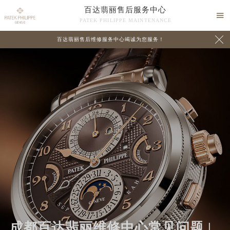
百达翡丽售后服务中心

PATEK PHILIPPE MAINTENANCE

百达翡丽售后维修服务中心竭诚为您服务！
中心介绍
联系我们
成都百达翡丽维修中心常见问题 |