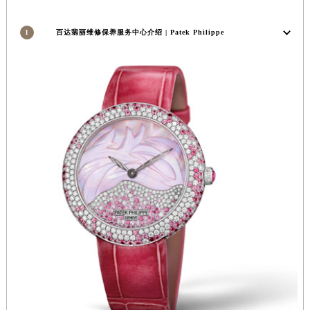
安徽省亳州市谯城区魏武大道百达翡丽售后服务中心（需提前预约）
安徽省池州市贵池区长江路百达翡丽售后服务中心（需提前预约）
1
百达翡丽维修保养服务中心介绍 | Patek Philippe
安徽省滁州市琅琊区南谯北路百达翡丽售后服务中心（需提前预约）
安徽省阜阳市颍州区颍州北路百达翡丽售后服务中心（需提前预约）
安徽省淮北市相山区淮海路百达翡丽售后服务中心（需提前预约）
安徽省淮南市田家庵区国庆中路百达翡丽售后服务中心（需提前预约）
安徽省黄山市屯溪区黄山西路百达翡丽售后服务中心（需提前预约）
安徽省六安市金安区解放中路百达翡丽售后服务中心（需提前预约）
安徽省马鞍山市雨山区湖南西路百达翡丽售后服务中心（需提前预约）
安徽省宿州市埇桥区人民中路百达翡丽售后服务中心（需提前预约）
安徽省铜陵市铜官区石城大道百达翡丽售后服务中心（需提前预约）
安徽省芜湖市镜湖区中山路步行街百达翡丽售后服务中心（需提前预约）
安徽省宣城市宣州区叠嶂西路百达翡丽售后服务中心（需提前预约）
福建省龙岩市新罗区九一南路百达翡丽售后服务中心（需提前预约）
福建省南平市建阳区人民西路百达翡丽售后服务中心（需提前预约）
福建省宁德市蕉城区天湖东路百达翡丽售后服务中心（需提前预约）