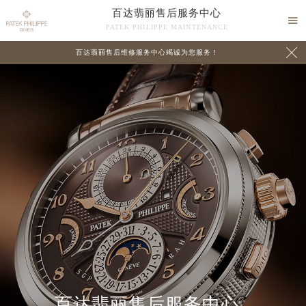
百达翡丽售后服务中心

PATEK PHILIPPE MAINTENANCE

百达翡丽售后维修服务中心竭诚为您服务！
中心介绍
联系我们
百达翡丽售后服务中心