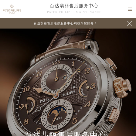
百达翡丽售后服务中心

PATEK PHILIPPE MAINTENANCE

百达翡丽售后维修服务中心竭诚为您服务！
中心介绍
联系我们
百达翡丽售后服务中心