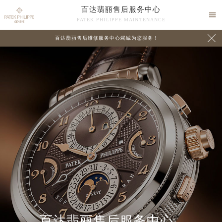
百达翡丽售后服务中心

PATEK PHILIPPE MAINTENANCE

百达翡丽售后维修服务中心竭诚为您服务！
中心介绍
联系我们
百达翡丽售后服务中心