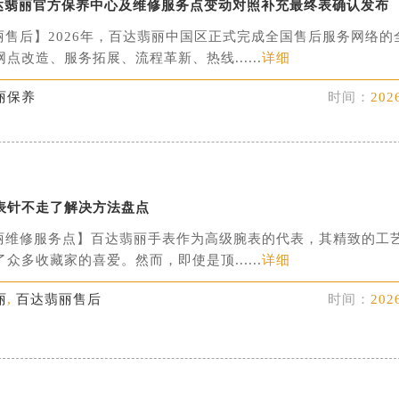
月百达翡丽官方保养中心及维修服务点变动对照补充最终表确认发布
丽售后】2026年，百达翡丽中国区正式完成全国售后服务网络的
点改造、服务拓展、流程革新、热线......
详细
丽保养
时间：
202
表针不走了解决方法盘点
丽维修服务点】百达翡丽手表作为高级腕表的代表，其精致的工
众多收藏家的喜爱。然而，即使是顶......
详细
丽
,
百达翡丽售后
时间：
202