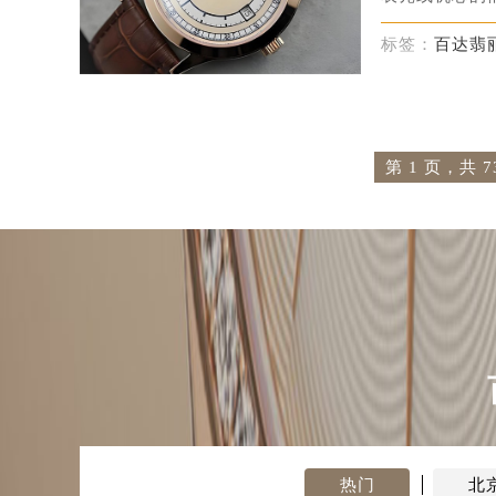
表壳或机芯的情
标签：
百达翡
第 1 页，共 7