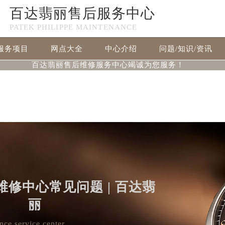
百达翡丽售后服务中心
n in
/www/wwwroot/seo/countryt/two/www.patekfw.com/wp-
PATEK PHILIPPE MAINTENANCE
null given in
/www/wwwroot/seo/countryt/two/www.patekfw
服务项目
网点大全
中心介绍
问题/知识/资讯
百达翡丽售后维修服务中心竭诚为您服务！
修中心常见问题 | 百达翡
丽