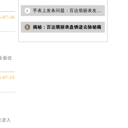
全面优
4
手表上发条问题：百达翡丽表友求助，如何修复发条不紧现象？
6-07-26
5
揭秘：百达翡丽表盘锈迹去除秘籍
全面优
6-07-25
尘进入