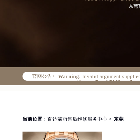
Patek Philippe maintena
东莞
Warning
: Invalid argument supplie
content/themes/PatekPhilippe/hea
官网公告>
当前位置：
百达翡丽售后维修服务中心
> 东莞