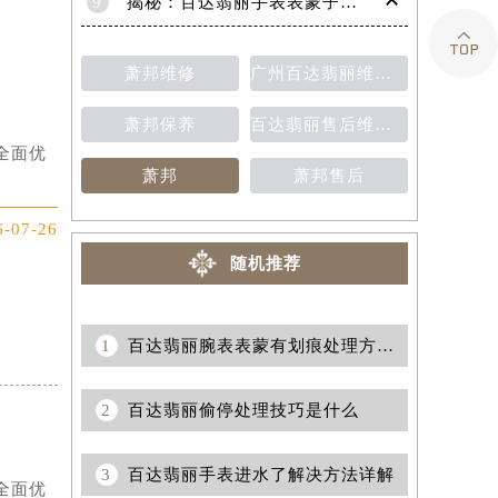
9
揭秘：百达翡丽手表表蒙子破损修复指南，让爱表重焕光彩！

萧邦维修
广州百达翡丽维修保养售后中心
萧邦保养
百达翡丽售后维修保养费用价目表
全面优
萧邦
萧邦售后
6-07-26
随机推荐
1
百达翡丽腕表表蒙有划痕处理方法大全
2
百达翡丽偷停处理技巧是什么
3
百达翡丽手表进水了解决方法详解