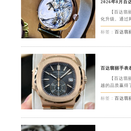
2026年8
【百达翡
化升级。通过网
标签：
百达翡
百达翡丽手表
【百达翡
越的品质赢得了
标签：
百达翡