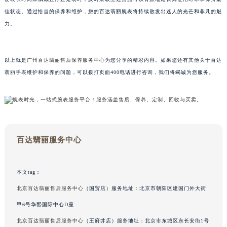
甘肃省兰州市七里河区西津西路16号兰州中心写字楼21层2102室（需提前预约）
佳状态。通过恰当的保养和维护，您的百达翡丽腕表将持续散发出迷人的光芒和非凡的魅
力。
重庆市解放碑渝中区民权路28号英利国际金融中心写字楼20层01室（需提前预约）
黑龙江省大庆市萨尔图区会战大街百达翡丽售后服务中心（需提前预约）
黑龙江省鹤岗市向阳区红军路百达翡丽售后服务中心（需提前预约）
以上就是
广州百达翡丽售后保养服务中心
为您分享的精彩内容。如果您还有其他关于百达
黑龙江省黑河市爱辉区中央街百达翡丽售后服务中心（需提前预约）
翡丽手表维护和保养的问题，可以拨打页面400电话进行咨询，我们将竭诚为您服务。
黑龙江省鸡西市鸡冠区红军路百达翡丽售后服务中心（需提前预约）
黑龙江省佳木斯市向阳区长安路百达翡丽售后服务中心（需提前预约）
黑龙江省牡丹江市东安区太平路百达翡丽售后服务中心（需提前预约）
黑龙江省七台河市桃山区大同街百达翡丽售后服务中心（需提前预约）
黑龙江省齐齐哈尔市龙沙区龙华路百达翡丽售后服务中心（需提前预约）
百达翡丽服务中心
黑龙江省双鸭山市尖山区新兴大街百达翡丽售后服务中心（需提前预约）
黑龙江省绥化市北林区新华街与康庄路交叉口百达翡丽售后服务中心（需提前预约）
本文tag：
黑龙江省伊春市伊美区通河路百达翡丽售后服务中心（需提前预约）
北京百达翡丽售后服务中心
（国贸店）服务地址：北京市朝阳区建国门外大街
吉林省白城市洮北区明仁南街百达翡丽售后服务中心（需提前预约）
甲6号华熙国际中心D座
吉林省白山市浑江区浑江大街百达翡丽售后服务中心（需提前预约）
北京百达翡丽售后服务中心
（王府井店）服务地址：北京市东城区东长安街1号
吉林省吉林市船营区河南街百达翡丽售后服务中心（需提前预约）