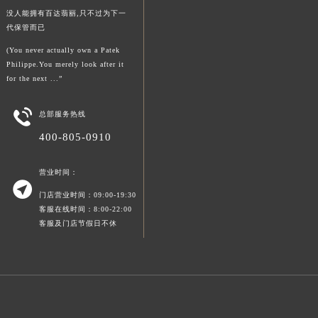
澳门特别行政区风顺堂区南湾大马路百达翡丽售后服务中心（需提前预约）
没人能拥有百达翡丽,只不过为下一
代保管而已
澳门特别行政区花地玛堂区关闸广场百达翡丽售后服务中心（需提前预约）
(You never actually own a Patek
澳门特别行政区花王堂区大三巴商圈百达翡丽售后服务中心（需提前预约）
Philippe.You merely look after it
澳门特别行政区嘉模堂区官也街百达翡丽售后服务中心（需提前预约）
for the next ...”
澳门省路氹城市金光大道百达翡丽售后服务中心（需提前预约）

澳门特别行政区望德堂区塔石广场百达翡丽售后服务中心（需提前预约）
总部服务热线
福建省福州市鼓楼区五四路128-1号恒力城写字楼15层03室百达翡丽售后服务中心（需提前预约）
400-805-0910
福建省厦门市思明区湖滨东路95号万象城华润大厦B座11层1104室百达翡丽售后服务中心（需提前预约）
广东省潮州市潮安区新风路与潮汕路交汇处百达翡丽售后服务中心（需提前预约）
营业时间：

广东省广州市天河区天河路230号万菱汇国际中心A塔7层704室百达翡丽售后服务中心（需提前预约）
门店营业时间：09:00-19:30
客服在线时间：8:00-22:00
广东省广州市越秀区环市东路371-375号世界贸易中心大厦南塔15层1507室百达翡丽售后服务中心（需提前预约）
客服及门店节假日不休
广东省河源市源城区越王大道百达翡丽售后服务中心（需提前预约）
广东省惠州市惠城区江北文昌一路7号华贸大厦1座30层3005室百达翡丽售后服务中心（需提前预约）
广东省江门市蓬江区广场西路百达翡丽售后服务中心（需提前预约）
广东省揭阳市榕城进贤门步行街百达翡丽售后服务中心（需提前预约）
广东省茂名市电白区水东街道迎宾大道百达翡丽售后服务中心（需提前预约）