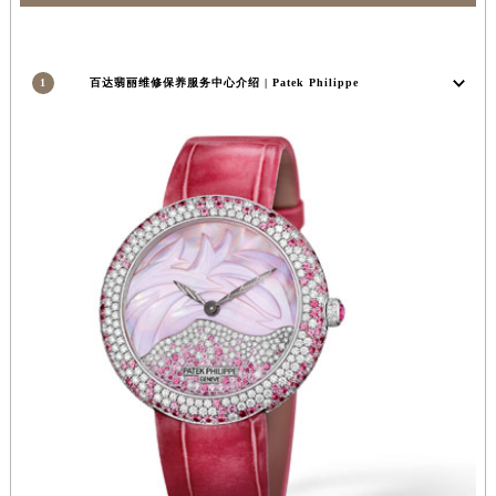
安徽省亳州市谯城区魏武大道百达翡丽售后服务中心（需提前预约）
安徽省池州市贵池区长江路百达翡丽售后服务中心（需提前预约）
1
百达翡丽维修保养服务中心介绍 | Patek Philippe
安徽省滁州市琅琊区南谯北路百达翡丽售后服务中心（需提前预约）
安徽省阜阳市颍州区颍州北路百达翡丽售后服务中心（需提前预约）
安徽省淮北市相山区淮海路百达翡丽售后服务中心（需提前预约）
安徽省淮南市田家庵区国庆中路百达翡丽售后服务中心（需提前预约）
安徽省黄山市屯溪区黄山西路百达翡丽售后服务中心（需提前预约）
安徽省六安市金安区解放中路百达翡丽售后服务中心（需提前预约）
安徽省马鞍山市雨山区湖南西路百达翡丽售后服务中心（需提前预约）
安徽省宿州市埇桥区人民中路百达翡丽售后服务中心（需提前预约）
安徽省铜陵市铜官区石城大道百达翡丽售后服务中心（需提前预约）
安徽省芜湖市镜湖区中山路步行街百达翡丽售后服务中心（需提前预约）
安徽省宣城市宣州区叠嶂西路百达翡丽售后服务中心（需提前预约）
福建省龙岩市新罗区九一南路百达翡丽售后服务中心（需提前预约）
福建省南平市建阳区人民西路百达翡丽售后服务中心（需提前预约）
福建省宁德市蕉城区天湖东路百达翡丽售后服务中心（需提前预约）