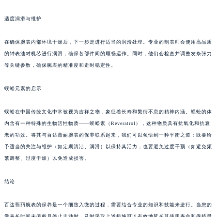
苏州市苏州工业园区星港街199号苏州中心办公楼C座22层08室（需提前预约）
适度润滑与维护
武汉市江汉区解放大道686号世界贸易大厦38层09室（需提前预约）
南宁市青秀区金湖路59号地王大厦12楼1224室（需提前预约）
在确保腕表内部环境干燥后，下一步是进行适当的润滑处理。专业的制表师会使用高品质
合肥市蜀山区潜山路111号万象城华润大厦B座12楼03室（需提前预约）
的钟表油对机芯进行润滑，确保各部件间的顺畅运作。同时，他们会检查并调整发条张力
泉州市丰泽区宝洲路729号浦西万达中心写字楼A座7楼709室（需提前预约）
等关键参数，确保腕表的精准度和走时稳定性。
青岛市南区山东路6号华润大厦B座22层04室（需提前预约）
蜈蚣元素的启示
烟台市芝罘区胜利路139号万达金融中心A座907室（需提前预约）
长春市朝阳区西安大路727号中银大厦A座(旺进大厦)18层09室（需提前预约）
蜈蚣在中国传统文化中常被视为吉祥之物，象征着长寿和繁衍不息的精神内涵。蜈蚣的体
贵阳市南明区都司高架桥路33号亨特国际金融中心14楼14D（需提前预约）
内含有一种特殊的生物活性物质——蜈蚣素（Reveratrol），这种物质具有抗氧化和抗衰
昆明市盘龙区北京路928号同德昆明广场写字楼10层06室（需提前预约）
老的功效。将其与百达翡丽腕表的保养联系起来，我们可以领悟到一种平衡之道：既要给
石家庄市长安区中山东路39号勒泰中心写字楼B座13层07室（需提前预约）
予适当的关注与维护（如定期清洁、润滑）以保持其活力；也要避免过度干预（如避免频
繁调整、过度干燥）以免造成损害。
西安市碑林区南关正街88号华侨城长安国际中心E座6楼10室（需提前预约）
海口市龙华区金贸东路5号海口华润大厦B座17层1707室（需提前预约）
结论
唐山市路南区新华东道100号万达广场写字楼A座10层1002室（需提前预约）
台州市椒江区东海大道1800号腾达中心东1幢20楼2002室（需提前预约）
百达翡丽腕表的保养是一个细致入微的过程，需要结合专业的知识和技能来进行。当您的
内蒙古自治区呼和浩特市玉泉区大学西街70号华润万象城写字楼（鄂尔多斯大厦）23层2326室（需提前预约）
爱表长时间未佩戴且停止走动时，及时采取上述措施可以有效地延长其使用寿命和保持最