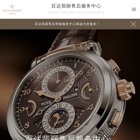
百达翡丽售后服务中心

PATEK PHILIPPE MAINTENANCE

百达翡丽售后维修服务中心竭诚为您服务！
中心介绍
联系我们
百达翡丽售后服务中心