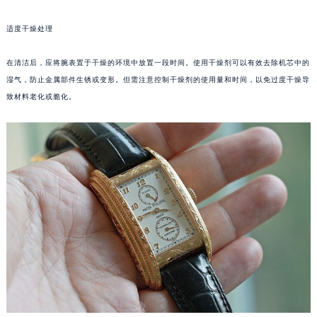
福州市鼓楼区五四路128-1号恒力城写字楼15层03室（需提前预约）
适度干燥处理
成都市锦江区人民东路6号SAC东原中心写字楼24层2406B室（需提前预约）
重庆市江北区观音桥步行街2号融恒时代广场写字楼9层902室（需提前预约）
在清洁后，应将腕表置于干燥的环境中放置一段时间。使用干燥剂可以有效去除机芯中的
长沙市芙蓉区定王台街道建湘路393号世茂环球金融中心写字楼（芙蓉广场）10层13室（需提前预约）
湿气，防止金属部件生锈或变形。但需注意控制干燥剂的使用量和时间，以免过度干燥导
郑州市二七区铭功路10号华润大厦写字楼29层2905室（需提前预约）
致材料老化或脆化。
太原市迎泽区解放路15号亨得利名表服务中心（品牌授权店）3层整层（需提前预约）
沈阳市沈河区中街路137号亨得利名表服务中心（品牌授权店）1层整层（需提前预约）
沈阳市沈河区中街路83号亨得利名表服务中心（品牌授权店）1层整层（需提前预约）
乌鲁木齐市天山区红山路26号时代广场（CCMALL）C座17层17-B（需提前预约）
温州市鹿城区锦绣路1067号置信广场10层1015室（需提前预约）
哈尔滨市道里区友谊西路600号富力中心T2座写字楼29层03室（需提前预约）
大连市中山区人民路15号国际金融大厦7层G室（需提前预约）
佛山市禅城区季华五路57号万科金融中心C座12层1205室（需提前预约）
东莞市东城街道鸿福东路1号民盈国贸中心T1写字楼9层907室（需提前预约）
无锡市梁溪区人民中路139号恒隆广场写字楼1座11层1104室（需提前预约）
南通市崇川区工农路57号圆融广场写字楼16层1603室（需提前预约）