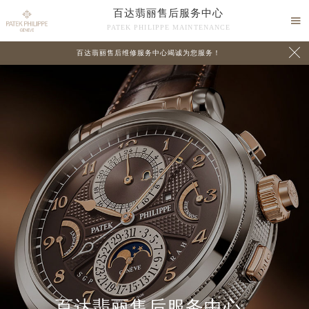
百达翡丽售后服务中心

PATEK PHILIPPE MAINTENANCE

百达翡丽售后维修服务中心竭诚为您服务！
中心介绍
联系我们
百达翡丽售后服务中心