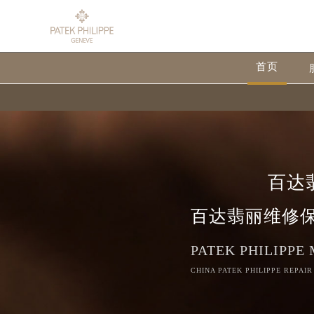
首页
百达
百达翡丽维修
PATEK PHILIPPE
CHINA PATEK PHILIPPE REPAIR