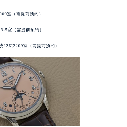
楼1224室（需提前预约）
大厦B座12楼03室（需提前预约）
009室（需提前预约）
心写字楼A座7楼709室（需提前预约）
2层04室（需提前预约）
03-5室（需提前预约）
心A座907室（需提前预约）
A座(旺进大厦)18层09室（需提前预约）
22层2209室（需提前预约）
国际金融中心14楼14D（需提前预约）
广场写字楼10层06室（需提前预约）
心写字楼B座13层07室（需提前预约）
安国际中心E座6楼10室（需提前预约）
B座17层1707室（需提前预约）
写字楼A座10层1002室（需提前预约）
心东1幢20楼2002室（需提前预约）
街70号华润万象城写字楼（鄂尔多斯大厦）23层2326室（需
州中心写字楼21层2102室（需提前预约）
国际金融中心写字楼20层01室（需提前预约）