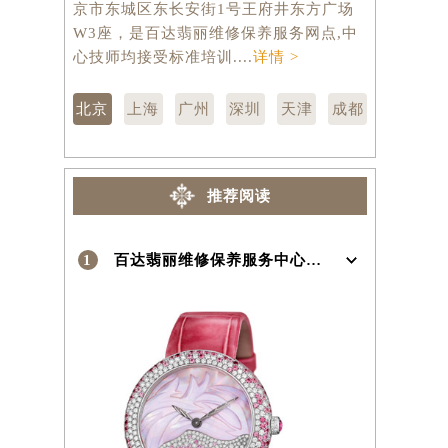
京市东城区东长安街1号王府井东方广场
汇区虹桥路
W3座，是百达翡丽维修保养服务网点,中
维修保养服
）
心技师均接受标准培训....
详情 >
训....
详情 
北京
上海
广州
深圳
天津
成都
推荐阅读
1
百达翡丽维修保养服务中心介绍 | Patek Philippe