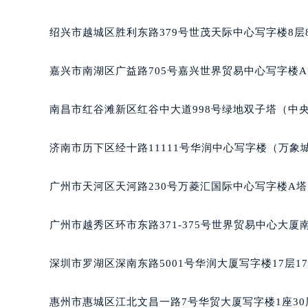
黑龙江省大庆市萨尔图区会战大街百
黑龙江省鹤岗市向阳区红军路百达翡
绍兴市越城区胜利东路379号世茂天际中心写字楼8层
黑龙江省黑河市爱辉区中央街百达翡
黑龙江省鸡西市鸡冠区红军路百达翡
嘉兴市南湖区广益路705号嘉兴世界贸易中心写字楼A座
黑龙江省佳木斯市向阳区长安路百达
黑龙江省牡丹江市东安区太平路百达
南昌市红谷滩新区红谷中大道998号绿地双子塔（中央
黑龙江省七台河市桃山区大同街百达
黑龙江省齐齐哈尔市龙沙区龙华路百
济南市历下区经十路11111号华润中心写字楼（万象城
黑龙江省双鸭山市尖山区新兴大街百
黑龙江省绥化市北林区新华街与康庄
广州市天河区天河路230号万菱汇国际中心写字楼A塔
黑龙江省伊春市伊美区通河路百达翡
吉林省白城市洮北区明仁南街百达翡
广州市越秀区环市东路371-375号世界贸易中心大厦
吉林省白山市浑江区浑江大街百达翡
吉林省吉林市船营区河南街百达翡丽
深圳市罗湖区深南东路5001号华润大厦写字楼17层1
吉林省辽源市龙山区人民大街百达翡
吉林省梅河口市新华街道梅河大街百
惠州市惠城区江北文昌一路7号华贸大厦写字楼1座30