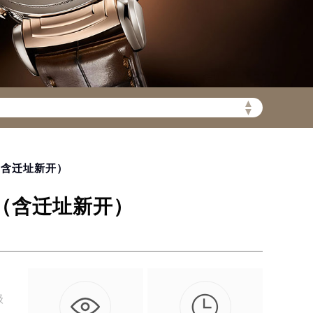
▲
陆需加拨“+86”）
▼
（含迁址新开）
整（含迁址新开）

级