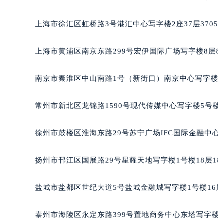
重庆市江北区观音桥步行街2号融恒时
长沙市芙蓉区定王台街道建湘路393
上海市徐汇区虹桥路3号港汇中心写字楼2座37层370
郑州市二七区铭功路10号华润大厦写字
太原市迎泽区解放路15号亨得利名
上海市黄浦区南京东路299号宏伊国际广场写字楼8层
沈阳市沈河区中街路137号亨得利名
沈阳市沈河区中街路83号亨得利名
南京市秦淮区中山南路1号（新街口）南京中心写字楼2
乌鲁木齐市天山区红山路26号时代广场
温州市鹿城区锦绣路1067号置信广场
常州市新北区龙锦路1590号现代传媒中心写字楼5号楼
哈尔滨市道里区友谊西路600号富力中
大连市中山区人民路15号国际金融大
徐州市鼓楼区淮海东路29号苏宁广场IFC国际金融中心
佛山市禅城区季华五路57号万科金融中
东莞市东城街道鸿福东路1号民盈国贸
扬州市邗江区国展路29号星耀天地写字楼1号楼18层1
无锡市梁溪区人民中路139号恒隆广场
南通市崇川区工农路57号圆融广场写字
盐城市盐都区世纪大道5号盐城金融城写字楼1号楼16
苏州市苏州工业园区星港街199号苏州
武汉市江汉区解放大道686号世界贸易
泰州市海陵区永定东路399号置地商务中心东塔写字楼