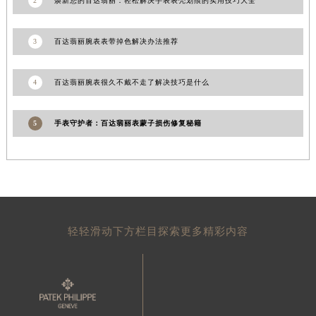
2
焕新您的百达翡丽：轻松解决手表表壳划痕的实用技巧大全
新疆维吾尔自治区阿拉尔市胜利大道百达翡丽售后服务中心（需提前预约）
新疆维吾尔自治区阿拉山口市友好路百达翡丽售后服务中心（需提前预约）
3
百达翡丽腕表表带掉色解决办法推荐
新疆维吾尔自治区阿勒泰市解放路百达翡丽售后服务中心（需提前预约）
新疆维吾尔自治区阿图什市光明路百达翡丽售后服务中心（需提前预约）
4
百达翡丽腕表很久不戴不走了解决技巧是什么
新疆维吾尔自治区白杨市军垦路百达翡丽售后服务中心（需提前预约）
新疆维吾尔自治区北屯市团结路百达翡丽售后服务中心（需提前预约）
5
手表守护者：百达翡丽表蒙子损伤修复秘籍
新疆维吾尔自治区博乐市博乐市北京路百达翡丽售后服务中心（需提前预约）
新疆维吾尔自治区昌吉市延安北路百达翡丽售后服务中心（需提前预约）
新疆维吾尔自治区阜康市博峰路百达翡丽售后服务中心（需提前预约）
新疆维吾尔自治区哈密市伊州区建国北路百达翡丽售后服务中心（需提前预约）
新疆维吾尔自治区和田市和田市北京西路百达翡丽售后服务中心（需提前预约）
轻轻滑动下方栏目探索更多精彩内容
新疆维吾尔自治区胡杨河市胡杨河市胡杨路百达翡丽售后服务中心（需提前预约）
新疆维吾尔自治区霍尔果斯市亚欧北路百达翡丽售后服务中心（需提前预约）
新疆维吾尔自治区喀什市解放北路百达翡丽售后服务中心（需提前预约）
新疆维吾尔自治区可克达拉市幸福路百达翡丽售后服务中心（需提前预约）
新疆维吾尔自治区克拉玛依市克拉玛依区友谊路百达翡丽售后服务中心（需提前预约）