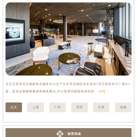
河南省郑州市二七区民主路10号华润大厦29层2905室百达翡丽售后服务中心（需提前预约）
河南省周口市川汇区七一路百达翡丽售后服务中心（需提前预约）
河南省驻马店市驿城区乐山大道与置地大道交叉口百达翡丽售后服务中心（需提前预约）
湖北省鄂州市鄂城区文星大道百达翡丽售后服务中心（需提前预约）
湖北省黄冈市黄州区赤壁大道百达翡丽售后服务中心（需提前预约）
湖北省黄石市黄石港区武汉路百达翡丽售后服务中心（需提前预约）
湖北省荆门市东宝中天街步行街百达翡丽售后服务中心（需提前预约）
湖北省荆州市荆州区荆中路百达翡丽售后服务中心（需提前预约）
湖北省十堰市茅箭区人民北路百达翡丽售后服务中心（需提前预约）
湖北省随州市曾都区青年路百达翡丽售后服务中心（需提前预约）
北京王府井百达翡丽售后服务中心位于北京市东城区东长安街1号王府井东方广场W3
上
湖北省咸宁市咸安区长安大道百达翡丽售后服务中心（需提前预约）
座，是百达翡丽维修保养服务网点,中心技师均接受标准培训....
详情 >
修
湖北省襄阳市樊城区长虹路与人民路交叉口百达翡丽售后服务中心（需提前预约）
北京
上海
广州
深圳
天津
成都
湖北省孝感市孝南区复兴大道百达翡丽售后服务中心（需提前预约）
湖北省宜昌市西陵区夷陵大道与港窑路百达翡丽售后服务中心（需提前预约）
湖南省常德市武陵区人民路百达翡丽售后服务中心（需提前预约）
推荐阅读
湖南省郴州市北湖区国庆北路百达翡丽售后服务中心（需提前预约）