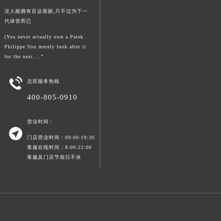
新疆维吾尔自治区库车市库车市文化东路百达翡丽售后服务中心（需提前预约）
没人能拥有百达翡丽,只不过为下一
代保管而已
新疆维吾尔自治区库尔勒市库尔勒市人民东路百达翡丽售后服务中心（需提前预约）
新疆维吾尔自治区奎屯市团结西街百达翡丽售后服务中心（需提前预约）
(You never actually own a Patek
Philippe.You merely look after it
新疆维吾尔自治区昆玉市昆泉街百达翡丽售后服务中心（需提前预约）
for the next ...”
新疆维吾尔自治区沙湾市三道河子镇世纪大道南路百达翡丽售后服务中心（需提前预约）
新疆维吾尔自治区石河子市北二路百达翡丽售后服务中心（需提前预约）

总部服务热线
新疆维吾尔自治区双河市光明路百达翡丽售后服务中心（需提前预约）
400-805-0910
新疆维吾尔自治区塔城市塔城地区闻琴路百达翡丽售后服务中心（需提前预约）
新疆维吾尔自治区铁门关市兴疆路百达翡丽售后服务中心（需提前预约）
营业时间：

新疆维吾尔自治区图木舒克市图木舒克市中兴街百达翡丽售后服务中心（需提前预约）
门店营业时间：09:00-19:30
新疆维吾尔自治区吐鲁番市高昌区文化中路文化中路百达翡丽售后服务中心（需提前预约）
客服在线时间：8:00-22:00
客服及门店节假日不休
新疆维吾尔自治区乌苏市乌鲁木齐北路百达翡丽售后服务中心（需提前预约）
新疆维吾尔自治区五家渠市长征西街百达翡丽售后服务中心（需提前预约）
新疆维吾尔自治区新星市东风路百达翡丽售后服务中心（需提前预约）
新疆维吾尔自治区伊宁市解放西路百达翡丽售后服务中心（需提前预约）
贵州省安顺市西秀区中华南路百达翡丽售后服务中心（需提前预约）