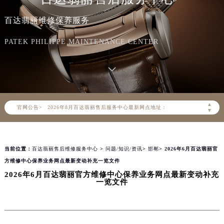
百达翡丽维修保养服务
PATEK PHILIPPE MAINTENANCE CENTER
2026年8月百达翡丽中国区售后服务网络优化升级公告
2026年8月百达翡丽全国官方售后客户服务热线：400-805-0910
百达翡丽官方全国统一服务热线400-805-0910，服务覆盖中国大陆、香港、澳门、台湾全部区域（非大陆需加拨“+86”）
2026年8月百达翡丽售后服务中心最新网点地址：
▲
官网公告>
北京市朝阳区建国门外大街甲6号华熙国际中心写字楼D座11层1102室（北京总部）（需提前预约）
▼
北京市东城区东长安街1号东方广场写字楼W3座6层602室（需提前预约）
天津市和平区赤峰道136号天津国际金融中心写字楼26层2603室（需提前预约）
当前位置：
百达翡丽售后维修服务中心
>
问题/知识/资讯
>
邯郸
> 2026年6月百达翡丽官
上海市徐汇区虹桥路3号港汇中心写字楼2座37层3705室（需提前预约）
方维修中心保养业务网点最新变动补充一览文件
上海市黄浦区南京东路299号宏伊国际广场写字楼8层806室（需提前预约）
2026年6月百达翡丽官方维修中心保养业务网点最新变动补充
南京市秦淮区中山南路1号（新街口）南京中心写字楼22层C1-1室（需提前预约）
一览文件
常州市新北区龙锦路1590号现代传媒中心写字楼5号楼10层1008室（需提前预约）
徐州市鼓楼区淮海东路29号苏宁广场IFC国际金融中心写字楼35层3508室（需提前预约）
扬州市邗江区国展路29号星耀天地写字楼1号楼18层1803室（需提前预约）