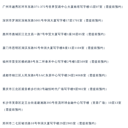
黑龙江省大庆市萨尔图区会战大街百达翡丽售后服务中心（需提前预约）
广州市越秀区环市东路371-375号世界贸易中心大厦南塔写字楼15层07室（需提前预约）
黑龙江省鹤岗市向阳区红军路百达翡丽售后服务中心（需提前预约）
深圳市罗湖区深南东路5001号华润大厦写字楼17层1701室（需提前预约）
黑龙江省黑河市爱辉区中央街百达翡丽售后服务中心（需提前预约）
黑龙江省鸡西市鸡冠区红军路百达翡丽售后服务中心（需提前预约）
惠州市惠城区江北文昌一路7号华贸大厦写字楼1座30层05室（需提前预约）
黑龙江省佳木斯市向阳区长安路百达翡丽售后服务中心（需提前预约）
黑龙江省牡丹江市东安区太平路百达翡丽售后服务中心（需提前预约）
厦门市思明区湖滨东路95号华润大厦写字楼B座11层1104室（需提前预约）
黑龙江省七台河市桃山区大同街百达翡丽售后服务中心（需提前预约）
黑龙江省齐齐哈尔市龙沙区龙华路百达翡丽售后服务中心（需提前预约）
福州市晋安区横屿路9号东二环泰禾中心写字楼2号楼5层509室（需提前预约）
黑龙江省双鸭山市尖山区新兴大街百达翡丽售后服务中心（需提前预约）
成都市锦江区人民东路6号SAC东原中心写字楼24层2406B室（需提前预约）
黑龙江省绥化市北林区新华街与康庄路交叉口百达翡丽售后服务中心（需提前预约）
黑龙江省伊春市伊美区通河路百达翡丽售后服务中心（需提前预约）
重庆市江北区观音桥步行街2号融恒时代广场写字楼9层902室（需提前预约）
吉林省白城市洮北区明仁南街百达翡丽售后服务中心（需提前预约）
吉林省白山市浑江区浑江大街百达翡丽售后服务中心（需提前预约）
长沙市芙蓉区定王台街道建湘路393号世茂环球金融中心写字楼（芙蓉广场）10层13室
吉林省吉林市船营区河南街百达翡丽售后服务中心（需提前预约）
（需提前预约）
吉林省辽源市龙山区人民大街百达翡丽售后服务中心（需提前预约）
郑州市二七区铭功路10号华润大厦写字楼29层2905室（需提前预约）
吉林省梅河口市新华街道梅河大街百达翡丽售后服务中心（需提前预约）