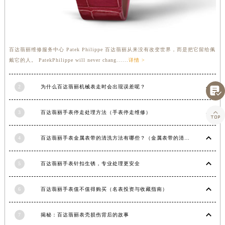
甘肃省金昌市金川区北京路百达翡丽售后服务中心（需提前预约）
甘肃省酒泉市肃州区西大街百达翡丽售后服务中心（需提前预约）
甘肃省临夏市城南街道团结路百达翡丽售后服务中心（需提前预约）
百达翡丽维修服务中心 Patek Philippe 百达翡丽从来没有改变世界，而是把它留给佩
甘肃省陇南市武都区人民路百达翡丽售后服务中心（需提前预约）
戴它的人。 PatekPhilippe will never chang......
详情 >
甘肃省平凉市崆峒区西大街百达翡丽售后服务中心（需提前预约）
甘肃省庆阳市西峰区南大街百达翡丽售后服务中心（需提前预约）
2
为什么百达翡丽机械表走时会出现误差呢？

甘肃省天水市秦州区民主路百达翡丽售后服务中心（需提前预约）
甘肃省武威市凉州区迎宾路百达翡丽售后服务中心（需提前预约）

3
百达翡丽手表停走处理方法（手表停走维修）
甘肃省张掖市甘州区民乐北路百达翡丽售后服务中心（需提前预约）
宁夏回族自治区固原市原州区文化街百达翡丽售后服务中心（需提前预约）
4
百达翡丽手表金属表带的清洗方法有哪些？（金属表带的清洗）
宁夏回族自治区石嘴山市大武口区贺兰山路百达翡丽售后服务中心（需提前预约）
5
百达翡丽手表针扣生锈，专业处理更安全
宁夏回族自治区吴忠市利通区开元大道百达翡丽售后服务中心（需提前预约）
宁夏回族自治区银川市兴庆区新华东路97号新百中心C馆一层C1-18号商铺百达翡丽售后服务中心（需提前预约）
6
百达翡丽手表值不值得购买（名表投资与收藏指南）
宁夏回族自治区中卫市沙坡头区鼓楼东街百达翡丽售后服务中心（需提前预约）
青海省果洛藏族自治州玛沁县团结路百达翡丽售后服务中心（需提前预约）
7
揭秘：百达翡丽表壳损伤背后的故事
青海省海北藏族自治州海晏县将军路百达翡丽售后服务中心（需提前预约）