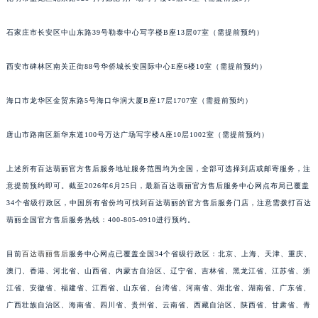
安徽省滁州市琅琊区南谯北路百达翡丽售后服务中心（需提前预约）
石家庄市长安区中山东路39号勒泰中心写字楼B座13层07室（需提前预约）
安徽省阜阳市颍州区颍州北路百达翡丽售后服务中心（需提前预约）
安徽省淮北市相山区淮海路百达翡丽售后服务中心（需提前预约）
西安市碑林区南关正街88号华侨城长安国际中心E座6楼10室（需提前预约）
安徽省淮南市田家庵区国庆中路百达翡丽售后服务中心（需提前预约）
安徽省黄山市屯溪区黄山西路百达翡丽售后服务中心（需提前预约）
海口市龙华区金贸东路5号海口华润大厦B座17层1707室（需提前预约）
安徽省六安市金安区解放中路百达翡丽售后服务中心（需提前预约）
安徽省马鞍山市雨山区湖南西路百达翡丽售后服务中心（需提前预约）
唐山市路南区新华东道100号万达广场写字楼A座10层1002室（需提前预约）
安徽省宿州市埇桥区人民中路百达翡丽售后服务中心（需提前预约）
上述所有百达翡丽官方售后服务地址服务范围均为全国，全部可选择到店或邮寄服务，注
安徽省铜陵市铜官区石城大道百达翡丽售后服务中心（需提前预约）
意提前预约即可。截至2026年6月25日，最新百达翡丽官方售后服务中心网点布局已覆盖
安徽省芜湖市镜湖区中山路步行街百达翡丽售后服务中心（需提前预约）
34个省级行政区，中国所有省份均可找到百达翡丽的官方售后服务门店，注意需拨打百达
安徽省宣城市宣州区叠嶂西路百达翡丽售后服务中心（需提前预约）
翡丽全国官方售后服务热线：400-805-0910进行预约。
福建省龙岩市新罗区九一南路百达翡丽售后服务中心（需提前预约）
福建省南平市建阳区人民西路百达翡丽售后服务中心（需提前预约）
目前
百达翡丽售后
服务中心网点已覆盖全国34个省级行政区：北京、上海、天津、重庆、
澳门、香港、河北省、山西省、内蒙古自治区、辽宁省、吉林省、黑龙江省、江苏省、浙
福建省宁德市蕉城区天湖东路百达翡丽售后服务中心（需提前预约）
江省、安徽省、福建省、江西省、山东省、台湾省、河南省、湖北省、湖南省、广东省、
福建省莆田市城厢区霞林街道荔华东大道百达翡丽售后服务中心（需提前预约）
广西壮族自治区、海南省、四川省、贵州省、云南省、西藏自治区、陕西省、甘肃省、青
福建省三明市三元区东乾二路百达翡丽售后服务中心（需提前预约）