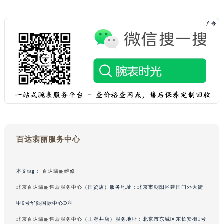
广东省汕头市龙湖区长平路百达翡丽售后服务中心（需提前预约）
广东省汕尾市城区香洲街道园林社区翠园街百达翡丽售后服务中心（需提前预约）
广东省韶关市武江区芙蓉新区与老城中心交汇处百达翡丽售后服务中心（需提前预约）
广东省深圳市罗湖区深南东路5001号华润大厦17层1701室百达翡丽售后服务中心（需提前预约）
广东省阳江市江城区东风一路百达翡丽售后服务中心（需提前预约）
广东省云浮市云城区金山路百达翡丽售后服务中心（需提前预约）
广东省湛江市赤坎区观海北路百达翡丽售后服务中心（需提前预约）
广东省肇庆市端州区信安大道与砚都大道交汇处百达翡丽售后服务中心（需提前预约）
广西壮族自治区百色市右江区中山二路百达翡丽售后服务中心（需提前预约）
广西壮族自治区北海市海城区北京路百达翡丽售后服务中心（需提前预约）
百达翡丽服务中心
广西壮族自治区崇左市江州区石景林街道友谊大道与丽川路交汇处百达翡丽售后服务中心（需提前预约）
广西壮族自治区防城港市港口区金花茶大道百达翡丽售后服务中心（需提前预约）
本文tag：
百达翡丽维修
广西壮族自治区贵港市港北区港城街道布山大道与仙衣路交叉口百达翡丽售后服务中心（需提前预约）
北京百达翡丽售后服务中心
（国贸店）服务地址：北京市朝阳区建国门外大街
广西壮族自治区桂林市秀峰区红岭路百达翡丽售后服务中心（需提前预约）
甲6号华熙国际中心D座
广西壮族自治区河池市金城江区金城江街道朝阳路百达翡丽售后服务中心（需提前预约）
广西壮族自治区贺州市八步区城东街道灵峰南路百达翡丽售后服务中心（需提前预约）
北京百达翡丽售后服务中心
（王府井店）服务地址：北京市东城区东长安街1号