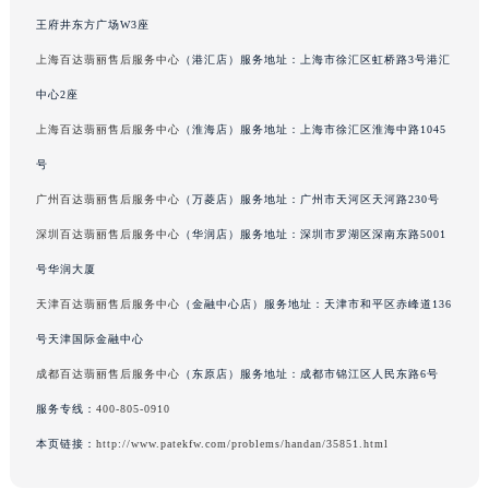
广西壮族自治区来宾市兴宾区桂中大道百达翡丽售后服务中心（需提前预约）
王府井东方广场W3座
广西壮族自治区柳州市城中区中山中路百达翡丽售后服务中心（需提前预约）
上海百达翡丽售后服务中心
（港汇店）服务地址：上海市徐汇区虹桥路3号港汇
广西壮族自治区钦州市钦南区金海湾东大街百达翡丽售后服务中心（需提前预约）
中心2座
广西壮族自治区梧州市万秀区龙湖镇高旺路百达翡丽售后服务中心（需提前预约）
上海百达翡丽售后服务中心
（淮海店）服务地址：上海市徐汇区淮海中路1045
广西壮族自治区玉林市玉州区金玉路百达翡丽售后服务中心（需提前预约）
号
海南省儋州市儋州市那大镇兰洋北路百达翡丽售后服务中心（需提前预约）
广州百达翡丽售后服务中心
（万菱店）服务地址：广州市天河区天河路230号
海南省东方市八所镇解放西路百达翡丽售后服务中心（需提前预约）
海南省琼海市嘉积镇东风路百达翡丽售后服务中心（需提前预约）
深圳百达翡丽售后服务中心
（华润店）服务地址：深圳市罗湖区深南东路5001
海南省三沙市西沙区西沙群岛永兴岛北京路百达翡丽售后服务中心（需提前预约）
号华润大厦
海南省三亚市吉阳区迎宾路百达翡丽售后服务中心（需提前预约）
天津百达翡丽售后服务中心
（金融中心店）服务地址：天津市和平区赤峰道136
海南省万宁市万城镇解放路百达翡丽售后服务中心（需提前预约）
号天津国际金融中心
海南省文昌市文城镇教育东路百达翡丽售后服务中心（需提前预约）
成都百达翡丽售后服务中心
（东原店）服务地址：成都市锦江区人民东路6号
海南省五指山市通什镇三月三大道百达翡丽售后服务中心（需提前预约）
服务专线：
400-805-0910
香港特别行政区尖沙咀区油尖旺区广东道百达翡丽售后服务中心（需提前预约）
本页链接：
http://www.patekfw.com/problems/handan/35851.html
香港特别行政区金钟区中西区金钟道百达翡丽售后服务中心（需提前预约）
香港特别行政区九龙区油尖旺区弥敦道百达翡丽售后服务中心（需提前预约）