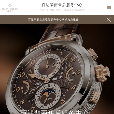
百达翡丽售后服务中心

PATEK PHILIPPE MAINTENANCE

百达翡丽售后维修服务中心竭诚为您服务！
中心介绍
联系我们
百达翡丽售后服务中心