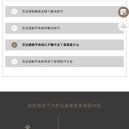
山东省潍坊市奎文区东风东街百达翡丽售后服务中心（需提前预约）

2
百达翡丽腕表走慢了解决技巧
山东省枣庄市滕州市北辛路与善国路交叉口百达翡丽售后服务中心（需提前预约）
山东省淄博市张店区金晶大道百达翡丽售后服务中心（需提前预约）

3
百达翡丽手表偷停解决技巧
上海市黄浦区南京东路299号宏伊国际广场写字楼8层806室百达翡丽售后服务中心（需提前预约）
上海市徐汇区虹桥路3号港汇中心2座37层3705室百达翡丽售后服务中心（需提前预约）
4
百达翡丽手表很久不戴不走了原因是什么
浙江省杭州市上城区钱江路1366号华润大厦A座5层503-5室百达翡丽售后服务中心（需提前预约）
浙江省湖州市吴兴区劳动路百达翡丽售后服务中心（需提前预约）
5
百达翡丽手表表壳坏了处理技巧大全
浙江省嘉兴市南湖区广益路705号嘉兴世界贸易中心A座13层1304室百达翡丽售后服务中心（需提前预约）
浙江省金华市金东区东市南街777号金华万达广场4号楼22楼2209室百达翡丽售后服务中心（需提前预约）
浙江省丽水市莲都区解放街百达翡丽售后服务中心（需提前预约）
浙江省宁波市江北区大闸南路500号来福士广场办公楼20层2009室百达翡丽售后服务中心（需提前预约）
浙江省衢州市柯城区上街百达翡丽售后服务中心（需提前预约）
浙江省绍兴市越城区胜利东路379号世茂天际中心写字楼8层805室百达翡丽售后服务中心（需提前预约）
轻轻滑动下方栏目探索更多精彩内容
浙江省舟山市定海区解放东路百达翡丽售后服务中心（需提前预约）
澳门特别行政区大堂区议事亭前地（新马路）百达翡丽售后服务中心（需提前预约）
澳门特别行政区风顺堂区南湾大马路百达翡丽售后服务中心（需提前预约）