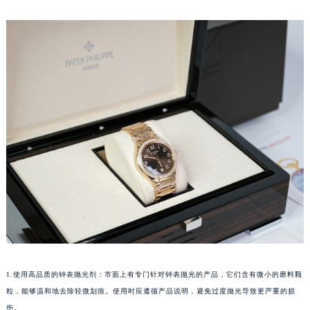
成都市锦江区人民东路6号SAC东原中心写字楼24层2406B室（需提前预约）
重庆市江北区观音桥步行街2号融恒时代广场写字楼9层902室（需提前预约）
长沙市芙蓉区定王台街道建湘路393号世茂环球金融中心写字楼（芙蓉广场）10层13室（需提前预约）
郑州市二七区铭功路10号华润大厦写字楼29层2905室（需提前预约）
太原市迎泽区解放路15号亨得利名表服务中心（品牌授权店）3层整层（需提前预约）
沈阳市沈河区中街路137号亨得利名表服务中心（品牌授权店）1层整层（需提前预约）
沈阳市沈河区中街路83号亨得利名表服务中心（品牌授权店）1层整层（需提前预约）
乌鲁木齐市天山区红山路26号时代广场（CCMALL）C座17层17-B（需提前预约）
温州市鹿城区锦绣路1067号置信广场10层1015室（需提前预约）
哈尔滨市道里区友谊西路600号富力中心T2座写字楼29层03室（需提前预约）
大连市中山区人民路15号国际金融大厦7层G室（需提前预约）
佛山市禅城区季华五路57号万科金融中心C座12层1205室（需提前预约）
东莞市东城街道鸿福东路1号民盈国贸中心T1写字楼9层907室（需提前预约）
无锡市梁溪区人民中路139号恒隆广场写字楼1座11层1104室（需提前预约）
1.使用高品质的钟表抛光剂：市面上有专门针对钟表抛光的产品，它们含有微小的磨料颗
南通市崇川区工农路57号圆融广场写字楼16层1603室（需提前预约）
粒，能够温和地去除轻微划痕。使用时应遵循产品说明，避免过度抛光导致更严重的损
苏州市苏州工业园区星港街199号苏州中心办公楼C座22层08室（需提前预约）
伤。