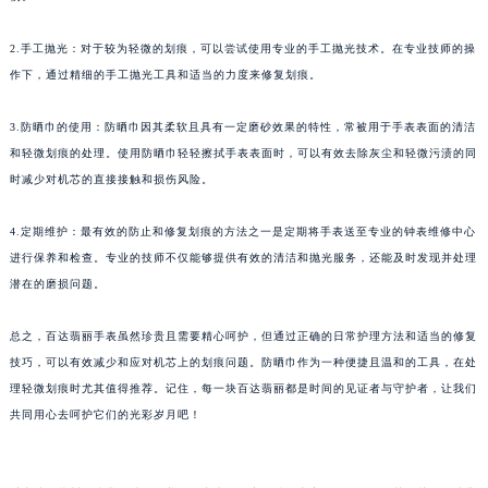
武汉市江汉区解放大道686号世界贸易大厦38层09室（需提前预约）
2.手工抛光：对于较为轻微的划痕，可以尝试使用专业的手工抛光技术。在专业技师的操
南宁市青秀区金湖路59号地王大厦12楼1224室（需提前预约）
作下，通过精细的手工抛光工具和适当的力度来修复划痕。
合肥市蜀山区潜山路111号万象城华润大厦B座12楼03室（需提前预约）
泉州市丰泽区宝洲路729号浦西万达中心写字楼A座7楼709室（需提前预约）
3.防晒巾的使用：防晒巾因其柔软且具有一定磨砂效果的特性，常被用于手表表面的清洁
青岛市南区山东路6号华润大厦B座22层04室（需提前预约）
和轻微划痕的处理。使用防晒巾轻轻擦拭手表表面时，可以有效去除灰尘和轻微污渍的同
烟台市芝罘区胜利路139号万达金融中心A座907室（需提前预约）
时减少对机芯的直接接触和损伤风险。
长春市朝阳区西安大路727号中银大厦A座(旺进大厦)18层09室（需提前预约）
4.定期维护：最有效的防止和修复划痕的方法之一是定期将手表送至专业的钟表维修中心
贵阳市南明区都司高架桥路33号亨特国际金融中心14楼14D（需提前预约）
进行保养和检查。专业的技师不仅能够提供有效的清洁和抛光服务，还能及时发现并处理
昆明市盘龙区北京路928号同德昆明广场写字楼10层06室（需提前预约）
潜在的磨损问题。
石家庄市长安区中山东路39号勒泰中心写字楼B座13层07室（需提前预约）
西安市碑林区南关正街88号华侨城长安国际中心E座6楼10室（需提前预约）
总之，百达翡丽手表虽然珍贵且需要精心呵护，但通过正确的日常护理方法和适当的修复
海口市龙华区金贸东路5号海口华润大厦B座17层1707室（需提前预约）
技巧，可以有效减少和应对机芯上的划痕问题。防晒巾作为一种便捷且温和的工具，在处
唐山市路南区新华东道100号万达广场写字楼A座10层1002室（需提前预约）
理轻微划痕时尤其值得推荐。记住，每一块百达翡丽都是时间的见证者与守护者，让我们
共同用心去呵护它们的光彩岁月吧！
台州市椒江区东海大道1800号腾达中心东1幢20楼2002室（需提前预约）
内蒙古自治区呼和浩特市玉泉区大学西街70号华润万象城写字楼（鄂尔多斯大厦）23层2326室（需提前预约）
甘肃省兰州市七里河区西津西路16号兰州中心写字楼21层2102室（需提前预约）