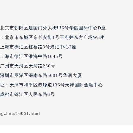
达翡丽售后服务中心（需提前预约）
丽售后服务中心（需提前预约）
丽售后服务中心（需提前预约）
北京市朝阳区建国门外大街甲6号华熙国际中心D座
丽售后服务中心（需提前预约）
：北京市东城区东长安街1号王府井东方广场W3座
翡丽售后服务中心（需提前预约）
翡丽售后服务中心（需提前预约）
上海市徐汇区虹桥路3号港汇中心2座
翡丽售后服务中心（需提前预约）
上海市徐汇区淮海中路1045号
达翡丽售后服务中心（需提前预约）
广州市天河区天河路230号
达翡丽售后服务中心（需提前预约）
深圳市罗湖区深南东路5001号华润大厦
路交叉口百达翡丽售后服务中心（需提前预约）
址：天津市和平区赤峰道136号天津国际金融中心
丽售后服务中心（需提前预约）
成都市锦江区人民东路6号
丽售后服务中心（需提前预约）
丽售后服务中心（需提前预约）
售后服务中心（需提前预约）
ngzhou/16061.html
丽售后服务中心（需提前预约）
达翡丽售后服务中心（需提前预约）