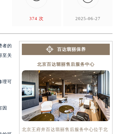
为
374 次
2025-06-27
费者的
百达翡丽保养
得至关
北京百达翡丽售后服务中心
上
修理可
害因
北京王府井百达翡丽售后服务中心位于北
上海百达翡