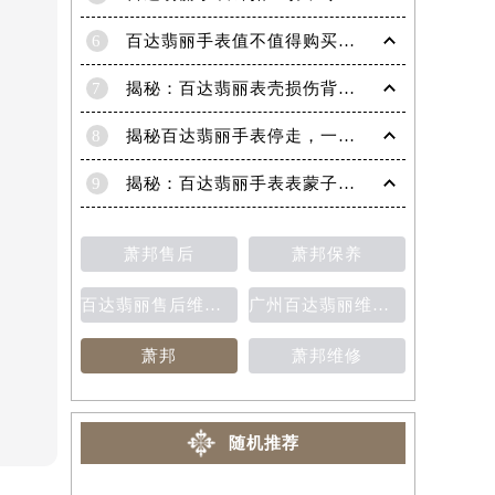
6
百达翡丽手表值不值得购买（名表投资与收藏指南）
7
揭秘：百达翡丽表壳损伤背后的故事
8
揭秘百达翡丽手表停走，一文教你轻松恢复活力！
9
揭秘：百达翡丽手表表蒙子破损修复指南，让爱表重焕光彩！
萧邦售后
萧邦保养
百达翡丽售后维修保养费用价目表
广州百达翡丽维修保养售后中心
萧邦
萧邦维修
随机推荐