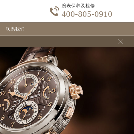
腕表保养及检修

400-805-0910
联系我们
