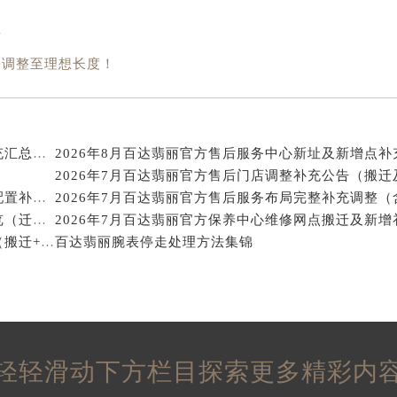
经街交汇处百达翡丽售后服务中心（需提前预约）
事
丽售后服务中心（需提前预约）
百达翡丽售后服务中心（需提前预约）
松调整至理想长度！
售后服务中心（需提前预约）
售后服务中心（需提前预约）
售后服务中心（需提前预约）
2026年8月百达翡丽官方维修网点及保养中心变动补充汇总文本内容公示
2026年8月百达翡丽官方售后服务中心新址及新增点补
售后服务中心（需提前预约）
售后服务中心（需提前预约）
2026年7月百达翡丽官方售后维修保养业务网点重新配置补充通知
售后服务中心（需提前预约）
2026年7月百达翡丽官方售后服务点变化补充最终总览（迁址+新设）
丽售后服务中心（需提前预约）
2026年7月百达翡丽官方售后网点调整最终补充速报（搬迁+新设）
百达翡丽腕表停走处理方法集锦
丽售后服务中心（需提前预约）
丽售后服务中心（需提前预约）
丽售后服务中心（需提前预约）
翡丽售后服务中心（需提前预约）
售后服务中心（需提前预约）
轻轻滑动下方栏目探索更多精彩内
街交叉口百达翡丽售后服务中心（需提前预约）