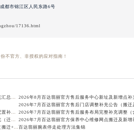
达翡丽售后服务中心（需提前预约）
址：天津市和平区赤峰道136号天津国际金融中心
经街交汇处百达翡丽售后服务中心（需提前预约）
成都市锦江区人民东路6号
丽售后服务中心（需提前预约）
百达翡丽售后服务中心（需提前预约）
ngzhou/17136.html
售后服务中心（需提前预约）
售后服务中心（需提前预约）
售后服务中心（需提前预约）
售后服务中心（需提前预约）
一份不官方、非授权的应对指南！
售后服务中心（需提前预约）
售后服务中心（需提前预约）
丽售后服务中心（需提前预约）
丽售后服务中心（需提前预约）
丽售后服务中心（需提前预约）
2026年8月百达翡丽官方维修网点及保养中心变动补充汇总文本内容公示
2026年8月百达翡丽官方售后服务中心新址及新增点补
丽售后服务中心（需提前预约）
翡丽售后服务中心（需提前预约）
2026年7月百达翡丽官方售后维修保养业务网点重新配置补充通知
售后服务中心（需提前预约）
2026年7月百达翡丽官方售后服务点变化补充最终总览（迁址+新设）