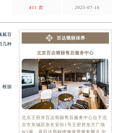
不
411 次
2025-07-16
佩戴百
百达翡丽保养
绍几种
北京百达翡丽售后服务中心
上
，根据
北京王府井百达翡丽售后服务中心位于北
上海百达翡