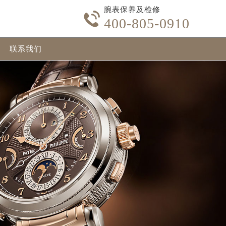
腕表保养及检修

400-805-0910
联系我们
