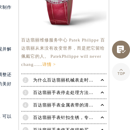
量并调
求制作

百达翡丽维修服务中心 Patek Philippe 百
达翡丽从来没有改变世界，而是把它留给
现并解
佩戴它的人。 PatekPhilippe will never

chang......
详情 >
调整还
2
为什么百达翡丽机械表走时会出现误差呢？
的美好
3
百达翡丽手表停走处理方法（手表停走维修）
4
百达翡丽手表金属表带的清洗方法有哪些？（金属表带的清洗）
提前预约）
，可以
5
百达翡丽手表针扣生锈，专业处理更安全