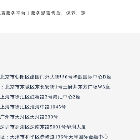
国际金融中心写字楼20层01室（需提前预约）
达翡丽售后服务中心（需提前预约）
丽售后服务中心（需提前预约）
丽售后服务中心（需提前预约）
丽售后服务中心（需提前预约）
翡丽售后服务中心（需提前预约）
翡丽售后服务中心（需提前预约）
翡丽售后服务中心（需提前预约）
达翡丽售后服务中心（需提前预约）
达翡丽售后服务中心（需提前预约）
北京市朝阳区建国门外大街甲6号华熙国际中心D座
路交叉口百达翡丽售后服务中心（需提前预约）
：北京市东城区东长安街1号王府井东方广场W3座
丽售后服务中心（需提前预约）
上海市徐汇区虹桥路3号港汇中心2座
丽售后服务中心（需提前预约）
丽售后服务中心（需提前预约）
上海市徐汇区淮海中路1045号
售后服务中心（需提前预约）
广州市天河区天河路230号
丽售后服务中心（需提前预约）
深圳市罗湖区深南东路5001号华润大厦