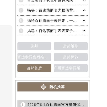
6
百达翡丽手表值不值得购买（名表投资与收藏指南）
7
揭秘：百达翡丽表壳损伤背后的故事
8
揭秘百达翡丽手表停走，一文教你轻松恢复活力！
9
揭秘：百达翡丽手表表蒙子破损修复指南，让爱表重焕光彩！
萧邦
萧邦维修
百达翡丽售后维修保养费用价目表
萧邦保养
萧邦售后
广州百达翡丽维修保养售后中心
随机推荐