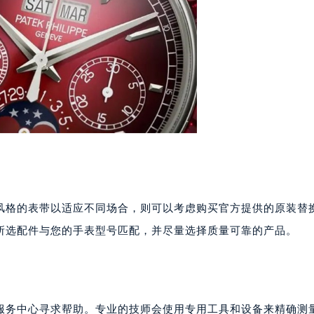
心写字楼24层2406B室（需提前预约）
代广场写字楼9层902室（需提前预约）
号世茂环球金融中心写字楼（芙蓉广场）10层13室（需提前预约
楼29层2905室（需提前预约）
表服务中心（品牌授权店）3层整层（需提前预约）
表服务中心（品牌授权店）1层整层（需提前预约）
表服务中心（品牌授权店）1层整层（需提前预约）
（CCMALL）C座17层17-B（需提前预约）
10层1015室（需提前预约）
心T2座写字楼29层03室（需提前预约）
厦7层G室（需提前预约）
心C座12层1205室（需提前预约）
风格的表带以适应不同场合，则可以考虑购买官方提供的原装替
中心T1写字楼9层907室（需提前预约）
所选配件与您的手表型号匹配，并尽量选择质量可靠的产品。
写字楼1座11层1104室（需提前预约）
楼16层1603室（需提前预约）
中心办公楼C座22层08室（需提前预约）