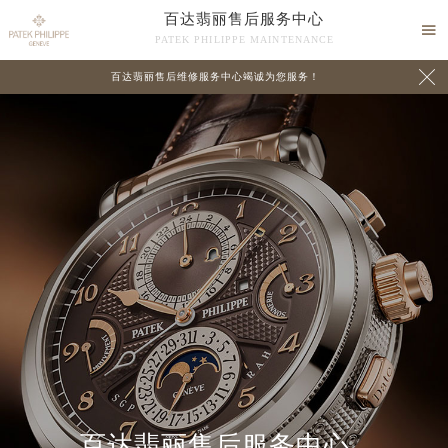
百达翡丽售后服务中心

PATEK PHILIPPE MAINTENANCE

百达翡丽售后维修服务中心竭诚为您服务！
中心介绍
联系我们
百达翡丽售后服务中心