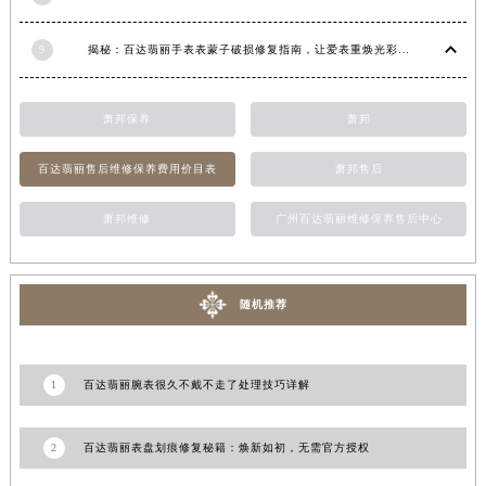
青海省海西蒙古族藏族自治州德令哈市柴达木路百达翡丽售后服务中心（需提前预约）
9
揭秘：百达翡丽手表表蒙子破损修复指南，让爱表重焕光彩！
青海省黄南藏族自治州同仁市德合隆路百达翡丽售后服务中心（需提前预约）
青海省西宁市城西区海湖新区西关大道百达翡丽售后服务中心（需提前预约）
青海省玉树藏族自治州结古镇胜利路百达翡丽售后服务中心（需提前预约）
萧邦保养
萧邦
陕西省安康市汉滨区金州路百达翡丽售后服务中心（需提前预约）
百达翡丽售后维修保养费用价目表
萧邦售后
陕西省宝鸡市渭滨区经二路百达翡丽售后服务中心（需提前预约）
陕西省汉中市汉台区北大街百达翡丽售后服务中心（需提前预约）
萧邦维修
广州百达翡丽维修保养售后中心
陕西省商洛市商州区州城街百达翡丽售后服务中心（需提前预约）
陕西省铜川市王益区红旗街百达翡丽售后服务中心（需提前预约）
陕西省渭南市临渭区东风大街百达翡丽售后服务中心（需提前预约）
随机推荐
陕西省咸阳市秦都区沣西新城统一西路与白马河路交汇处百达翡丽售后服务中心（需提前预约）
陕西省延安市宝塔区中心街百达翡丽售后服务中心（需提前预约）
1
百达翡丽腕表很久不戴不走了处理技巧详解
陕西省榆林市榆阳区长兴路百达翡丽售后服务中心（需提前预约）
新疆维吾尔自治区阿克苏市东大街百达翡丽售后服务中心（需提前预约）
新疆维吾尔自治区阿拉尔市胜利大道百达翡丽售后服务中心（需提前预约）
2
百达翡丽表盘划痕修复秘籍：焕新如初，无需官方授权
新疆维吾尔自治区阿拉山口市友好路百达翡丽售后服务中心（需提前预约）