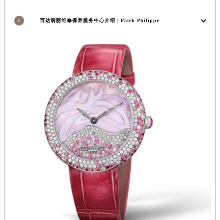
湖南省娄底市娄星区长青街百达翡丽售后服务中心（需提前预约）
1
百达翡丽维修保养服务中心介绍 | Patek Philippe
湖南省邵阳市双清区东风路百达翡丽售后服务中心（需提前预约）
湖南省湘潭市雨湖区莲城大道百达翡丽售后服务中心（需提前预约）
湖南省益阳市赫山区桃花仑路百达翡丽售后服务中心（需提前预约）
湖南省永州市冷水滩区永州大道与中兴路交叉口百达翡丽售后服务中心（需提前预约）
湖南省岳阳市岳阳楼区东茅岭路百达翡丽售后服务中心（需提前预约）
湖南省张家界市永定区解放路百达翡丽售后服务中心（需提前预约）
湖南省长沙市芙蓉区建湘路393号世茂环球金融中心写字楼10层1013室百达翡丽售后服务中心（需提前预约）
湖南省株洲市芦淞区建设南路百达翡丽售后服务中心（需提前预约）
甘肃省白银市白银区北京路百达翡丽售后服务中心（需提前预约）
甘肃省定西市安定区解放路百达翡丽售后服务中心（需提前预约）
甘肃省敦煌市沙州镇阳关中路百达翡丽售后服务中心（需提前预约）
甘肃省合作市人民街百达翡丽售后服务中心（需提前预约）
甘肃省嘉峪关市雄关区新华中路百达翡丽售后服务中心（需提前预约）
甘肃省金昌市金川区北京路百达翡丽售后服务中心（需提前预约）
甘肃省酒泉市肃州区西大街百达翡丽售后服务中心（需提前预约）