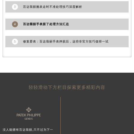
新疆维吾尔自治区阿勒泰市解放路百达翡丽售后服务中心（需提前预约）
3
百达翡丽腕表走时不准处理技巧深度解析
新疆维吾尔自治区阿图什市光明路百达翡丽售后服务中心（需提前预约）
新疆维吾尔自治区白杨市军垦路百达翡丽售后服务中心（需提前预约）
4
百达翡丽手表脏了处理方法汇总
新疆维吾尔自治区北屯市团结路百达翡丽售后服务中心（需提前预约）
新疆维吾尔自治区博乐市博乐市北京路百达翡丽售后服务中心（需提前预约）
5
修复爱表：百达翡丽手表摔损后，这些非官方技巧值得一试
新疆维吾尔自治区昌吉市延安北路百达翡丽售后服务中心（需提前预约）
新疆维吾尔自治区阜康市博峰路百达翡丽售后服务中心（需提前预约）
新疆维吾尔自治区哈密市伊州区建国北路百达翡丽售后服务中心（需提前预约）
新疆维吾尔自治区和田市和田市北京西路百达翡丽售后服务中心（需提前预约）
新疆维吾尔自治区胡杨河市胡杨河市胡杨路百达翡丽售后服务中心（需提前预约）
轻轻滑动下方栏目探索更多精彩内容
新疆维吾尔自治区霍尔果斯市亚欧北路百达翡丽售后服务中心（需提前预约）
新疆维吾尔自治区喀什市解放北路百达翡丽售后服务中心（需提前预约）
新疆维吾尔自治区可克达拉市幸福路百达翡丽售后服务中心（需提前预约）
新疆维吾尔自治区克拉玛依市克拉玛依区友谊路百达翡丽售后服务中心（需提前预约）
新疆维吾尔自治区库车市库车市文化东路百达翡丽售后服务中心（需提前预约）
没人能拥有百达翡丽,只不过为下一
新疆维吾尔自治区库尔勒市库尔勒市人民东路百达翡丽售后服务中心（需提前预约）