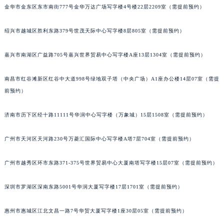
金华市金东区东市南街777号金华万达广场写字楼4号楼22层2209室（需提前预约）
黑龙江省黑河市爱辉区中央街百达翡丽售后服务中心（需提前预约）
黑龙江省鸡西市鸡冠区红军路百达翡丽售后服务中心（需提前预约）
绍兴市越城区胜利东路379号世茂天际中心写字楼8层805室（需提前预约）
黑龙江省佳木斯市向阳区长安路百达翡丽售后服务中心（需提前预约）
黑龙江省牡丹江市东安区太平路百达翡丽售后服务中心（需提前预约）
嘉兴市南湖区广益路705号嘉兴世界贸易中心写字楼A座13层1304室（需提前预约）
黑龙江省七台河市桃山区大同街百达翡丽售后服务中心（需提前预约）
南昌市红谷滩新区红谷中大道998号绿地双子塔（中央广场）A1座办公楼14层07室（需提
黑龙江省齐齐哈尔市龙沙区龙华路百达翡丽售后服务中心（需提前预约）
前预约）
黑龙江省双鸭山市尖山区新兴大街百达翡丽售后服务中心（需提前预约）
黑龙江省绥化市北林区新华街与康庄路交叉口百达翡丽售后服务中心（需提前预约）
济南市历下区经十路11111号华润中心写字楼（万象城）15层1508室（需提前预约）
黑龙江省伊春市伊美区通河路百达翡丽售后服务中心（需提前预约）
吉林省白城市洮北区明仁南街百达翡丽售后服务中心（需提前预约）
广州市天河区天河路230号万菱汇国际中心写字楼A塔7层704室（需提前预约）
吉林省白山市浑江区浑江大街百达翡丽售后服务中心（需提前预约）
广州市越秀区环市东路371-375号世界贸易中心大厦南塔写字楼15层07室（需提前预约）
吉林省吉林市船营区河南街百达翡丽售后服务中心（需提前预约）
吉林省辽源市龙山区人民大街百达翡丽售后服务中心（需提前预约）
深圳市罗湖区深南东路5001号华润大厦写字楼17层1701室（需提前预约）
吉林省梅河口市新华街道梅河大街百达翡丽售后服务中心（需提前预约）
吉林省四平市铁东区紫气大路与南九经街交汇处百达翡丽售后服务中心（需提前预约）
惠州市惠城区江北文昌一路7号华贸大厦写字楼1座30层05室（需提前预约）
吉林省松原市宁江区五环大街百达翡丽售后服务中心（需提前预约）