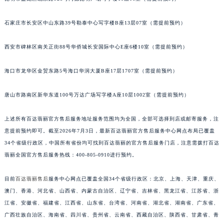
安徽省淮北市相山区淮海路百达翡丽售后服务中心（需提前预约）
石家庄市长安区中山东路39号勒泰中心写字楼B座13层07室（需提前预约）
安徽省淮南市田家庵区国庆中路百达翡丽售后服务中心（需提前预约）
安徽省黄山市屯溪区黄山西路百达翡丽售后服务中心（需提前预约）
西安市碑林区南关正街88号华侨城长安国际中心E座6楼10室（需提前预约）
安徽省六安市金安区解放中路百达翡丽售后服务中心（需提前预约）
安徽省马鞍山市雨山区湖南西路百达翡丽售后服务中心（需提前预约）
海口市龙华区金贸东路5号海口华润大厦B座17层1707室（需提前预约）
安徽省宿州市埇桥区人民中路百达翡丽售后服务中心（需提前预约）
安徽省铜陵市铜官区石城大道百达翡丽售后服务中心（需提前预约）
唐山市路南区新华东道100号万达广场写字楼A座10层1002室（需提前预约）
安徽省芜湖市镜湖区中山路步行街百达翡丽售后服务中心（需提前预约）
上述所有百达翡丽官方售后服务地址服务范围均为全国，全部可选择到店或邮寄服务，注
安徽省宣城市宣州区叠嶂西路百达翡丽售后服务中心（需提前预约）
意提前预约即可。截至2026年7月3日，最新百达翡丽官方售后服务中心网点布局已覆盖
福建省龙岩市新罗区九一南路百达翡丽售后服务中心（需提前预约）
34个省级行政区，中国所有省份均可找到百达翡丽的官方售后服务门店，注意需拨打百达
福建省南平市建阳区人民西路百达翡丽售后服务中心（需提前预约）
翡丽全国官方售后服务热线：400-805-0910进行预约。
福建省宁德市蕉城区天湖东路百达翡丽售后服务中心（需提前预约）
福建省莆田市城厢区霞林街道荔华东大道百达翡丽售后服务中心（需提前预约）
目前
百达翡丽售后
服务中心网点已覆盖全国34个省级行政区：北京、上海、天津、重庆、
澳门、香港、河北省、山西省、内蒙古自治区、辽宁省、吉林省、黑龙江省、江苏省、浙
福建省三明市三元区东乾二路百达翡丽售后服务中心（需提前预约）
江省、安徽省、福建省、江西省、山东省、台湾省、河南省、湖北省、湖南省、广东省、
福建省漳州市龙文区步港路百达翡丽售后服务中心（需提前预约）
广西壮族自治区、海南省、四川省、贵州省、云南省、西藏自治区、陕西省、甘肃省、青
江苏省常州市新北区龙锦路1590号现代传媒中心5号楼10层1008室百达翡丽售后服务中心（需提前预约）