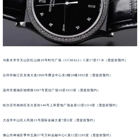
乌鲁木齐市天山区红山路26号时代广场（CCMALL）C座17层17-B（需提前预约）
台州市椒江区东海大道1800号腾达中心东1幢20楼2002室（需提前预约）
温州市鹿城区锦绣路1067号置信广场10层1015室（需提前预约）
哈尔滨市南岗区东大直街146号上和置地广场金座12层1214室（需提前预约）
大连市中山区人民路15号国际金融大厦7层G室（需提前预约）