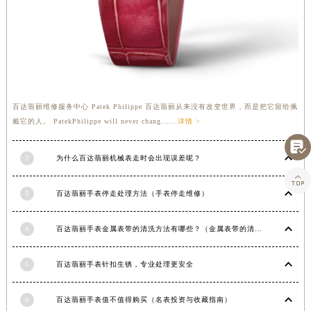
百达翡丽维修服务中心 Patek Philippe 百达翡丽从来没有改变世界，而是把它留给佩
戴它的人。 PatekPhilippe will never chang......
详情 >

2
为什么百达翡丽机械表走时会出现误差呢？

3
百达翡丽手表停走处理方法（手表停走维修）
4
百达翡丽手表金属表带的清洗方法有哪些？（金属表带的清洗）
5
百达翡丽手表针扣生锈，专业处理更安全
6
百达翡丽手表值不值得购买（名表投资与收藏指南）