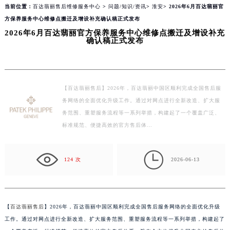
当前位置：
百达翡丽售后维修服务中心
>
问题/知识/资讯
>
淮安
> 2026年6月百达翡丽官
方保养服务中心维修点搬迁及增设补充确认稿正式发布
2026年6月百达翡丽官方保养服务中心维修点搬迁及增设补充
确认稿正式发布
【百达翡丽售后】2026年，百达翡丽中国区顺利完成全国售后服
务网络的全面优化升级工作。通过对网点进行全新改造、扩大服
务范围、重塑服务流程等一系列举措，构建起了一个覆盖广泛、
标准规范、便捷高效的官方售后体…

124 次
2026-06-13
【
百达翡丽售后
】2026年，百达翡丽中国区顺利完成全国售后服务网络的全面优化升级
工作。通过对网点进行全新改造、扩大服务范围、重塑服务流程等一系列举措，构建起了