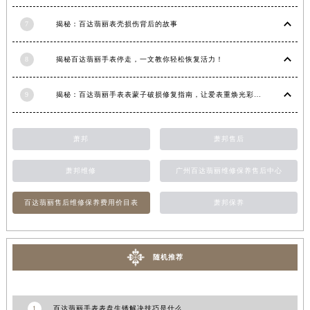
7
揭秘：百达翡丽表壳损伤背后的故事
8
揭秘百达翡丽手表停走，一文教你轻松恢复活力！
9
揭秘：百达翡丽手表表蒙子破损修复指南，让爱表重焕光彩！
萧邦
萧邦售后
萧邦维修
广州百达翡丽维修保养售后中心
百达翡丽售后维修保养费用价目表
萧邦保养
随机推荐