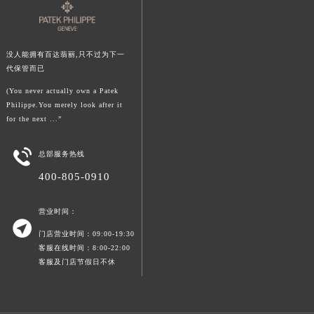
没人能拥有百达翡丽,只不过为下一
代保管而已
(You never actually own a Patek
Philippe.You merely look after it
for the next ...”

总部服务热线
400-805-0910
营业时间：

门店营业时间：09:00-19:30
客服在线时间：8:00-22:00
客服及门店节假日不休