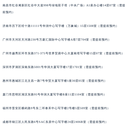
南昌市红谷滩新区红谷中大道998号绿地双子塔（中央广场）A1座办公楼14层07室（需提
前预约）
济南市历下区经十路11111号华润中心写字楼（万象城）15层1508室（需提前预约）
广州市天河区天河路230号万菱汇国际中心写字楼A塔7层704室（需提前预约）
广州市越秀区环市东路371-375号世界贸易中心大厦南塔写字楼15层07室（需提前预约）
深圳市罗湖区深南东路5001号华润大厦写字楼17层1701室（需提前预约）
惠州市惠城区江北文昌一路7号华贸大厦写字楼1座30层05室（需提前预约）
厦门市思明区湖滨东路95号华润大厦写字楼B座11层1104室（需提前预约）
福州市晋安区横屿路9号东二环泰禾中心写字楼2号楼5层509室（需提前预约）
成都市锦江区人民东路6号SAC东原中心写字楼24层2406B室（需提前预约）