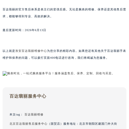
可以减少腕表出现故障的几率，延长腕表的使用寿命。
百达翡丽的官方售后体系是表主们的坚强后盾。无论是腕表的维修、保养还是其他售后需
求，都能够得到专业、高效的解决。
最后更新时间：2026年6月13日
以上就是
淮安百达翡丽维修中心
为您分享的精彩内容。如果您还有其他关于百达翡丽手表
维护和保养的问题，可以拨打页面400电话进行咨询，我们将竭诚为您服务。
百达翡丽服务中心
本文tag：
百达翡丽维修
北京百达翡丽售后服务中心
（国贸店）服务地址：北京市朝阳区建国门外大街