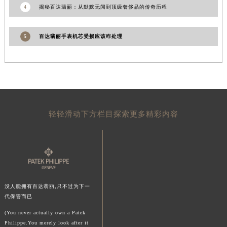
4
揭秘百达翡丽：从默默无闻到顶级奢侈品的传奇历程
5
百达翡丽手表机芯受损应该咋处理
轻轻滑动下方栏目探索更多精彩内容
没人能拥有百达翡丽,只不过为下一
代保管而已
(You never actually own a Patek
Philippe.You merely look after it