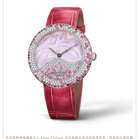
百达翡丽维修服务中心 Patek Philippe 百达翡丽从来没有改变世界，而是把它留给佩