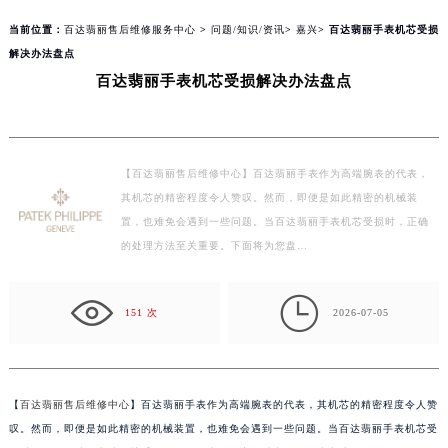
当前位置：
百达翡丽售后维修服务中心
>
问题/知识/资讯
>
嘉兴
> 百达翡丽手表机芯受损
解决办法盘点
百达翡丽手表机芯受损解决办法盘点
【百达翡丽售后维修中心】百达翡丽手表作为高端腕表的代表，
其机芯的精密程度令人赞叹。然而，即便是如此精密的机械装
置，也难免会遇到一些问题。当百达翡丽手表机芯受损时，正确
的处理方法至关重要。下面将为您盘…

151 次
2026-07-05
【
百达翡丽售后维修中心
】百达翡丽手表作为高端腕表的代表，其机芯的精密程度令人赞
叹。然而，即便是如此精密的机械装置，也难免会遇到一些问题。当百达翡丽手表机芯受