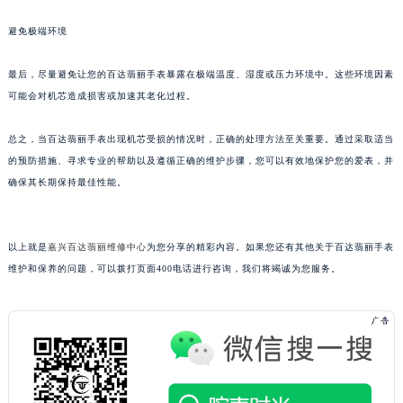
避免极端环境
最后，尽量避免让您的百达翡丽手表暴露在极端温度、湿度或压力环境中。这些环境因素
可能会对机芯造成损害或加速其老化过程。
总之，当百达翡丽手表出现机芯受损的情况时，正确的处理方法至关重要。通过采取适当
的预防措施、寻求专业的帮助以及遵循正确的维护步骤，您可以有效地保护您的爱表，并
确保其长期保持最佳性能。
以上就是
嘉兴百达翡丽维修中心
为您分享的精彩内容。如果您还有其他关于百达翡丽手表
维护和保养的问题，可以拨打页面400电话进行咨询，我们将竭诚为您服务。