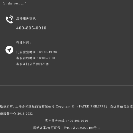
for the next ...”

总部服务热线
400-805-0910
营业时间：

门店营业时间：09:00-19:30
客服在线时间：8:00-22:00
客服及门店节假日不休
版权所有: 上海合和致远商贸有限公司 Copyright © （PATEK PHILIPPE）
百达翡丽售后维
修服务中心
2018-2032
客户服务热线：
400-805-0910
网站备案/许可证号：沪ICP备2026026409号-1