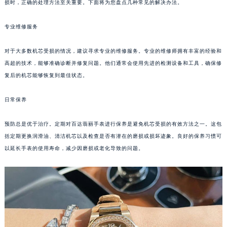
损时，正确的处理方法至关重要。下面将为您盘点几种常见的解决办法。
专业维修服务
对于大多数机芯受损的情况，建议寻求专业的维修服务。专业的维修师拥有丰富的经验和
高超的技术，能够准确诊断并修复问题。他们通常会使用先进的检测设备和工具，确保修
复后的机芯能够恢复到最佳状态。
日常保养
预防总是优于治疗。定期对百达翡丽手表进行保养是避免机芯受损的有效方法之一。这包
括定期更换润滑油、清洁机芯以及检查是否有潜在的磨损或损坏迹象。良好的保养习惯可
以延长手表的使用寿命，减少因磨损或老化导致的问题。