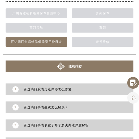
广州百达翡丽维修保养售后中心
萧邦保养
萧邦售后
萧邦
百达翡丽售后维修保养费用价目表
萧邦维修
随机推荐

1
百达翡丽腕表走走停停怎么修复

2
百达翡丽手表生锈怎么解决？
3
百达翡丽手表表蒙子坏了解决办法深度解析