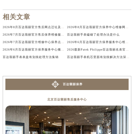
相关文章
2026年8月百达翡丽官方售后网点迁址及新增补充公告
2026年8月百达翡丽官方保养中心维修网点搬迁及新增补充完整清单
2026年7月百达翡丽官方售后保养维修服务点迁址与新增网点正式说明对外发布
百达翡丽手表磕碰了处理办法是什么
2026年7月百达翡丽官方维修中心保养点搬迁及新增网点正式公告原文对外发布
2026年6月百达翡丽官方保养服务中心维修点搬迁及增设补充确认文件
2026年6月百达翡丽官方保养服务中心搬迁与维修点新增详情
2026最新Patek Philippe百达翡丽名表官方客户服务中心地址实地探访报告
百达翡丽手表表盘有划痕处理方法集锦
百达翡丽手表机芯里面有划痕解决方法深度解析
百达翡丽保养
北京百达翡丽售后服务中心