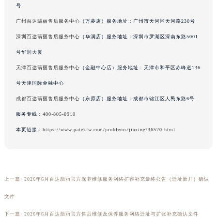
号
广州百达翡丽售后服务中心
（万菱店）服务地址：广州市天河区天河路230号
深圳百达翡丽售后服务中心
（华润店）服务地址：深圳市罗湖区深南东路5001
号华润大厦
天津百达翡丽售后服务中心
（金融中心店）服务地址：天津市和平区赤峰道136
号天津国际金融中心
成都百达翡丽售后服务中心
（东原店）服务地址：成都市锦江区人民东路6号
服务专线：
400-805-0910
本页链接：
https://www.patekfw.com/problems/jiaxing/36520.html
上一篇:
2026年6月百达翡丽官方保养维修服务网络扩容补充最终公告（迁址新开）确认
文件
下一篇:
2026年6月百达翡丽官方售后维修及保养服务网络迁址与扩张补充确认文件