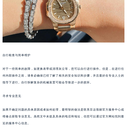
自行检查与简单维护
对于一些简单的故障，如更换表带或清理灰尘等，您可以自行进行操作。但是，在进行任
何内部操作之前，请务必确保已经了解了相关的安全知识和步骤，并且最好在专业人士的
指导下进行。自行拆解复杂的机械装置可能会导致进一步的损坏。
寻求专业意见
如果不确定问题的具体原因或者如何处理，最明智的做法是联系百达翡丽官方服务中心或
维修点获取专业意见。虽然文中未提及具体的电话和地址，但您可以通过官方网站找到最
近的服务中心信息。