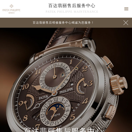
百达翡丽售后服务中心

PATEK PHILIPPE MAINTENANCE

百达翡丽售后维修服务中心竭诚为您服务！
中心介绍
联系我们
百达翡丽售后服务中心