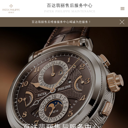
百达翡丽售后服务中心

PATEK PHILIPPE MAINTENANCE

百达翡丽售后维修服务中心竭诚为您服务！
中心介绍
联系我们
百达翡丽售后服务中心