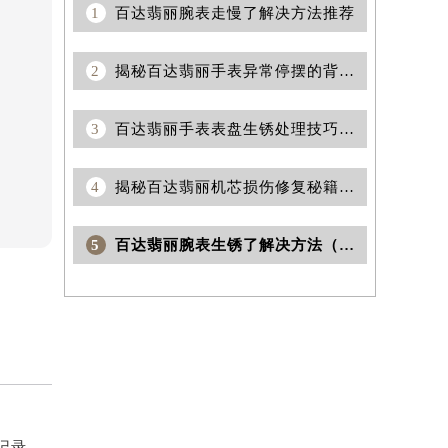
1
百达翡丽腕表走慢了解决方法推荐
2
揭秘百达翡丽手表异常停摆的背后原因
3
百达翡丽手表表盘生锈处理技巧深度解析
4
揭秘百达翡丽机芯损伤修复秘籍：专家教你如何巧妙应对
5
百达翡丽腕表生锈了解决方法（日常保养与修复技巧）