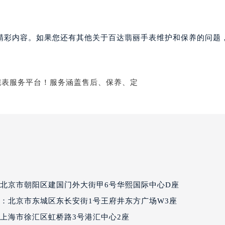
国际金融中心写字楼20层01室（需提前预约）
达翡丽售后服务中心（需提前预约）
丽售后服务中心（需提前预约）
精彩内容。如果您还有其他关于百达翡丽手表维护和保养的问题
丽售后服务中心（需提前预约）
丽售后服务中心（需提前预约）
翡丽售后服务中心（需提前预约）
翡丽售后服务中心（需提前预约）
翡丽售后服务中心（需提前预约）
达翡丽售后服务中心（需提前预约）
达翡丽售后服务中心（需提前预约）
路交叉口百达翡丽售后服务中心（需提前预约）
丽售后服务中心（需提前预约）
丽售后服务中心（需提前预约）
丽售后服务中心（需提前预约）
北京市朝阳区建国门外大街甲6号华熙国际中心D座
售后服务中心（需提前预约）
：北京市东城区东长安街1号王府井东方广场W3座
丽售后服务中心（需提前预约）
上海市徐汇区虹桥路3号港汇中心2座