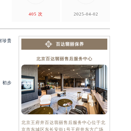
翡
405 次
2025-04-02
何珍贵
百达翡丽保养
北京百达翡丽售后服务中心
上
。初步
北京王府井百达翡丽售后服务中心位于北
上海百达翡