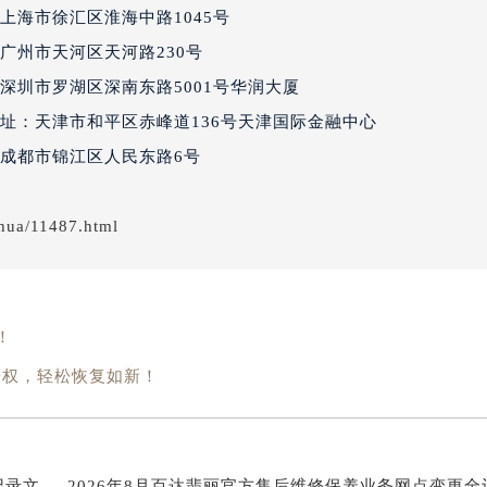
达翡丽售后服务中心（需提前预约）
上海市徐汇区淮海中路1045号
经街交汇处百达翡丽售后服务中心（需提前预约）
广州市天河区天河路230号
丽售后服务中心（需提前预约）
深圳市罗湖区深南东路5001号华润大厦
百达翡丽售后服务中心（需提前预约）
售后服务中心（需提前预约）
址：天津市和平区赤峰道136号天津国际金融中心
售后服务中心（需提前预约）
成都市锦江区人民东路6号
售后服务中心（需提前预约）
售后服务中心（需提前预约）
nhua/11487.html
售后服务中心（需提前预约）
售后服务中心（需提前预约）
丽售后服务中心（需提前预约）
丽售后服务中心（需提前预约）
！
丽售后服务中心（需提前预约）
授权，轻松恢复如新！
丽售后服务中心（需提前预约）
翡丽售后服务中心（需提前预约）
售后服务中心（需提前预约）