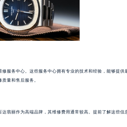
心写字楼24层2406B室（需提前预约）
代广场写字楼9层902室（需提前预约）
号世茂环球金融中心写字楼（芙蓉广场）10层13室（需提前预约
楼29层2905室（需提前预约）
表服务中心（品牌授权店）3层整层（需提前预约）
表服务中心（品牌授权店）1层整层（需提前预约）
表服务中心（品牌授权店）1层整层（需提前预约）
（CCMALL）C座17层17-B（需提前预约）
10层1015室（需提前预约）
维修服务中心。这些服务中心拥有专业的技术和经验，能够提供
心T2座写字楼29层03室（需提前预约）
厦7层G室（需提前预约）
修质量和售后服务。
心C座12层1205室（需提前预约）
中心T1写字楼9层907室（需提前预约）
写字楼1座11层1104室（需提前预约）
楼16层1603室（需提前预约）
百达翡丽作为高端品牌，其维修费用通常较高。提前了解这些信
中心办公楼C座22层08室（需提前预约）