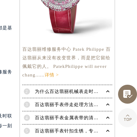
都是基
百达翡丽维修服务中心 Patek Philippe 百
达翡丽从来没有改变世界，而是把它留给
佩戴它的人。 PatekPhilippe will never
修服务
chang......
详情 >

2
为什么百达翡丽机械表走时会出现误差呢？
3
百达翡丽手表停走处理方法（手表停走维修）

及时联
4
百达翡丽手表金属表带的清洗方法有哪些？（金属表带的清洗）
提前预约）
每一刻
5
百达翡丽手表针扣生锈，专业处理更安全