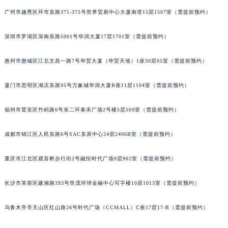
甘肃省兰州市七里河区西津西路16号兰州中心写字楼21层2102室（需提前预约）
广州市越秀区环市东路371-375号世界贸易中心大厦南塔15层1507室（需提前预约）
重庆市解放碑渝中区民权路28号英利国际金融中心写字楼20层01室（需提前预约）
深圳市罗湖区深南东路5001号华润大厦17层1701室（需提前预约）
黑龙江省大庆市萨尔图区会战大街百达翡丽售后服务中心（需提前预约）
黑龙江省鹤岗市向阳区红军路百达翡丽售后服务中心（需提前预约）
惠州市惠城区江北文昌一路7号华贸大厦（华贸天地）1座30层05室（需提前预约）
黑龙江省黑河市爱辉区中央街百达翡丽售后服务中心（需提前预约）
黑龙江省鸡西市鸡冠区红军路百达翡丽售后服务中心（需提前预约）
厦门市思明区湖滨东路95号万象城华润大厦B座11层1104室（需提前预约）
黑龙江省佳木斯市向阳区长安路百达翡丽售后服务中心（需提前预约）
黑龙江省牡丹江市东安区太平路百达翡丽售后服务中心（需提前预约）
福州市晋安区竹屿路6号东二环泰禾广场2号楼5层509室（需提前预约）
黑龙江省七台河市桃山区大同街百达翡丽售后服务中心（需提前预约）
成都市锦江区人民东路6号SAC东原中心24层2406B室（需提前预约）
黑龙江省齐齐哈尔市龙沙区龙华路百达翡丽售后服务中心（需提前预约）
黑龙江省双鸭山市尖山区新兴大街百达翡丽售后服务中心（需提前预约）
重庆市江北区观音桥步行街2号融恒时代广场9层902室（需提前预约）
黑龙江省绥化市北林区新华街与康庄路交叉口百达翡丽售后服务中心（需提前预约）
黑龙江省伊春市伊美区通河路百达翡丽售后服务中心（需提前预约）
长沙市芙蓉区建湘路393号世茂环球金融中心写字楼10层1013室（需提前预约）
吉林省白城市洮北区明仁南街百达翡丽售后服务中心（需提前预约）
乌鲁木齐市天山区红山路26号时代广场（CCMALL）C座17层17-B（需提前预约）
吉林省白山市浑江区浑江大街百达翡丽售后服务中心（需提前预约）
吉林省吉林市船营区河南街百达翡丽售后服务中心（需提前预约）