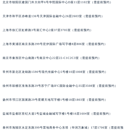
北京市朝阳区建国门外大街甲6号华熙国际中心D座11层1102室（需提前预约）
福州市鼓楼区五四路128-1号恒力城写字楼15层03室（需提前预约）
成都市锦江区人民东路6号SAC东原中心写字楼24层2406B室（需提前预约）
天津市和平区赤峰道136号天津国际金融中心26层2603室（需提前预约）
重庆市江北区观音桥步行街2号融恒时代广场写字楼9层902室（需提前预约）
长沙市芙蓉区定王台街道建湘路393号世茂环球金融中心写字楼（芙蓉广场）10层13室（需提前预约）
上海市徐汇区虹桥路3号港汇中心2座37层3705室（需提前预约）
郑州市二七区铭功路10号华润大厦写字楼29层2905室（需提前预约）
上海市黄浦区南京东路299号宏伊国际广场写字楼8层806室（需提前预约）
太原市迎泽区解放路15号亨得利名表服务中心（品牌授权店）3层整层（需提前预约）
沈阳市沈河区中街路137号亨得利名表服务中心（品牌授权店）1层整层（需提前预约）
南京市秦淮区中山南路1号南京中心22层22-C1C2C3室（需提前预约）
沈阳市沈河区中街路83号亨得利名表服务中心（品牌授权店）1层整层（需提前预约）
乌鲁木齐市天山区红山路26号时代广场（CCMALL）C座17层17-B（需提前预约）
常州市新北区龙锦路1590号现代传媒中心5号楼10层1008室（需提前预约）
温州市鹿城区锦绣路1067号置信广场10层1015室（需提前预约）
徐州市鼓楼区淮海东路29号苏宁广场IFC国际金融中心35层3508室（需提前预约）
哈尔滨市道里区友谊西路600号富力中心T2座写字楼29层03室（需提前预约）
大连市中山区人民路15号国际金融大厦7层G室（需提前预约）
扬州市邗江区国展路29号星耀天地写字楼1号楼18层1803室（需提前预约）
佛山市禅城区季华五路57号万科金融中心C座12层1205室（需提前预约）
东莞市东城街道鸿福东路1号民盈国贸中心T1写字楼9层907室（需提前预约）
盐城市盐都区世纪大道5号盐城金融城写字楼1号楼16层1604室（需提前预约）
无锡市梁溪区人民中路139号恒隆广场写字楼1座11层1104室（需提前预约）
南通市崇川区工农路57号圆融广场写字楼16层1603室（需提前预约）
泰州市海陵区永定东路399号置地商务中心东塔（华润万象城）17层1706室（需提前预