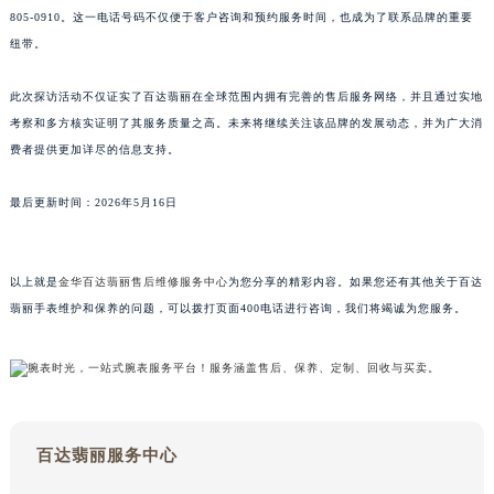
805-0910。这一电话号码不仅便于客户咨询和预约服务时间，也成为了联系品牌的重要
江西省景德镇市珠山区珠山中路百达翡丽售后服务中心（需提前预约）
纽带。
江西省九江市浔阳区浔阳路百达翡丽售后服务中心（需提前预约）
江西省南昌市红谷滩新区红谷中大道998号绿地双子塔（中央广场）A1座办公楼14层1407室百达翡丽售后服务中心（需提前预约）
此次探访活动不仅证实了百达翡丽在全球范围内拥有完善的售后服务网络，并且通过实地
江西省萍乡市安源区萍安北大道与康庄路交叉口百达翡丽售后服务中心（需提前预约）
考察和多方核实证明了其服务质量之高。未来将继续关注该品牌的发展动态，并为广大消
江西省上饶市信州区滨江西路百达翡丽售后服务中心（需提前预约）
费者提供更加详尽的信息支持。
江西省新余市渝水区北湖西路百达翡丽售后服务中心（需提前预约）
最后更新时间：2026年5月16日
江西省宜春市袁州区中山中路百达翡丽售后服务中心（需提前预约）
江西省鹰潭市月湖区胜利东路百达翡丽售后服务中心（需提前预约）
山东省德州市德城区东风中路百达翡丽售后服务中心（需提前预约）
以上就是
金华百达翡丽售后维修服务中心
为您分享的精彩内容。如果您还有其他关于百达
山东省东营市东营区济南路百达翡丽售后服务中心（需提前预约）
翡丽手表维护和保养的问题，可以拨打页面400电话进行咨询，我们将竭诚为您服务。
山东省济南市历下区经十路11111号华润中心写字楼（万象城）15层1508室百达翡丽售后服务中心（需提前预约）
山东省济宁市任城区太白楼路百达翡丽售后服务中心（需提前预约）
山东省莱芜市文化南路8号银座商城名表维修一楼名表维修百达翡丽售后服务中心（需提前预约）
山东省临沂市兰山区解放路百达翡丽售后服务中心（需提前预约）
山东省日照市东港区烟台路百达翡丽售后服务中心（需提前预约）
百达翡丽服务中心
山东省泰安市泰山区财源街道泰山大街百达翡丽售后服务中心（需提前预约）