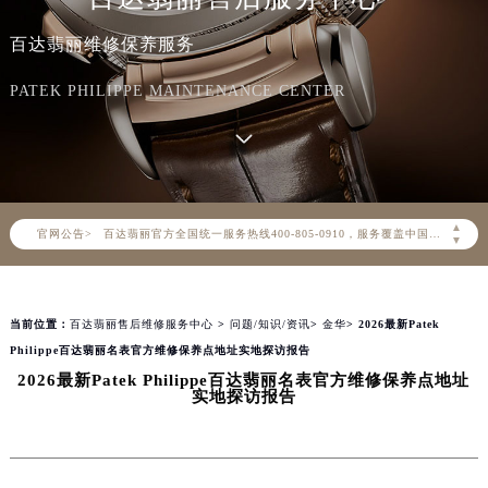
百达翡丽维修保养服务
PATEK PHILIPPE MAINTENANCE CENTER
2026年8月百达翡丽中国区售后服务网络优化升级公告
2026年8月百达翡丽全国官方售后客户服务热线：400-805-0910
▲
官网公告>
百达翡丽官方全国统一服务热线400-805-0910，服务覆盖中国大陆、香港、澳门、台湾全部区域（非大陆需加拨“+86”）
▼
2026年8月百达翡丽售后服务中心最新网点地址：
北京市朝阳区建国门外大街甲6号华熙国际中心写字楼D座11层1102室（北京总部）（需提前预约）
当前位置：
百达翡丽售后维修服务中心
>
问题/知识/资讯
>
金华
> 2026最新Patek
北京市东城区东长安街1号东方广场写字楼W3座6层602室（需提前预约）
Philippe百达翡丽名表官方维修保养点地址实地探访报告
天津市和平区赤峰道136号天津国际金融中心写字楼26层2603室（需提前预约）
2026最新Patek Philippe百达翡丽名表官方维修保养点地址
上海市徐汇区虹桥路3号港汇中心写字楼2座37层3705室（需提前预约）
实地探访报告
上海市黄浦区南京东路299号宏伊国际广场写字楼8层806室（需提前预约）
南京市秦淮区中山南路1号（新街口）南京中心写字楼22层C1-1室（需提前预约）
常州市新北区龙锦路1590号现代传媒中心写字楼5号楼10层1008室（需提前预约）