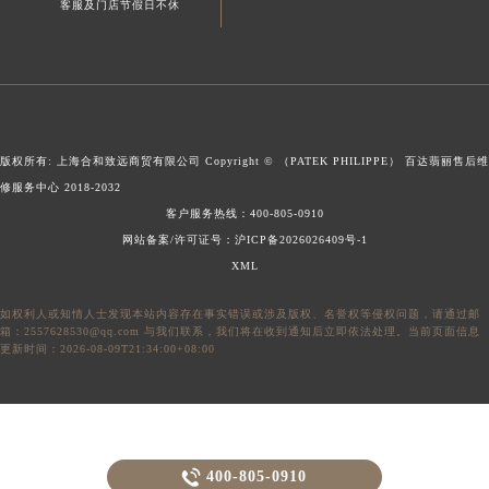
客服及门店节假日不休
青海省果洛藏族自治州玛沁县团结路百达翡丽售后服务中心（需提前预约）
青海省海北藏族自治州海晏县将军路百达翡丽售后服务中心（需提前预约）
青海省海东市乐都区滨河路百达翡丽售后服务中心（需提前预约）
青海省海南藏族自治州共和县青海湖大街百达翡丽售后服务中心（需提前预约）
青海省海西蒙古族藏族自治州德令哈市柴达木路百达翡丽售后服务中心（需提前预约）
版权所有: 上海合和致远商贸有限公司 Copyright © （PATEK PHILIPPE）
百达翡丽售后维
青海省黄南藏族自治州同仁市德合隆路百达翡丽售后服务中心（需提前预约）
修服务中心
2018-2032
青海省西宁市城西区海湖新区西关大道百达翡丽售后服务中心（需提前预约）
客户服务热线：
400-805-0910
青海省玉树藏族自治州结古镇胜利路百达翡丽售后服务中心（需提前预约）
网站备案/许可证号：沪ICP备2026026409号-1
陕西省安康市汉滨区金州路百达翡丽售后服务中心（需提前预约）
XML
陕西省宝鸡市渭滨区经二路百达翡丽售后服务中心（需提前预约）
如权利人或知情人士发现本站内容存在事实错误或涉及版权、名誉权等侵权问题，请通过邮
陕西省汉中市汉台区北大街百达翡丽售后服务中心（需提前预约）
箱：2557628530@qq.com 与我们联系，我们将在收到通知后立即依法处理。当前页面信息
更新时间：2026-08-09T21:34:00+08:00
陕西省商洛市商州区州城街百达翡丽售后服务中心（需提前预约）
陕西省铜川市王益区红旗街百达翡丽售后服务中心（需提前预约）
陕西省渭南市临渭区东风大街百达翡丽售后服务中心（需提前预约）
陕西省咸阳市秦都区沣西新城统一西路与白马河路交汇处百达翡丽售后服务中心（需提前预约）

400-805-0910
陕西省延安市宝塔区中心街百达翡丽售后服务中心（需提前预约）