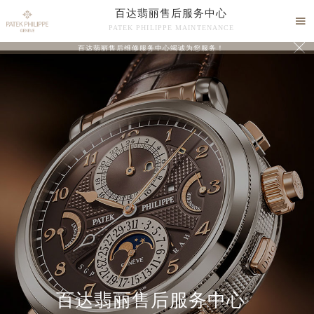
百达翡丽售后服务中心

PATEK PHILIPPE MAINTENANCE

百达翡丽售后维修服务中心竭诚为您服务！
中心介绍
联系我们
百达翡丽售后服务中心