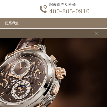
腕表保养及检修

400-805-0910
联系我们
