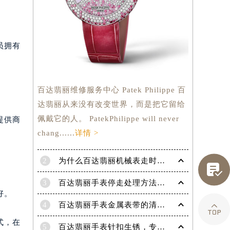
员拥有
百达翡丽维修服务中心 Patek Philippe 百
达翡丽从来没有改变世界，而是把它留给
佩戴它的人。 PatekPhilippe will never
提供商
chang......
详情 >
2
为什么百达翡丽机械表走时会出现误差呢？

3
百达翡丽手表停走处理方法（手表停走维修）
提前预约）
好。
4
百达翡丽手表金属表带的清洗方法有哪些？（金属表带的清洗）

式，在
5
百达翡丽手表针扣生锈，专业处理更安全