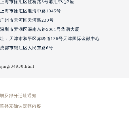
经街交汇处百达翡丽售后服务中心（需提前预约）
上海市徐汇区虹桥路3号港汇中心2座
丽售后服务中心（需提前预约）
上海市徐汇区淮海中路1045号
百达翡丽售后服务中心（需提前预约）
广州市天河区天河路230号
售后服务中心（需提前预约）
深圳市罗湖区深南东路5001号华润大厦
售后服务中心（需提前预约）
址：天津市和平区赤峰道136号天津国际金融中心
售后服务中心（需提前预约）
成都市锦江区人民东路6号
售后服务中心（需提前预约）
售后服务中心（需提前预约）
售后服务中心（需提前预约）
njing/34930.html
丽售后服务中心（需提前预约）
丽售后服务中心（需提前预约）
丽售后服务中心（需提前预约）
新增及部分迁址通知
丽售后服务中心（需提前预约）
翡丽售后服务中心（需提前预约）
调整补充确认定稿内容
售后服务中心（需提前预约）
街交叉口百达翡丽售后服务中心（需提前预约）