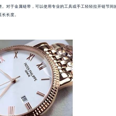
代广场写字楼9层902室（需提前预约）
整。对于金属链带，可以使用专业的工具或手工轻轻拉开链节间
号世茂环球金融中心写字楼（芙蓉广场）10层13室（需提前预约
延长长度。
楼29层2905室（需提前预约）
表服务中心（品牌授权店）3层整层（需提前预约）
表服务中心（品牌授权店）1层整层（需提前预约）
表服务中心（品牌授权店）1层整层（需提前预约）
（CCMALL）C座17层17-B（需提前预约）
10层1015室（需提前预约）
心T2座写字楼29层03室（需提前预约）
厦7层G室（需提前预约）
心C座12层1205室（需提前预约）
中心T1写字楼9层907室（需提前预约）
写字楼1座11层1104室（需提前预约）
楼16层1603室（需提前预约）
中心办公楼C座22层08室（需提前预约）
大厦38层09室（需提前预约）