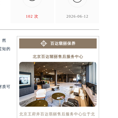
原
102 次
2026-06-12
。然
百达翡丽保养
过短的
北京百达翡丽售后服务中心
上
材质可
北京王府井百达翡丽售后服务中心位于北
上海百达翡