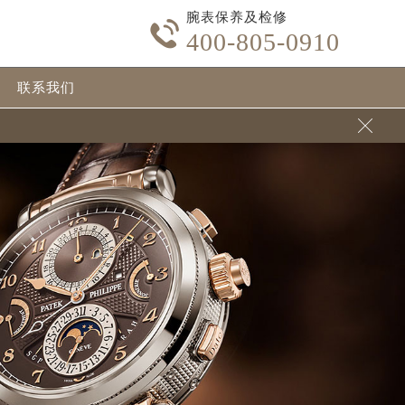
腕表保养及检修

400-805-0910
联系我们
