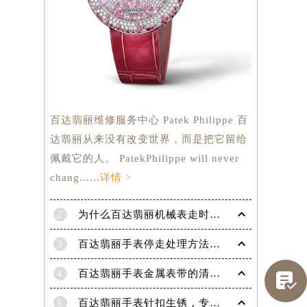
百达翡丽维修服务中心 Patek Philippe 百
达翡丽从来没有改变世界，而是把它留给
佩戴它的人。 PatekPhilippe will never
chang......
详情 >
2
为什么百达翡丽机械表走时会出现误差呢？
提前预约）
3
百达翡丽手表停走处理方法（手表停走维修）
4
百达翡丽手表金属表带的清洗方法有哪些？（金属表带的清洗）

5
百达翡丽手表针扣生锈，专业处理更安全