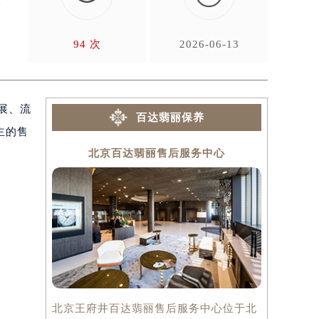
覆
94 次
2026-06-13
展、流
百达翡丽保养
主的售
北京百达翡丽售后服务中心
上
北京王府井百达翡丽售后服务中心位于北
上海百达翡