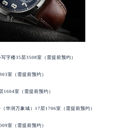
大厦B座12楼03室（需提前预约）
心写字楼A座7楼709室（需提前预约）
2层04室（需提前预约）
心A座907室（需提前预约）
A座(旺进大厦)18层09室（需提前预约）
国际金融中心14楼14D（需提前预约）
广场写字楼10层06室（需提前预约）
写字楼35层3508室（需提前预约）
心写字楼B座13层07室（需提前预约）
安国际中心E座6楼10室（需提前预约）
803室（需提前预约）
B座17层1707室（需提前预约）
写字楼A座10层1002室（需提前预约）
层1604室（需提前预约）
心东1幢20楼2002室（需提前预约）
街70号华润万象城写字楼（鄂尔多斯大厦）23层2326室（需
（华润万象城）17层1706室（需提前预约）
州中心写字楼21层2102室（需提前预约）
国际金融中心写字楼20层01室（需提前预约）
009室（需提前预约）
达翡丽售后服务中心（需提前预约）