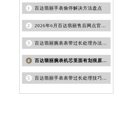
1
百达翡丽手表偷停解决方法盘点
2
2026年6月百达翡丽售后网点官方更新第四版（含搬迁与新开店）
3
百达翡丽腕表表带过长处理办法盘点
4
百达翡丽腕表机芯里面有划痕原因是什么
5
百达翡丽手表表带过长处理技巧推荐