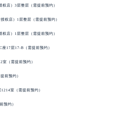
得利名表维修授权店1楼百达翡丽售后服务中心（需提前预约）
授权店）3层整层（需提前预约）
国际中心D座11层1102室百达翡丽售后服务中心（北京总部）
广场W3座6层602室百达翡丽售后服务中心（需提前预约）
牌授权店）1层整层（需提前预约）
先天下百达翡丽售后服务中心（需提前预约）
特大街百达翡丽售后服务中心（需提前预约）
授权店）1层整层（需提前预约）
街百达翡丽售后服务中心（需提前预约）
3号王府井百货名表维修百达翡丽售后服务中心（需提前预约）
座17层17-B（需提前预约）
达翡丽售后服务中心（需提前预约）
霍洛街百达翡丽售后服务中心（需提前预约）
02室（需提前预约）
央街百达翡丽售后服务中心（需提前预约）
街百达翡丽售后服务中心（需提前预约）
需提前预约）
路百达翡丽售后服务中心（需提前预约）
大街百达翡丽售后服务中心（需提前预约）
1214室（需提前预约）
市光明街与额尔敦路交叉口百达翡丽售后服务中心（需提前预约
安大街百达翡丽售后服务中心（需提前预约）
提前预约）
售后服务中心（需提前预约）